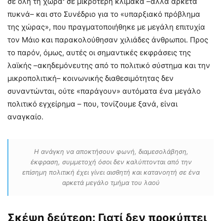
σε όλη τη χώρα· σε μικρότερη κλίμακα –αλλά αρκετά
πυκνά– και στο Συνέδριο για το «υπαρξιακό πρόβλημα
της χώρας», που πραγματοποιήθηκε με μεγάλη επιτυχία
τον Μάιο και παρακολούθησαν χιλιάδες άνθρωποι. Προς
το παρόν, όμως, αυτές οι σημαντικές εκφράσεις της
λαϊκής –ακηδεμόνευτης από το πολιτικό σύστημα και την
μικροπολιτική– κοινωνικής διαθεσιμότητας δεν
συναντώνται, ούτε «παράγουν» αυτόματα ένα μεγάλο
πολιτικό εγχείρημα – που, τονίζουμε ξανά, είναι
αναγκαίο.
Η ανάγκη να αποκτήσουν φωνή, διαμεσολάβηση,
έκφραση, συμμετοχή όσοι δεν καλύπτονται από την
επίσημη πολιτική έχει γίνει αισθητή και κατανοητή σε ένα
αρκετά μεγάλο τμήμα του λαού
Σκέψη δεύτερη: Γιατί δεν προκύπτει