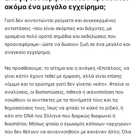
ακόμα ένα μεγάλο εγχείρημα;
Γιατί δεν συναντώνται ρεύματα και συγκεκριμένες
αντιστάσεις –που είναι σκόρπιες και διάχυτες, με
ορισμένα πολύ ορατά σημάδια και εκδηλώσεις που
προαναφέραμε– ώστε να δώσουν ζωή σε ένα μεγάλο και
αναγκαίο εγχείρημα;
Να προσθέσουμε: το αίτημα και η ανάγκη «Επιτέλους, να
γίνει κάτι!» έχουν τεθεί με έμφαση, αλλά είναι επίσης
νόμιμο και το ερώτημα γιατί δεν γίνεται «κάτι». Φταίνε οι
αναλύσεις, οι διαπιστώσεις, πιθανά η ικανοποίηση που
νοιώθουν οι συντάκτες με τα πονήματά τους και τις
δημοσιεύσεις τους; Ίσως να φταίει το κακό το ριζικό, ή
κάτι στο DNA του Έλληνα που διαρκώς διαφωνεί ή
διασπάται; Μήπως φταίει ο εγωισμός κάποιων «αρχηγών»
που δεν θέλουν να συνεννοηθούν με κανέναν άλλο; Όλα