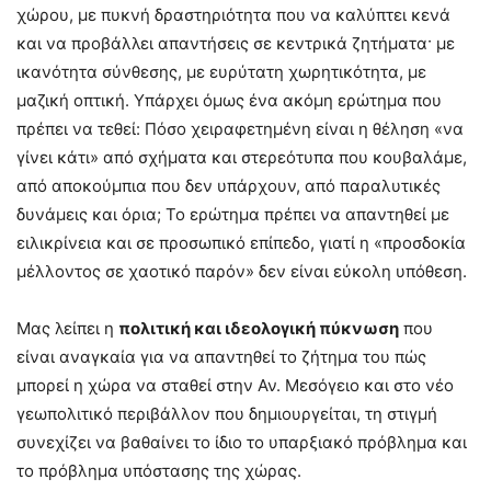
χώρου, με πυκνή δραστηριότητα που να καλύπτει κενά
και να προβάλλει απαντήσεις σε κεντρικά ζητήματα· με
ικανότητα σύνθεσης, με ευρύτατη χωρητικότητα, με
μαζική οπτική. Υπάρχει όμως ένα ακόμη ερώτημα που
πρέπει να τεθεί: Πόσο χειραφετημένη είναι η θέληση «να
γίνει κάτι» από σχήματα και στερεότυπα που κουβαλάμε,
από αποκούμπια που δεν υπάρχουν, από παραλυτικές
δυνάμεις και όρια; Το ερώτημα πρέπει να απαντηθεί με
ειλικρίνεια και σε προσωπικό επίπεδο, γιατί η «προσδοκία
μέλλοντος σε χαοτικό παρόν» δεν είναι εύκολη υπόθεση.
Μας λείπει η
πολιτική και ιδεολογική πύκνωση
που
είναι αναγκαία για να απαντηθεί το ζήτημα του πώς
μπορεί η χώρα να σταθεί στην Αν. Μεσόγειο και στο νέο
γεωπολιτικό περιβάλλον που δημιουργείται, τη στιγμή
συνεχίζει να βαθαίνει το ίδιο το υπαρξιακό πρόβλημα και
το πρόβλημα υπόστασης της χώρας.