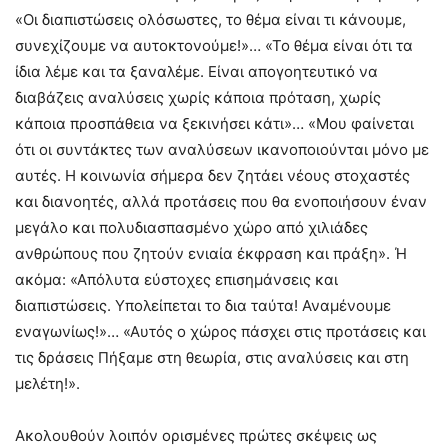
«Οι διαπιστώσεις ολόσωστες, το θέμα είναι τι κάνουμε,
συνεχίζουμε να αυτοκτονούμε!»… «Το θέμα είναι ότι τα
ίδια λέμε και τα ξαναλέμε. Είναι απογοητευτικό να
διαβάζεις αναλύσεις χωρίς κάποια πρόταση, χωρίς
κάποια προσπάθεια να ξεκινήσει κάτι»… «Μου φαίνεται
ότι οι συντάκτες των αναλύσεων ικανοποιούνται μόνο με
αυτές. Η κοινωνία σήμερα δεν ζητάει νέους στοχαστές
και διανοητές, αλλά προτάσεις που θα ενοποιήσουν έναν
μεγάλο και πολυδιασπασμένο χώρο από χιλιάδες
ανθρώπους που ζητούν ενιαία έκφραση και πράξη». Ή
ακόμα: «Απόλυτα εύστοχες επισημάνσεις και
διαπιστώσεις. Υπολείπεται το δια ταύτα! Αναμένουμε
εναγωνίως!»… «Αυτός ο χώρος πάσχει στις προτάσεις και
τις δράσεις Πήξαμε στη θεωρία, στις αναλύσεις και στη
μελέτη!».
Ακολουθούν λοιπόν ορισμένες πρώτες σκέψεις ως