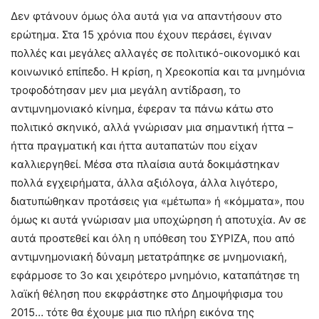
Δεν φτάνουν όμως όλα αυτά για να απαντήσουν στο
ερώτημα. Στα 15 χρόνια που έχουν περάσει, έγιναν
πολλές και μεγάλες αλλαγές σε πολιτικό-οικονομικό και
κοινωνικό επίπεδο. Η κρίση, η Χρεοκοπία και τα μνημόνια
τροφοδότησαν μεν μια μεγάλη αντίδραση, το
αντιμνημονιακό κίνημα, έφεραν τα πάνω κάτω στο
πολιτικό σκηνικό, αλλά γνώρισαν μια σημαντική ήττα –
ήττα πραγματική και ήττα αυταπατών που είχαν
καλλιεργηθεί. Μέσα στα πλαίσια αυτά δοκιμάστηκαν
πολλά εγχειρήματα, άλλα αξιόλογα, άλλα λιγότερο,
διατυπώθηκαν προτάσεις για «μέτωπα» ή «κόμματα», που
όμως κι αυτά γνώρισαν μια υποχώρηση ή αποτυχία. Αν σε
αυτά προστεθεί και όλη η υπόθεση του ΣΥΡΙΖΑ, που από
αντιμνημονιακή δύναμη μετατράπηκε σε μνημονιακή,
εφάρμοσε το 3ο και χειρότερο μνημόνιο, καταπάτησε τη
λαϊκή θέληση που εκφράστηκε στο Δημοψήφισμα του
2015… τότε θα έχουμε μια πιο πλήρη εικόνα της