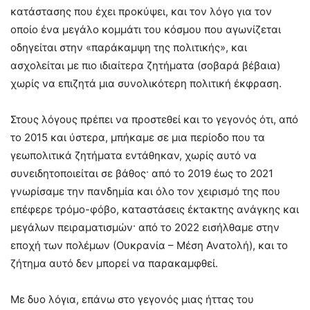
κατάστασης που έχει προκύψει, και τον λόγο για τον
οποίο ένα μεγάλο κομμάτι του κόσμου που αγωνίζεται
οδηγείται στην «παράκαμψη της πολιτικής», και
ασχολείται με πιο ιδιαίτερα ζητήματα (σοβαρά βέβαια)
χωρίς να επιζητά μια συνολικότερη πολιτική έκφραση.
Στους λόγους πρέπει να προστεθεί και το γεγονός ότι, από
το 2015 και ύστερα, μπήκαμε σε μια περίοδο που τα
γεωπολιτικά ζητήματα εντάθηκαν, χωρίς αυτό να
συνειδητοποιείται σε βάθος· από το 2019 έως το 2021
γνωρίσαμε την πανδημία και όλο τον χειρισμό της που
επέφερε τρόμο-φόβο, καταστάσεις έκτακτης ανάγκης και
μεγάλων πειραματισμών· από το 2022 εισήλθαμε στην
εποχή των πολέμων (Ουκρανία – Μέση Ανατολή), και το
ζήτημα αυτό δεν μπορεί να παρακαμφθεί.
Με δυο λόγια, επάνω στο γεγονός μιας ήττας του