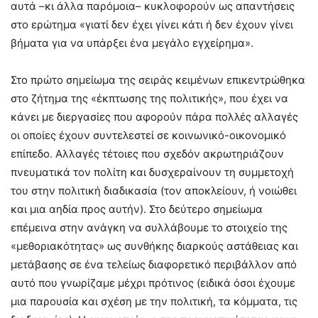
αυτά –κι άλλα παρόμοια– κυκλοφορούν ως απαντήσεις
στο ερώτημα «γιατί δεν έχει γίνει κάτι ή δεν έχουν γίνει
βήματα για να υπάρξει ένα μεγάλο εγχείρημα».
Στο πρώτο σημείωμα της σειράς κειμένων επικεντρώθηκα
στο ζήτημα της «έκπτωσης της πολιτικής», που έχει να
κάνει με διεργασίες που αφορούν πάρα πολλές αλλαγές
οι οποίες έχουν συντελεστεί σε κοινωνικό-οικονομικό
επίπεδο. Αλλαγές τέτοιες που σχεδόν ακρωτηριάζουν
πνευματικά τον πολίτη και δυσχεραίνουν τη συμμετοχή
του στην πολιτική διαδικασία (τον αποκλείουν, ή νοιώθει
και μια αηδία προς αυτήν). Στο δεύτερο σημείωμα
επέμεινα στην ανάγκη να συλλάβουμε το στοιχείο της
«μεθοριακότητας» ως συνθήκης διαρκούς αστάθειας και
μετάβασης σε ένα τελείως διαφορετικό περιβάλλον από
αυτό που γνωρίζαμε μέχρι πρότινος (ειδικά όσοι έχουμε
μια παρουσία και σχέση με την πολιτική, τα κόμματα, τις