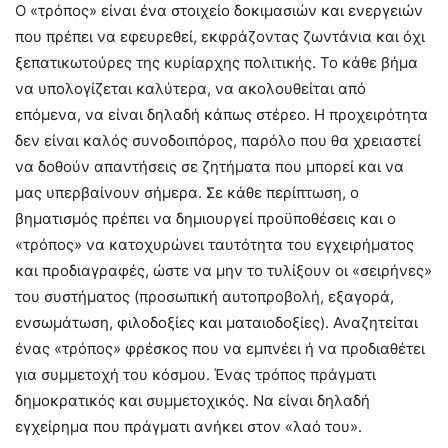
Ο «τρόπος» είναι ένα στοιχείο δοκιμασιών και ενεργειών
που πρέπει να εφευρεθεί, εκφράζοντας ζωντάνια και όχι
ξεπατικωτούρες της κυρίαρχης πολιτικής. Το κάθε βήμα
να υπολογίζεται καλύτερα, να ακολουθείται από
επόμενα, να είναι δηλαδή κάπως στέρεο. Η προχειρότητα
δεν είναι καλός συνοδοιπόρος, παρόλο που θα χρειαστεί
να δοθούν απαντήσεις σε ζητήματα που μπορεί και να
μας υπερβαίνουν σήμερα. Σε κάθε περίπτωση, ο
βηματισμός πρέπει να δημιουργεί προϋποθέσεις και ο
«τρόπος» να κατοχυρώνει ταυτότητα του εγχειρήματος
και προδιαγραφές, ώστε να μην το τυλίξουν οι «σειρήνες»
του συστήματος (προσωπική αυτοπροβολή, εξαγορά,
ενσωμάτωση, φιλοδοξίες και ματαιοδοξίες). Αναζητείται
ένας «τρόπος» φρέσκος που να εμπνέει ή να προδιαθέτει
για συμμετοχή του κόσμου. Ένας τρόπος πράγματι
δημοκρατικός και συμμετοχικός. Να είναι δηλαδή
εγχείρημα που πράγματι ανήκει στον «λαό του».