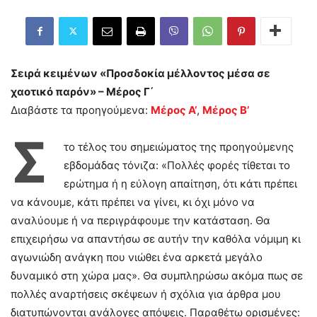
Σειρά κειμένων «Προσδοκία μέλλοντος μέσα σε
χαοτικό παρόν» – Μέρος Γ΄
Διαβάστε τα προηγούμενα:
Μέρος Α’
,
Μέρος Β’
Σ
το τέλος του σημειώματος της προηγούμενης
εβδομάδας τόνιζα: «Πολλές φορές τίθεται το
ερώτημα ή η εύλογη απαίτηση, ότι κάτι πρέπει
να κάνουμε, κάτι πρέπει να γίνει, κι όχι μόνο να
αναλύουμε ή να περιγράφουμε την κατάσταση. Θα
επιχειρήσω να απαντήσω σε αυτήν την καθόλα νόμιμη κι
αγωνιώδη ανάγκη που νιώθει ένα αρκετά μεγάλο
δυναμικό στη χώρα μας». Θα συμπληρώσω ακόμα πως σε
πολλές αναρτήσεις σκέψεων ή σχόλια για άρθρα μου
διατυπώνονται ανάλογες απόψεις. Παραθέτω ορισμένες: