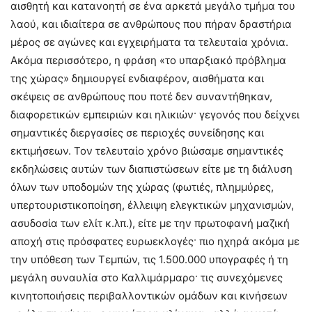
αισθητή και κατανοητή σε ένα αρκετά μεγάλο τμήμα του
λαού, και ιδιαίτερα σε ανθρώπους που πήραν δραστήρια
μέρος σε αγώνες και εγχειρήματα τα τελευταία χρόνια.
Ακόμα περισσότερο, η φράση «το υπαρξιακό πρόβλημα
της χώρας» δημιουργεί ενδιαφέρον, αισθήματα και
σκέψεις σε ανθρώπους που ποτέ δεν συναντήθηκαν,
διαφορετικών εμπειριών και ηλικιών· γεγονός που δείχνει
σημαντικές διεργασίες σε περιοχές συνείδησης και
εκτιμήσεων. Τον τελευταίο χρόνο βιώσαμε σημαντικές
εκδηλώσεις αυτών των διαπιστώσεων είτε με τη διάλυση
όλων των υποδομών της χώρας (φωτιές, πλημμύρες,
υπερτουριστικοποίηση, έλλειψη ελεγκτικών μηχανισμών,
ασυδοσία των ελίτ κ.λπ.), είτε με την πρωτοφανή μαζική
αποχή στις πρόσφατες ευρωεκλογές· πιο ηχηρά ακόμα με
την υπόθεση των Τεμπών, τις 1.500.000 υπογραφές ή τη
μεγάλη συναυλία στο Καλλιμάρμαρο· τις συνεχόμενες
κινητοποιήσεις περιβαλλοντικών ομάδων και κινήσεων