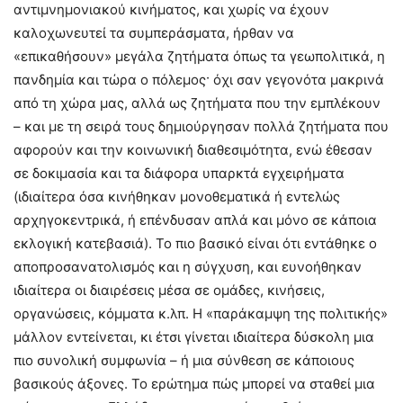
αντιμνημονιακού κινήματος, και χωρίς να έχουν
καλοχωνευτεί τα συμπεράσματα, ήρθαν να
«επικαθήσουν» μεγάλα ζητήματα όπως τα γεωπολιτικά, η
πανδημία και τώρα ο πόλεμος· όχι σαν γεγονότα μακρινά
από τη χώρα μας, αλλά ως ζητήματα που την εμπλέκουν
– και με τη σειρά τους δημιούργησαν πολλά ζητήματα που
αφορούν και την κοινωνική διαθεσιμότητα, ενώ έθεσαν
σε δοκιμασία και τα διάφορα υπαρκτά εγχειρήματα
(ιδιαίτερα όσα κινήθηκαν μονοθεματικά ή εντελώς
αρχηγοκεντρικά, ή επένδυσαν απλά και μόνο σε κάποια
εκλογική κατεβασιά). Το πιο βασικό είναι ότι εντάθηκε ο
αποπροσανατολισμός και η σύγχυση, και ευνοήθηκαν
ιδιαίτερα οι διαιρέσεις μέσα σε ομάδες, κινήσεις,
οργανώσεις, κόμματα κ.λπ. Η «παράκαμψη της πολιτικής»
μάλλον εντείνεται, κι έτσι γίνεται ιδιαίτερα δύσκολη μια
πιο συνολική συμφωνία – ή μια σύνθεση σε κάποιους
βασικούς άξονες. Το ερώτημα πώς μπορεί να σταθεί μια