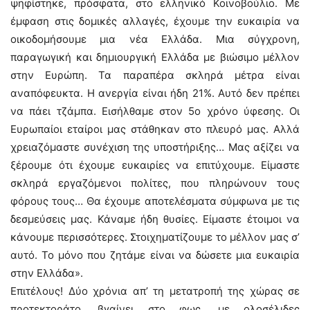
ψηφίστηκε, πρόσφατα, στο ελληνικό Κοινοβούλιο. Με
έμφαση στις δομικές αλλαγές, έχουμε την ευκαιρία να
οικοδομήσουμε μια νέα Ελλάδα. Μια σύγχρονη,
παραγωγική και δημιουργική Ελλάδα με βιώσιμο μέλλον
στην Ευρώπη. Τα παραπέρα σκληρά μέτρα είναι
αναπόφευκτα. Η ανεργία είναι ήδη 21%. Αυτό δεν πρέπει
να πάει τζάμπα. Εισήλθαμε στον 5ο χρόνο ύφεσης. Οι
Ευρωπαίοι εταίροι μας στάθηκαν στο πλευρό μας. Αλλά
χρειαζόμαστε συνέχιση της υποστήριξης… Μας αξίζει να
ξέρουμε ότι έχουμε ευκαιρίες να επιτύχουμε. Είμαστε
σκληρά εργαζόμενοι πολίτες, που πληρώνουν τους
φόρους τους… Θα έχουμε αποτελέσματα σύμφωνα με τις
δεσμεύσεις μας. Κάναμε ήδη θυσίες. Είμαστε έτοιμοι να
κάνουμε περισσότερες. Στοιχηματίζουμε το μέλλον μας σ’
αυτό. Το μόνο που ζητάμε είναι να δώσετε μια ευκαιρία
στην Ελλάδα».
Επιτέλους! Δύο χρόνια απ’ τη μετατροπή της χώρας σε
προτεκτοράτο, βγαίνει στο φως, με ολοσέλιδες