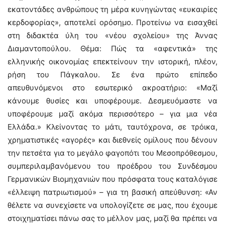
εκατοντάδες ανθρώπους τη μέρα κυνηγώντας «ευκαιρίες
κερδοφορίας», αποτελεί ορόσημο. Προτείνω να εισαχθεί
στη διδακτέα ύλη του «νέου σχολείου» της Άννας
Διαμαντοπούλου. Θέμα: Πώς τα «αφεντικά» της
ελληνικής οικονομίας επεκτείνουν την ιστορική, πλέον,
ρήση του Πάγκαλου. Σε ένα πρώτο επίπεδο
απευθυνόμενοι στο εσωτερικό ακροατήριο: «Μαζί
κάνουμε θυσίες και υποφέρουμε. Δεσμευόμαστε να
υποφέρουμε μαζί ακόμα περισσότερο – για μια νέα
Ελλάδα.» Κλείνοντας το μάτι, ταυτόχρονα, σε τρόικα,
χρηματιστικές «αγορές» και διεθνείς ομίλους που δένουν
την πετσέτα για το μεγάλο φαγοπότι του Μεσοπρόθεσμου,
συμπεριλαμβανόμενου του προέδρου του Συνδέσμου
Γερμανικών Βιομηχανιών που πρόσφατα τους καταλόγισε
«έλλειψη πατριωτισμού» – για τη βασική απεύθυνση: «Αν
θέλετε να συνεχίσετε να υπολογίζετε σε μας, που έχουμε
στοιχηματίσει πάνω σας το μέλλον μας, μαζί θα πρέπει να