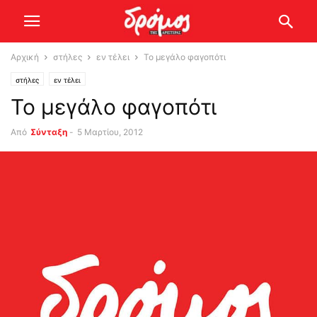
Αρχική
στήλες
εν τέλει
Το μεγάλο φαγοπότι
στήλες
εν τέλει
Το μεγάλο φαγοπότι
Από
Σύνταξη
-
5 Μαρτίου, 2012