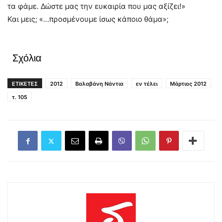
τα φάμε. Δώστε μας την ευκαιρία που μας αξίζει!»
Και μεις; «…προσμένουμε ίσως κάποιο θάμα»;
Σχόλια
ΕΤΙΚΕΤΕΣ
2012
Βαλαβάνη Νάντια
εν τέλει
Μάρτιος 2012
τ. 105