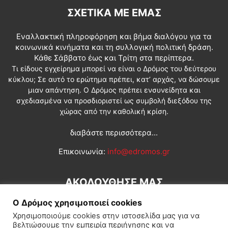
ΣΧΕΤΙΚΆ ΜΕ ΕΜΆΣ
Εναλλακτική πληροφόρηση και βήμα διαλόγου για τα
κοινωνικά κινήματα και τη συλλογική πολιτική δράση.
Κάθε Σάββατο έως και Τρίτη στα περίπτερα.
Τι είδους εγχείρημα μπορεί να είναι ο Δρόμος του δεύτερου
κύκλου; Σε αυτό το ερώτημα πρέπει, κατ’ αρχάς, να δώσουμε
μιαν απάντηση. Ο Δρόμος πρέπει ενσυνείδητα και
σχεδιασμένα να προσδιοριστεί ως συμβολή διεξόδου της
χώρας από την καθολική κρίση.
διαβάστε περισσότερα...
Επικοινωνία:
info@edromos.gr
ΑΚΟΛΟΥΘΗΣΕ ΜΑΣ
Ο Δρόμος χρησιμοποιεί cookies
Χρησιμοποιούμε cookies στην ιστοσελίδα μας για να
βελτιώσουμε την εμπειρία περιήγησης και να