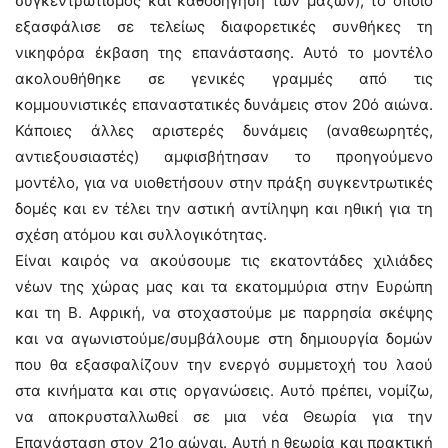
συγκεντρωτισμός και καθοδήγηση των μαζών), το οποίο
εξασφάλισε σε τελείως διαφορετικές συνθήκες τη
νικηφόρα έκβαση της επανάστασης. Αυτό το μοντέλο
ακολουθήθηκε σε γενικές γραμμές από τις
κομμουνιστικές επαναστατικές δυνάμεις στον 20ό αιώνα.
Κάποιες άλλες αριστερές δυνάμεις (αναθεωρητές,
αντιεξουσιαστές) αμφισβήτησαν το προηγούμενο
μοντέλο, για να υιοθετήσουν στην πράξη συγκεντρωτικές
δομές και εν τέλει την αστική αντίληψη και ηθική για τη
σχέση ατόμου και συλλογικότητας.
Είναι καιρός να ακούσουμε τις εκατοντάδες χιλιάδες
νέων της χώρας μας και τα εκατομμύρια στην Ευρώπη
και τη Β. Αφρική, να στοχαστούμε με παρρησία σκέψης
και να αγωνιστούμε/συμβάλουμε στη δημιουργία δομών
που θα εξασφαλίζουν την ενεργό συμμετοχή του λαού
στα κινήματα και στις οργανώσεις. Αυτό πρέπει, νομίζω,
να αποκρυσταλλωθεί σε μια νέα Θεωρία για την
Επανάσταση στον 21ο αώναι. Αυτή η θεωρία και πρακτική