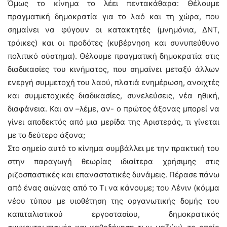
Όμως το κίνημα το λέει πεντακάθαρα: Θέλουμε
πραγματική δημοκρατία για το λαό και τη χώρα, που
σημαίνει να φύγουν οι κατακτητές (μνημόνια, ΔΝΤ,
τρόικες) και οι προδότες (κυβέρνηση και συνυπεύθυνο
πολιτικό σύστημα). Θέλουμε πραγματική δημοκρατία στις
διαδικασίες του κινήματος, που σημαίνει μεταξύ άλλων
ενεργή συμμετοχή του λαού, πλατιά ενημέρωση, ανοιχτές
και συμμετοχικές διαδικασίες, συνελεύσεις, νέα ηθική,
διαφάνεια. Και αν –λέμε, αν- ο πρώτος άξονας μπορεί να
γίνει αποδεκτός από μια μερίδα της Αριστεράς, τι γίνεται
με το δεύτερο άξονα;
Στο σημείο αυτό το κίνημα συμβάλλει με την πρακτική του
στην παραγωγή θεωρίας ιδιαίτερα χρήσιμης στις
ριζοσπαστικές και επαναστατικές δυνάμεις. Πέρασε πάνω
από ένας αιώνας από το Τι να κάνουμε; του Λένιν (κόμμα
νέου τύπου με υιοθέτηση της οργανωτικής δομής του
καπιταλιστικού εργοστασίου, δημοκρατικός