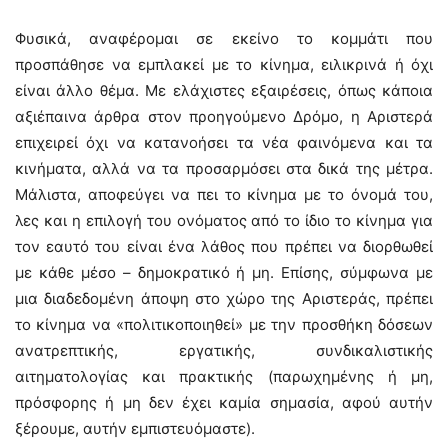
Φυσικά, αναφέρομαι σε εκείνο το κομμάτι που
προσπάθησε να εμπλακεί με το κίνημα, ειλικρινά ή όχι
είναι άλλο θέμα. Με ελάχιστες εξαιρέσεις, όπως κάποια
αξιέπαινα άρθρα στον προηγούμενο Δρόμο, η Αριστερά
επιχειρεί όχι να κατανοήσει τα νέα φαινόμενα και τα
κινήματα, αλλά να τα προσαρμόσει στα δικά της μέτρα.
Μάλιστα, αποφεύγει να πει το κίνημα με το όνομά του,
λες και η επιλογή του ονόματος από το ίδιο το κίνημα για
τον εαυτό του είναι ένα λάθος που πρέπει να διορθωθεί
με κάθε μέσο – δημοκρατικό ή μη. Επίσης, σύμφωνα με
μια διαδεδομένη άποψη στο χώρο της Αριστεράς, πρέπει
το κίνημα να «πολιτικοποιηθεί» με την προσθήκη δόσεων
ανατρεπτικής, εργατικής, συνδικαλιστικής
αιτηματολογίας και πρακτικής (παρωχημένης ή μη,
πρόσφορης ή μη δεν έχει καμία σημασία, αφού αυτήν
ξέρουμε, αυτήν εμπιστευόμαστε).