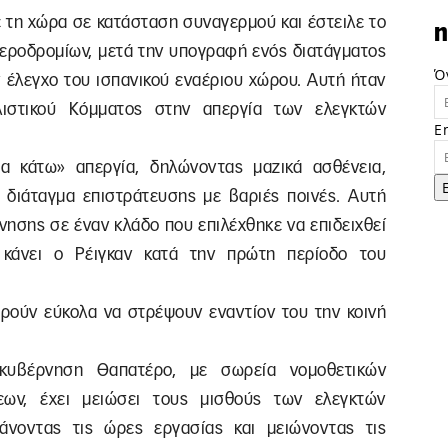
ε τη χώρα σε κατάσταση συναγερμού και έστειλε το
n
αεροδρομίων, μετά την υπογραφή ενός διατάγματος
Ό
 έλεγχο του ισπανικού εναέριου χώρου. Αυτή ήταν
ιστικού Κόμματος στην απεργία των ελεγκτών
E
α κάτω» απεργία, δηλώνοντας μαζικά ασθένεια,
ο διάταγμα επιστράτευσης με βαριές ποινές. Αυτή
νησης σε έναν κλάδο που επιλέχθηκε να επιδειχθεί
 κάνει ο Ρέιγκαν κατά την πρώτη περίοδο του
ορούν εύκολα να στρέψουν εναντίον του την κοινή
υβέρνηση Θαπατέρο, με σωρεία νομοθετικών
εων, έχει μειώσει τους μισθούς των ελεγκτών
άνοντας τις ώρες εργασίας και μειώνοντας τις