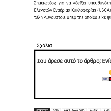
Σημειωτέον, για να «δείξει υπευθυνότ
Ελεγκτών Εναέριας Κυκλοφορίας (USCA) 
τέλη Αυγούστου, υπέρ της οποίας είχε 
Σχόλια
Σου άρεσε αυτό το άρθρο; Ενί
ΕΤΙΚΕΤΕΣ
2010
Δεκέμβριος 2010
Διεθνη
τ. 43