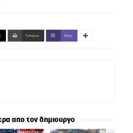
l
Τυπώνω
Viber
ερα απο τον δημιουργο