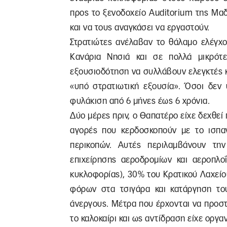
προς το ξενοδοχείο Auditorium της Μα
και να τους αναγκάσει να εργαστούν.
Στρατιώτες ανέλαβαν το θάλαμο ελέγχο
Κανάρια Νησιά και σε πολλά μικρότ
εξουσιοδότηση να συλλάβουν ελεγκτές κ
«υπό στρατιωτική εξουσία». Όσοι δεν 
φυλάκιση από 6 μήνες έως 6 χρόνια.
Δύο μέρες πριν, ο Θαπατέρο είχε δεχθεί 
αγορές που κερδοσκοπούν με το ισπα
περικοπών. Αυτές περιλαμβάνουν τη
επιχείρησης αεροδρομίων και αεροπλοΐ
κυκλοφορίας), 30% του Κρατικού Λαχείο
φόρων στα τσιγάρα και κατάργηση το
άνεργους. Μέτρα που έρχονται να προστ
το καλοκαίρι και ως αντίδραση είχε οργα