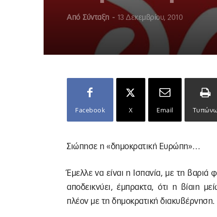
Από
Σύνταξη
-
13 Δεκεμβρίου, 2010
Facebook
X
Email
Τυπών
Σιώπησε η «δημοκρατική Ευρώπη»…
Έμελλε να είναι η Ισπανία, με τη βαριά
αποδεικνύει, έμπρακτα, ότι η βίαιη μ
πλέον με τη δημοκρατική διακυβέρνηση.