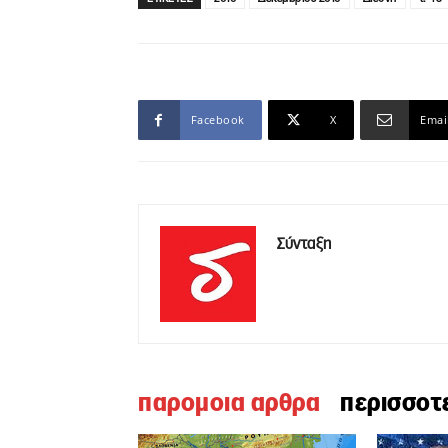
Facebook
X
Emai
Σύνταξη
παρομοια αρθρα
περισσοτ