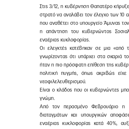
Στις 3/12, η κυβέρνηση Θαπατέρο κήρυξ
στρατό να αναλάβει τον έλεγχο των 10 
που αναθέτει στο υπουργείο Άμυνας τον
η απάντηση του κυβερνώντος Σοσιαλ
εναέριας κυκλοφορίας.
Οι ελεγκτές κατέβηκαν σε μια «από τ
γνωρίζοντας ότι υπάρχει στα σκαριά τ
ήταν η πιο πρόσφατη επίθεση της κυβέρ
πολιτική πυγμής, όπως ακριβώς είχε
νεοφιλελευθερισμού.
Είναι ο κλάδος που οι κυβερνώντες μπ
γνώμη.
Από τον περασμένο Φεβρουάριο η κ
διαταγμάτων και υπουργικών αποφάσ
εναέριας κυκλοφορίας κατά 40%, αυξ