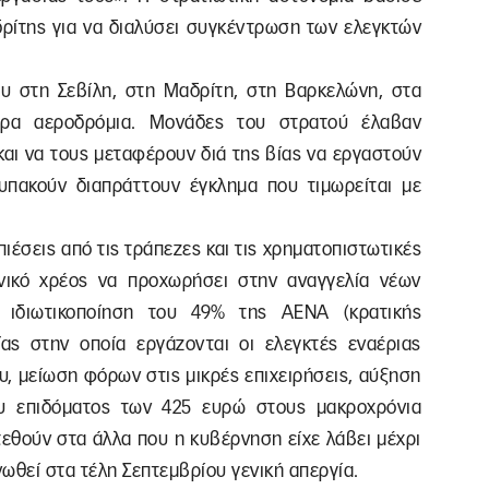
δρίτης για να διαλύσει συγκέντρωση των ελεγκτών
υ στη Σεβίλη, στη Μαδρίτη, στη Βαρκελώνη, στα
ερα αεροδρόμια. Μονάδες του στρατού έλαβαν
αι να τους μεταφέρουν διά της βίας να εργαστούν
υπακούν διαπράττουν έγκλημα που τιμωρείται με
πιέσεις από τις τράπεζες και τις χρηματοπιστωτικές
νικό χρέος να προχωρήσει στην αναγγελία νέων
ν ιδιωτικοποίηση του 49% της ΑΕΝΑ (κρατικής
ας στην οποία εργάζονται οι ελεγκτές εναέριας
υ, μείωση φόρων στις μικρές επιχειρήσεις, αύξηση
υ επιδόματος των 425 ευρώ στους μακροχρόνια
εθούν στα άλλα που η κυβέρνηση είχε λάβει μέχρι
νωθεί στα τέλη Σεπτεμβρίου γενική απεργία.