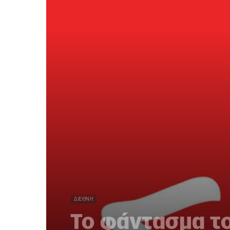
ΔΙΕΘΝΉ
Το φάντασμα τ