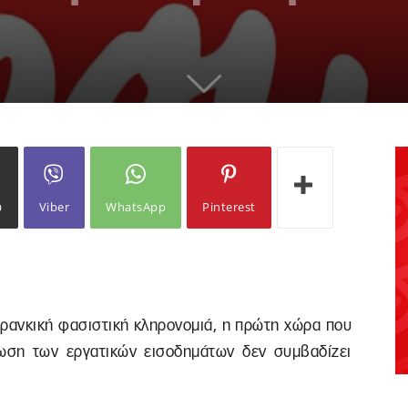
ω
Viber
WhatsApp
Pinterest
 φρανκική φασιστική κληρονομιά, η πρώτη χώρα που
είωση των εργατικών εισοδημάτων δεν συμβαδίζει