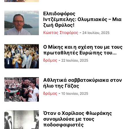
Ελπιδοφόρος
Ιντζέμπελης: Ολυμπιακός – Μια
ζωή Θρύλος!
Κώστας Στοφόρος
-
24 Ιουλίου, 2025
Ο Μίκης και η σχέση του με τους
πρωταθλητές Ευρώπης του...
δρόμος
-
22 Ιουλίου, 2025
Αθλητικά σαββατοκύριακα στον
ήλιο της Γάζας
δρόμος
-
10 Ιουνίου, 2025
Όταν ο Χαρίλαος Φλωράκης
συνομιλούσε με τους
ποδοσφαιριστές