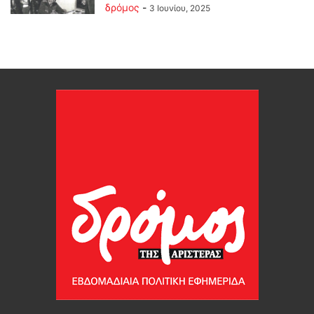
δρόμος
-
3 Ιουνίου, 2025