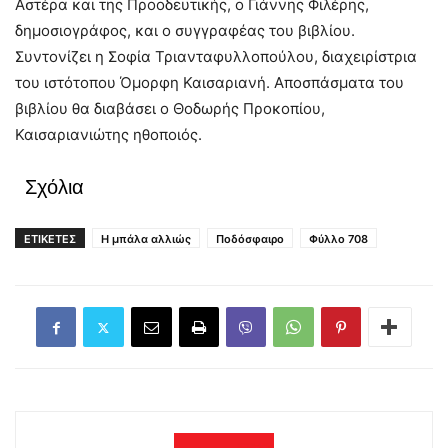
Αστέρα και της Προοδευτικής, ο Γιάννης Φιλέρης,
δημοσιογράφος, και ο συγγραφέας του βιβλίου.
Συντονίζει η Σοφία Τριανταφυλλοπούλου, διαχειρίστρια
του ιστότοπου Όμορφη Καισαριανή. Αποσπάσματα του
βιβλίου θα διαβάσει ο Θοδωρής Προκοπίου,
Καισαριανιώτης ηθοποιός.
Σχόλια
ΕΤΙΚΕΤΕΣ
Η μπάλα αλλιώς
Ποδόσφαιρο
Φύλλο 708