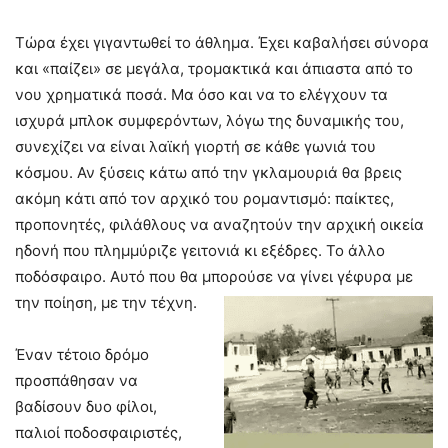
Τώρα έχει γιγαντωθεί το άθλημα. Έχει καβαλήσει σύνορα
και «παίζει» σε μεγάλα, τρομακτικά και άπιαστα από το
νου χρηματικά ποσά. Μα όσο και να το ελέγχουν τα
ισχυρά μπλοκ συμφερόντων, λόγω της δυναμικής του,
συνεχίζει να είναι λαϊκή γιορτή σε κάθε γωνιά του
κόσμου. Αν ξύσεις κάτω από την γκλαµουριά θα βρεις
ακόμη κάτι από τον αρχικό του ρομαντισμό: παίκτες,
προπονητές, φιλάθλους να αναζητούν την αρχική οικεία
ηδονή που πλημμύριζε γειτονιά κι εξέδρες. Το άλλο
ποδόσφαιρο. Αυτό που θα μπορούσε να γίνει γέφυρα µε
την ποίηση, µε την τέχνη.
Έναν τέτοιο δρόμο
προσπάθησαν να
βαδίσουν δυο φίλοι,
παλιοί ποδοσφαιριστές,