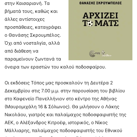
στην Καισαριανή. Τα
βήματά τους, καθώς και
άλλες αντίστοιχες
προσπάθειες, καταγράφει
ο Θανάσης Σκρουµπέλος.
Όχι από νοσταλγία, αλλά
από διάθεση να
παραμείνουν ζωντανά τα
όνειρα των εραστών του καλού ποδοσφαίρου.
Οι εκδόσεις Τόπος μας προσκαλούν τη Δευτέρα 2
Δεκεμβρίου στις 7.00 μ.μ. στην παρουσίαση του βιβλίου
στο Καφενείο Πανελλήνιον στο κέντρο της Αθήνας
(Μαυρομιχάλη 16 & Σόλωνος). Θα μιλήσουν ο Λάκης
Νικολάου, γιατρός και παλαίμαχος ποδοσφαιριστής της
ΑΕΚ, ο Αλέξανδρος Κιτροέφ, ιστορικός, ο Νίκος
Μάλλιαρης, παλαίμαχος ποδοσφαιριστής του Εθνικού