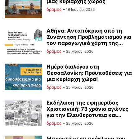
μιας κυρίαρχης χώρας
δρόμος
-
16 Ιουνίου, 2026
Αθήνα: Ανταπόκριση από τη
Συνάντηση Προβληματισμού για
τον παραγωγικό χάρτη της...
δρόμος
-
25 Μαΐου, 2026
Ημέρα διαλόγου στη
Θεσσαλονίκη: Προϋποθέσεις για
μια κυρίαρχη χώρα!
δρόμος
-
25 Μαΐου, 2026
Εκδήλωση της εφημερίδας
Χριστιανική: 73 χρόνια αγώνες
για την Ελευθεροτυπία και...
δρόμος
-
25 Μαΐου, 2026
Μπροστά στην πρόκληση του