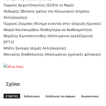
Γιώργος Αρχοντόπουλος (SOSτε το Νερό)
Θοδωρής Ζδούκος (μέλος του Κοινωνικού Ιατρείου
Αλληλεγγύης)
Γιώργος Ζουμπάς (Κίνημα ενάντια στην εξόρυξη Χρυσού)
Μαρία Κουτσουρίδου (Καθηγήτρια σε διαθεσιμότητα)
Μιχάλης Κωνσταντινίδης (Απολυμένος εργαζόμενος
ΕΡΤ3)
Μπέτυ Σκούφα (Δομές Αλληλεγγύης)
Μανώλης Σταθόπουλος (Απολυμένος σχολικός φύλακας)
Σχόλια
ΕΤΙΚΕΤΕΣ
Εκδηλώσεις
Εκδήλωση του Δρόμου
Θεσσαλονίκη