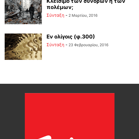
Κλείσιμο των συνόρων ή των
πολέμων;
Σύνταξη
-
2 Μαρτίου, 2016
Εν ολίγοις (φ.300)
Σύνταξη
-
23 Φεβρουαρίου, 2016