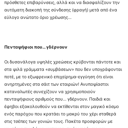
πρόσθετες επιβαρύνσεις, αλλά και να διασφαλίζουν την
αυτόματη διακοπή της σύνδεσης (φραγή) μετά από ένα
εύλογο ανώτατο όριο χρέωσης…
Πενταψήφιοι που… γδέρνουν
Οι δυσανάλογα υψηλές χρεώσεις κρύβονται πάντοτε και
στα ψιλά γράμματα «συμβάσεων» που δεν υπογράφονται
ποτέ, με το εξωφρενικό επιχείρημα-εγγύηση ότι είναι
ανηρτημένες στα σάιτ των εταιριών! Ανυποψίαστοι
καταναλωτές συνεχίζουν να χρησιμοποιούν
πενταψήφιους αριθμούς που… γδέρνουν. Παιδιά και
έφηβοι εξακολουθούν να εκτίθενται στον μαγικό κόσμο
ενός παρόχου που κρατάει το μακρύ του χέρι σταθερά
στις τσέπες των γονιών τους. Πακέτα προσφορών με