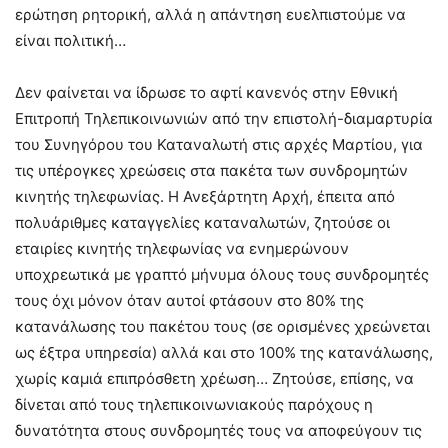
ερώτηση ρητορική, αλλά η απάντηση ευελπιστούμε να
είναι πολιτική…
Δεν φαίνεται να ίδρωσε το αφτί κανενός στην Εθνική
Επιτροπή Τηλεπικοινωνιών από την επιστολή-διαμαρτυρία
του Συνηγόρου του Καταναλωτή στις αρχές Μαρτίου, για
τις υπέρογκες χρεώσεις στα πακέτα των συνδρομητών
κινητής τηλεφωνίας. Η Ανεξάρτητη Αρχή, έπειτα από
πολυάριθμες καταγγελίες καταναλωτών, ζητούσε οι
εταιρίες κινητής τηλεφωνίας να ενημερώνουν
υποχρεωτικά με γραπτό μήνυμα όλους τους συνδρομητές
τους όχι μόνον όταν αυτοί φτάσουν στο 80% της
κατανάλωσης του πακέτου τους (σε ορισμένες χρεώνεται
ως έξτρα υπηρεσία) αλλά και στο 100% της κατανάλωσης,
χωρίς καμιά επιπρόσθετη χρέωση… Ζητούσε, επίσης, να
δίνεται από τους τηλεπικοινωνιακούς παρόχους η
δυνατότητα στους συνδρομητές τους να αποφεύγουν τις