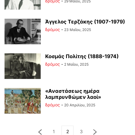
δρόμος
-
29 Μαΐου, 2025
Άγγελος Τερζάκης (1907-1979)
δρόμος
-
23 Μαΐου, 2025
Κοσμάς Πολίτης (1888-1974)
δρόμος
-
2 Μαΐου, 2025
«Αναστάσεως ημέρα
λαμπρυνθώμεν λαοί»
δρόμος
-
20 Απριλίου, 2025
1
2
3