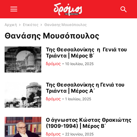
Αρχική
Ετικέτες
Θανάσης Μουσόπουλος
Θανάσης Μουσόπουλος
Της Θεσσαλονίκης η Γενιά του
Τριάντα | Μέρος Β΄
δρόμος
-
10 Ιουλίου, 2025
Της Θεσσαλονίκης η Γενιά του
Τριάντα | Μέρος Α΄
δρόμος
-
1 Ιουλίου, 2025
O άγνωστος Κώστας Θρακιώτης
(1909-1994) | Μέρος Β΄
δρόμος
-
22 Ιουνίου, 2025