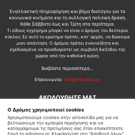
Εναλλακτική πληροφόρηση και βήμα διαλόγου για τα
κοινωνικά κινήματα και τη συλλογική πολιτική δράση.
Κάθε Σάββατο έως και Τρίτη στα περίπτερα.
Τι είδους εγχείρημα μπορεί να είναι ο Δρόμος του δεύτερου
κύκλου; Σε αυτό το ερώτημα πρέπει, κατ’ αρχάς, να δώσουμε
μιαν απάντηση. Ο Δρόμος πρέπει ενσυνείδητα και
σχεδιασμένα να προσδιοριστεί ως συμβολή διεξόδου της
χώρας από την καθολική κρίση.
διαβάστε περισσότερα...
Επικοινωνία:
info@edromos.gr
ΑΚΟΛΟΥΘΗΣΕ ΜΑΣ
Ο Δρόμος χρησιμοποιεί cookies
Χρησιμοποιούμε cookies στην ιστοσελίδα μας για να
βελτιώσουμε την εμπειρία περιήγησης και να
καταγράφουμε τις προτιμήσεις σας όταν επισκέπτεστε
ξανά το edromos.gr. Κλικάροντας στο "Αποδοχή όλων",