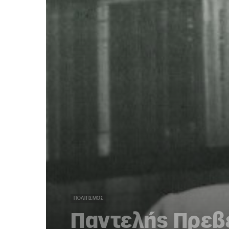
ΠΟΛΙΤΙΣΜΌΣ
Παντελής Πρεβε