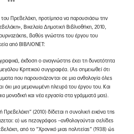
***
ργο του Πρεβελάκη, προτίμησα να παρουσιάσω την
βελάκη», Βικελαία Δημοτική Βιβλιοθήκη, 2010,
πουρναζάκης, βαθύς γνώστης του έργου του
εία από ΒΙΒΛΙΟΝΕΤ:
πογραφικά, έκδοση ο αναγνώστης έχει τη δυνατότητα
 μεγάλου Κρητικού συγγραφέα. (Ας σημειωθεί ότι
μματα που παρουσιάζονται σε μια ανθολογία όλες
αι όχι μια μεμονωμένη πλευρά του έργου του. Και
ια μοναδική και νέα εργασία στα γράμματά μας).
ή Πρεβελάκη” (2010) δίδεται η συνολική εικόνα της
άζεται: α) ως πεζογράφος –ανθολογούνται σελίδες
ελάκη, από το “Χρονικό μιας πολιτείας” (1938) ώς