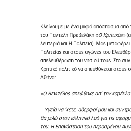
Κλείνουμε με ένα μικρό απόσπασμα από τ
του Παντελή Πρεβελάκη «
O
Κρητικός»
(
λευτεριά και Η Πολιτεία). Μας μεταφέρει
Πολιτείας και στους αγώνες του Ελευθέρι
απελευθέρωση του νησιού τους. Στο συ
Kρητικό πολιτικό να απευθύνεται στους 
Αθήνα:
«
O
Βενιζέλος σηκώθηκε απ’ την καρέκλα τ
–
Y
γεία να ’χετε, αδερφοί μου και συντ
θα μιλώ στον ελληνικό λαό για τις αφορμ
του. Η Επανάσταση του περασμένου Αυγο