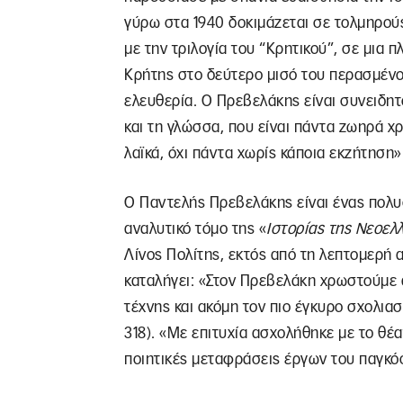
γύρω στα 1940 δοκιμάζεται σε τολμηρούς
με την τριλογία του “Κρητικού”, σε μια 
Κρήτης στο δεύτερο μισό του περασμένου
ελευθερία. Ο Πρεβελάκης είναι συνειδητ
και τη γλώσσα, που είναι πάντα ζωηρά χρ
λαϊκά, όχι πάντα χωρίς κάποια εκζήτηση» 
Ο Παντελής Πρεβελάκης είναι ένας πολυ
αναλυτικό τόμο της «
Ιστορίας της Νεοελ
Λίνος Πολίτης, εκτός από τη λεπτομερή 
καταλήγει: «Στον Πρεβελάκη χρωστούμε α
τέχνης και ακόμη τον πιο έγκυρο σχολιασ
318). «Με επιτυχία ασχολήθηκε με το θέ
ποιητικές μεταφράσεις έργων του παγκόσ