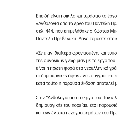
Επειδή είναι ποικίλο και τεράστιο το έ
«Ανθολογία από το έργο του Παντελή Πρε
σελ. 444, που επιμελήθηκε ο Κώστας Μ
Παντελή Πρεβελάκη. Δανειζόμαστε στοιχ
«Σε μιαν ιδιαίτερα φροντισμένη, και τυ
της συνολικής γνωριμίας με το έργο του
είναι η πρώτη φορά στα νεοελληνικά γρά
οι δημιουργικές όψεις ενός συγγραφέα κ
κατά τούτο η παρούσα έκδοση αποτελεί μ
Στην “Ανθολογία από το έργο του Παντελ
δημιουργικής του πορείας, έτσι παρουσι
και των έντεκα πεζογραφημάτων του Πρεβ