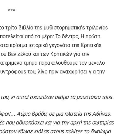
***
ο τρίτο βιβλίο της μυθιστορηματικής τριλογίας
αποτελείται από τα μέρη: Το δέντρο, Η πρώτη
 στα κρίσιμα ιστορικά γεγονότα της Κρητικής
ου Βενιζέλου και των Κρητικών για την
γκεκριμένο τμήμα παρακολουθούμε τον μεγάλο
συντρόφους του, λίγο πριν αναχωρήσει για την
ου, κι αυτοί σκουπίζαν ακόμα τα μουστάκια τους.
ρόφοι!… Αύριο βράδυ, σε μια πλατεία της Αθήνας,
ές που αδικοπάσχει και για την αρχή της σωτηρίας
ύστου έδωσε κιόλας στους πολίτες το δικαίωμα