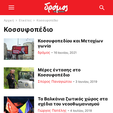
Αρχική
Ετικέτες
Κοσσυφοπέδιο
Κοσσυφοπέδιο
Κοσσυφοπεδίου και Μετοχίων
γωνία
δρόμος
-
16 Ιουνίου, 2021
Μέρες έντασης στο
Κοσσυφοπέδιο
Σπύρος Παναγιώτου
-
3 Ιουνίου, 2019
Τα Βαλκάνια ζωτικός χώρος στα
σχέδια του νεοοθωμανισμού
Γιώργος Πατέλης
-
4 Ιουλίου, 2018