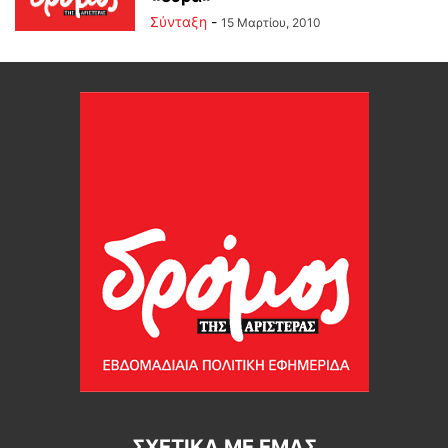
Σύνταξη
-
15 Μαρτίου, 2010
ΣΧΕΤΙΚΆ ΜΕ ΕΜΆΣ