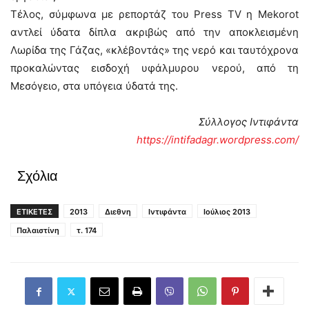
Τέλος, σύμφωνα με ρεπορτάζ του Press TV η Mekorot
αντλεί ύδατα δίπλα ακριβώς από την αποκλεισμένη
Λωρίδα της Γάζας, «κλέβοντάς» της νερό και ταυτόχρονα
προκαλώντας εισδοχή υφάλμυρου νερού, από τη
Μεσόγειο, στα υπόγεια ύδατά της.
Σύλλογος Ιντιφάντα
https://intifadagr.wordpress.com/
Σχόλια
ΕΤΙΚΕΤΕΣ
2013
Διεθνη
Ιντιφάντα
Ιούλιος 2013
Παλαιστίνη
τ. 174