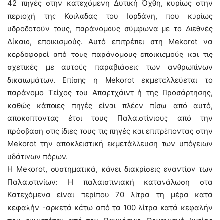
42 πηγές στην κατεχόμενη Δυτική Όχθη, κυρίως στην
περιοχή της Κοιλάδας του Ιορδάνη, που κυρίως
υδροδοτούν τους, παράνομους σύμφωνα με το Διεθνές
Δίκαιο, εποικισμούς. Αυτό επιτρέπει στη Mekorot να
κερδοφορεί από τους παράνομους εποικισμούς και τις
σχετικές με αυτούς παραβιάσεις των ανθρωπίνων
δικαιωμάτων. Επίσης η Mekorot εκμεταλλεύεται το
παράνομο Τείχος του Απαρτχάιντ ή της Προσάρτησης,
καθώς κάποιες πηγές είναι πλέον πίσω από αυτό,
αποκόπτοντας έτσι τους Παλαιστίνιους από την
πρόσβαση στις ίδιες τους τις πηγές και επιτρέποντας στην
Mekorot την αποκλειστική εκμετάλλευση των υπόγειων
υδάτινων πόρων.
Η Mekorot, συστηματικά, κάνει διακρίσεις εναντίον των
Παλαιστινίων: Η παλαιστινιακή κατανάλωση στα
Κατεχόμενα είναι περίπου 70 λίτρα τη μέρα κατά
κεφαλήν -αρκετά κάτω από τα 100 λίτρα κατά κεφαλήν