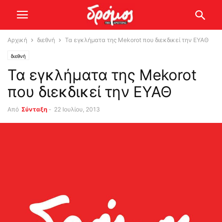
Αρχική
διεθνή
Τα εγκλήματα της Mekorot που διεκδικεί την ΕΥΑΘ
διεθνή
Τα εγκλήματα της Mekorot
που διεκδικεί την ΕΥΑΘ
Από
Σύνταξη
-
22 Ιουλίου, 2013