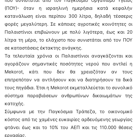
που συνιστάται από τον Παγκόσμιο Οργανισμό Υγείας
(ΠΟΥ)- όταν η ισραηλινή ημερήσια κατά κεφαλήν
κατανάλωση είναι περίπου 300 λίτρα, δηλαδή τέσσερις
φορές μεγαλύτερη. Σε κάποιες αγροτικές κοινότητες οι
Παλαιστίνιοι επιβιώνουν με πολύ λιγότερα, έως και 20
λίτρα τη μέρα, το ελάχιστο που συνιστάται από τον ΠΟΥ
σε καταστάσεις έκτακτης ανάγκης.
Τα τελευταία χρόνια οι Παλαιστίνιοι αναγκάζονται και
αγοράζουν σημαντικές ποσότητες νερού που αντλεί η
Mekorot, κάτι που δεν θα χρειαζόταν αν τους
επιτρεπόταν να αντλήσουν και να διατηρήσουν τα δικά
τους πηγάδια. Έτσι η Mekorot εκμεταλλεύεται το συνολικό
σύστημα παραβιάσεων ανθρωπίνων δικαιωμάτων της
κατοχής.
Σύμφωνα με την Παγκόσμια Τράπεζα, το οικονομικό
κόστος από τις χαμένες ευκαιρίες αρδευόμενης γεωργίας
φτάνει έως και το 10% του ΑΕΠ και τις 110.000 θέσεις
εργασίας.