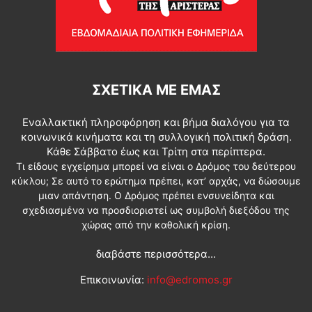
ΣΧΕΤΙΚΆ ΜΕ ΕΜΆΣ
Εναλλακτική πληροφόρηση και βήμα διαλόγου για τα
κοινωνικά κινήματα και τη συλλογική πολιτική δράση.
Κάθε Σάββατο έως και Τρίτη στα περίπτερα.
Τι είδους εγχείρημα μπορεί να είναι ο Δρόμος του δεύτερου
κύκλου; Σε αυτό το ερώτημα πρέπει, κατ’ αρχάς, να δώσουμε
μιαν απάντηση. Ο Δρόμος πρέπει ενσυνείδητα και
σχεδιασμένα να προσδιοριστεί ως συμβολή διεξόδου της
χώρας από την καθολική κρίση.
διαβάστε περισσότερα...
Επικοινωνία:
info@edromos.gr