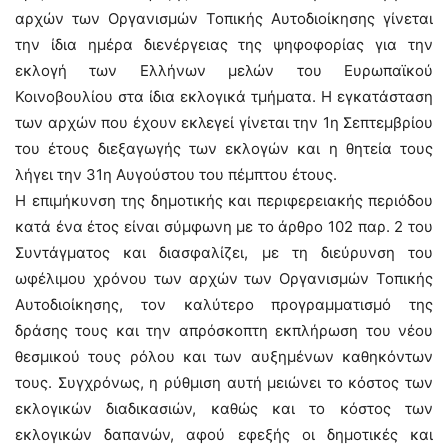
αρχών των Οργανισμών Τοπικής Αυτοδιοίκησης γίνεται
την ίδια ημέρα διενέργειας της ψηφοφορίας για την
εκλογή των Ελλήνων μελών του Ευρωπαϊκού
Κοινοβουλίου στα ίδια εκλογικά τμήματα. Η εγκατάσταση
των αρχών που έχουν εκλεγεί γίνεται την 1η Σεπτεμβρίου
του έτους διεξαγωγής των εκλογών και η θητεία τους
λήγει την 31η Αυγούστου του πέμπτου έτους.
Η επιμήκυνση της δημοτικής και περιφερειακής περιόδου
κατά ένα έτος είναι σύμφωνη με το άρθρο 102 παρ. 2 του
Συντάγματος και διασφαλίζει, με τη διεύρυνση του
ωφέλιμου χρόνου των αρχών των Οργανισμών Τοπικής
Αυτοδιοίκησης, τον καλύτερο προγραμματισμό της
δράσης τους και την απρόσκοπτη εκπλήρωση του νέου
θεσμικού τους ρόλου και των αυξημένων καθηκόντων
τους. Συγχρόνως, η ρύθμιση αυτή μειώνει το κόστος των
εκλογικών διαδικασιών, καθώς και το κόστος των
εκλογικών δαπανών, αφού εφεξής οι δημοτικές και