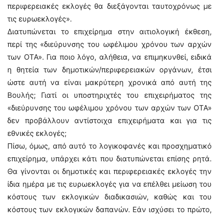
περιφερειακές εκλογές θα διεξάγονται ταυτοχρόνως με
τις ευρωεκλογές».
Διατυπώνεται το επιχείρημα στην αιτιολογική έκθεση,
περί της «διεύρυνσης του ωφέλιμου χρόνου των αρχών
των ΟΤΑ». Για ποιο λόγο, αλήθεια, να επιμηκυνθεί, ειδικά
η θητεία των δημοτικών/περιφερειακών οργάνων, έτσι
ώστε αυτή να είναι μακρύτερη χρονικά από αυτή της
Βουλής; Γιατί οι υποστηριχτές του επιχειρήματος της
«διεύρυνσης του ωφέλιμου χρόνου των αρχών των ΟΤΑ»
δεν προβάλλουν αντίστοιχα επιχειρήματα και για τις
εθνικές εκλογές;
Πίσω, όμως, από αυτό το λογικοφανές και προσχηματικό
επιχείρημα, υπάρχει κάτι που διατυπώνεται επίσης ρητά.
Θα γίνονται οι δημοτικές και περιφερειακές εκλογές την
ίδια ημέρα με τις ευρωεκλογές για να επέλθει μείωση του
κόστους των εκλογικών διαδικασιών, καθώς και του
κόστους των εκλογικών δαπανών. Εάν ισχύσει το πρώτο,