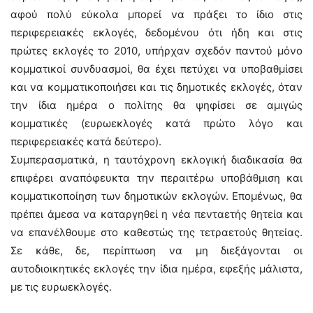
αφού πολύ εύκολα μπορεί να πράξει το ίδιο στις
περιφερειακές εκλογές, δεδομένου ότι ήδη και στις
πρώτες εκλογές το 2010, υπήρχαν σχεδόν παντού μόνο
κομματικοί συνδυασμοί, θα έχει πετύχει να υποβαθμίσει
και να κομματικοποιήσει και τις δημοτικές εκλογές, όταν
την ίδια ημέρα ο πολίτης θα ψηφίσει σε αμιγώς
κομματικές (ευρωεκλογές κατά πρώτο λόγο και
περιφερειακές κατά δεύτερο).
Συμπερασματικά, η ταυτόχρονη εκλογική διαδικασία θα
επιφέρει αναπόφευκτα την περαιτέρω υποβάθμιση και
κομματικοποίηση των δημοτικών εκλογών. Επομένως, θα
πρέπει άμεσα να καταργηθεί η νέα πενταετής θητεία και
να επανέλθουμε στο καθεστώς της τετραετούς θητείας.
Σε κάθε, δε, περίπτωση να μη διεξάγονται οι
αυτοδιοικητικές εκλογές την ίδια ημέρα, εφεξής μάλιστα,
με τις ευρωεκλογές.