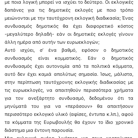
με ποια λογική μπορεί να ισχύει το δεύτερο. Οι εκλογικές
δαπάνες για τις δημοτικές εκλογές με ποιο τρόπο
μειώνονται με την ταυτόχρονη εκλογική διαδικασία; Ένας
συνδυασμός δημοτικός θα έχει διαφορετικό κόστος
-μεγαλύτερο δηλαδή- εάν οι δημοτικές εκλογές γίνουν
άλλη ημέρα από αυτήν των ευρωεκλογών;
Αυτό ισχύει, σ’ ένα βαθμό, εφόσον ο δημοτικός
συνδυασμός είναι κομματικός. Εάν ο δημοτικός
συνδυασμός έχει αυτονομία από τα πολιτικά κόμματα,
αυτό δεν έχει καμιά απολύτως σημασία. Ίσως, μάλιστα,
στην περίπτωση ταυτόχρονης εκλογικής διαδικασίας με
τις ευρωεκλογές, να απαιτηθούν περισσότερα χρήματα
για τον ανεξάρτητο συνδυασμό, δεδομένου ότι τα
μηνύματά του για να «περάσουν» θα απαιτήσουν
περισσότερο εκλογικό υλικό (αφίσες, έντυπα κ.λπ.), αφού
τα κόμματα της Ευρωβουλής θα έχουν το ίδιο χρονικό
διάστημα μια έντονη παρουσία.