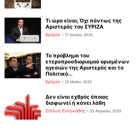
Τι ώρα είναι; Όχι πάντως της
Αριστεράς του ΣΥΡΙΖΑ
δρόμος
-
17 Ιουνίου, 2025
Το πρόβλημα του
ετεροπροσδιορισμού ορισμένων
ηγεσιών της Αριστεράς και το
Πολιτικό...
δρόμος
-
23 Μαΐου, 2025
Δεν είναι εχθρός όποιος
διαφωνεί ή κάνει λάθη
Στέλιος Ελληνιάδης
-
23 Απριλίου, 2025