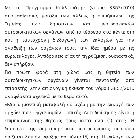
Με το Πρόγραμμα Καλλικράτης (νόμος 3852/2010)
αποφασίστηκε, μεταξύ των άλλων, η επιμήκυνση της
θητείας των δημοτικών και περιφερειακών
αυτοδιοικητικών οργάνων, από τα τέσσερα στα πέντε έτη
και η ταυτόχρονη διεξαγωγή των εκλογών για την
ανάδειξη των οργάνων τους, την ίδια ημέρα με τις
ευρωεκλογές. Αντιδράσεις σ’ αυτή τη ρύθμιση, ουσιαστικά,
δεν υπήρξαν.
Για πρώτη φορά στη χώρα μας η θητεία των
αυτοδιοικητικών οργάνων γίνεται πενταετής από
τετραετής. Στην αιτιολογική έκθεση του νόμου 3852/2010
αναφέρεται σχετικά με το θέμα αυτό:
«Μια σημαντική μεταβολή σε σχέση με την εκλογή των
αρχών των Οργανισμών Τοπικής Αυτοδιοίκησης είναι η
επιμήκυνση της θητείας τους κατά ένα (1) έτος. Η
διάρκεια της δημοτικής και περιφερειακής περιόδου
ορίζεται λοιπόν εφεξής σε πέντε (5) έτη. Η εκλογή των