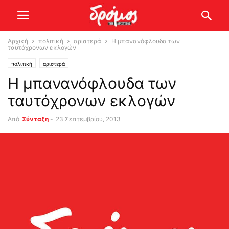
Αρχική
πολιτική
αριστερά
Η μπανανόφλουδα των
ταυτόχρονων εκλογών
πολιτική
αριστερά
Η μπανανόφλουδα των
ταυτόχρονων εκλογών
Από
Σύνταξη
-
23 Σεπτεμβρίου, 2013