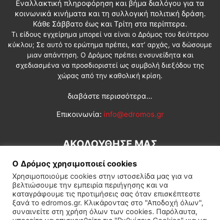
Εναλλακτική πληροφόρηση και βήμα διαλόγου για τα
κοινωνικά κινήματα και τη συλλογική πολιτική δράση.
Κάθε Σάββατο έως και Τρίτη στα περίπτερα.
Τι είδους εγχείρημα μπορεί να είναι ο Δρόμος του δεύτερου
κύκλου; Σε αυτό το ερώτημα πρέπει, κατ’ αρχάς, να δώσουμε
μιαν απάντηση. Ο Δρόμος πρέπει ενσυνείδητα και
σχεδιασμένα να προσδιοριστεί ως συμβολή διεξόδου της
χώρας από την καθολική κρίση.
διαβάστε περισσότερα...
Επικοινωνία:
info@edromos.gr
ΑΚΟΛΟΥΘΗΣΕ ΜΑΣ
Ο Δρόμος χρησιμοποιεί cookies
Χρησιμοποιούμε cookies στην ιστοσελίδα μας για να
βελτιώσουμε την εμπειρία περιήγησης και να
καταγράφουμε τις προτιμήσεις σας όταν επισκέπτεστε
ξανά το edromos.gr. Κλικάροντας στο "Αποδοχή όλων",
συναινείτε στη χρήση όλων των cookies. Παρόλαυτα,
Εγγραφή συνδρομητή
Πολιτική
Διεθνή
Κοινωνία