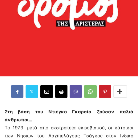
Στη βάση του Ντιέγκο Γκαρσία ζούσαν παλιά
άνθρωποι…
Το 1973, μετά από εκστρατεία εκφοβισμού, οι κάτοικοι
των Νησιών του Αρχιπελάγους Τσάγκος στον Ινδικό