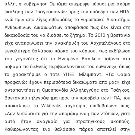
άλλη, η κυβέρνηση Ομπάμα απέρριψε πέρυσι μια ακόμη
έκκληση των Τσαγκοσιανών προς τον πρόεδρο των ΗΠΑ,
ενώ πριν από λίγες εβδομάδες το Ευρωπαϊκό Δικαστήριο
Ανθρωπίνων Δικαιωμάτων αποφάσισε πως δεν είναι στη
δικαιοδοσία του να δικάσει το ζήτημα. Το 2010 η Βρετανία
είχε ανακοινώσει την ανακήρυξη του Αρχιπελάγους στο
μεγαλύτερο θαλάσσιο πάρκο του κόσμου, «ως εκδήλωση
του γεγονότος ότι το Ηνωμένο Βασίλειο παίρνει στα
σοβαρά τις διεθνείς περιβαλλοντικές του ευθύνες», όπως
το χαρακτήρισε ο τότε ΥΠΕΞ, Μίλιμπαντ. «Τα ψάρια
προφανώς έχουν περισσότερα δικαιώματα από μας», είχε
ανταπαντήσει η Ομοσπονδία Αλληλεγγύης στο Τσάγκος.
Βρετανικό τηλεγράφημα προς την πρεσβεία των ΗΠΑ, που
αποκάλυψε το Wikileaks αργότερα, επιβεβαίωνε πως:
«Δεν λυπόμαστε για την απομάκρυνση των ντόπιων, γιατί
αυτό ήταν αναγκαίο για στρατηγικούς σκοπούς.
Καθιερώνοντας ένα θαλάσσιο πάρκο αποτελεί στην