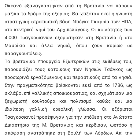
Ωκεανό εξαναγκάστηκαν από τη Βρετανία να πάρουν
μαζικά το δρόμο της εξορίας. Θα χτιζόταν εκεί η γνωστή
στρατηγική στρατιωτική βάση Ντιέγκο Γκαρσία των ΗΠΑ,
στο κεντρικό νησί του Αρχιπελάγους. Οι κοινότητες των
4.000 Τσαγκοσιανών εξορίστηκαν στη Βρετανία ή στο
Μαυρίκιο και άλλα νησιά, όπου ζουν κυρίως σε
παραγκουπόλεις.
Το βρετανικό Υπουργείο Εξωτερικών στις εκθέσεις του,
παρουσιάζει τους κατοίκους των Νησιών Τσάγκος ως
προσωρινά εργαζόμενους και περαστικούς από τα νησιά.
Στην πραγματικότητα βρίσκονται εκεί από το 1786, ως
σκλάβοι επί γαλλικής αποικιοκρατίας, και σχημάτισαν μια
ξεχωριστή κουλτούρα και πολιτισμό, καθώς και μια
ιδιαίτερη γαλλική κρεολική γλώσσα. Οι εξόριστοι
Τσαγκοσιανοί προσέφυγαν για την υπόθεση στο Ανώτατο
Δικαστήριο της Μ. Βρετανίας και κέρδισαν, ωστόσο η
απόφαση ανατράπηκε στη Βουλή των Λόρδων. Απ’ την