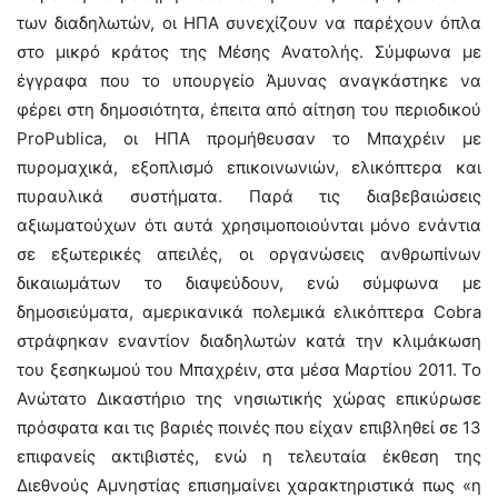
των διαδηλωτών, οι ΗΠΑ συνεχίζουν να παρέχουν όπλα
στο μικρό κράτος της Μέσης Ανατολής. Σύμφωνα με
έγγραφα που το υπουργείο Άμυνας αναγκάστηκε να
φέρει στη δημοσιότητα, έπειτα από αίτηση του περιοδικού
ProPublica, οι ΗΠΑ προμήθευσαν το Μπαχρέιν με
πυρομαχικά, εξοπλισμό επικοινωνιών, ελικόπτερα και
πυραυλικά συστήματα. Παρά τις διαβεβαιώσεις
αξιωματούχων ότι αυτά χρησιμοποιούνται μόνο ενάντια
σε εξωτερικές απειλές, οι οργανώσεις ανθρωπίνων
δικαιωμάτων το διαψεύδουν, ενώ σύμφωνα με
δημοσιεύματα, αμερικανικά πολεμικά ελικόπτερα Cobra
στράφηκαν εναντίον διαδηλωτών κατά την κλιμάκωση
του ξεσηκωμού του Μπαχρέιν, στα μέσα Μαρτίου 2011. Το
Ανώτατο Δικαστήριο της νησιωτικής χώρας επικύρωσε
πρόσφατα και τις βαριές ποινές που είχαν επιβληθεί σε 13
επιφανείς ακτιβιστές, ενώ η τελευταία έκθεση της
Διεθνούς Αμνηστίας επισημαίνει χαρακτηριστικά πως «η