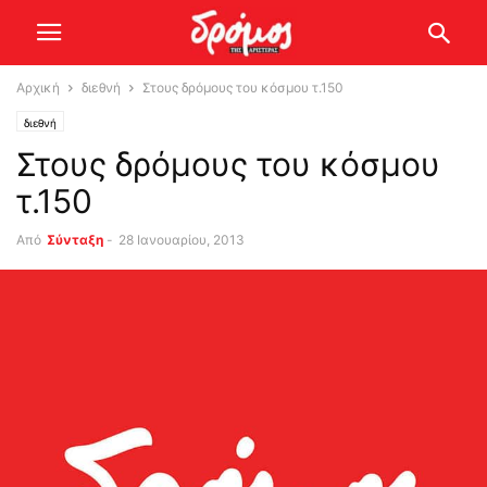
Αρχική
διεθνή
Στους δρόμους του κόσμου τ.150
διεθνή
Στους δρόμους του κόσμου
τ.150
Από
Σύνταξη
-
28 Ιανουαρίου, 2013