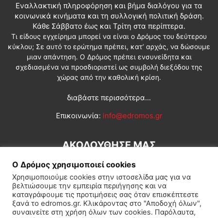
Εναλλακτική πληροφόρηση και βήμα διαλόγου για τα
κοινωνικά κινήματα και τη συλλογική πολιτική δράση.
Κάθε Σάββατο έως και Τρίτη στα περίπτερα.
Τι είδους εγχείρημα μπορεί να είναι ο Δρόμος του δεύτερου
κύκλου; Σε αυτό το ερώτημα πρέπει, κατ’ αρχάς, να δώσουμε
μιαν απάντηση. Ο Δρόμος πρέπει ενσυνείδητα και
σχεδιασμένα να προσδιοριστεί ως συμβολή διεξόδου της
χώρας από την καθολική κρίση.
διαβάστε περισσότερα...
Επικοινωνία:
info@edromos.gr
ΑΚΟΛΟΥΘΗΣΕ ΜΑΣ
Ο Δρόμος χρησιμοποιεί cookies
Χρησιμοποιούμε cookies στην ιστοσελίδα μας για να
βελτιώσουμε την εμπειρία περιήγησης και να
καταγράφουμε τις προτιμήσεις σας όταν επισκέπτεστε
ξανά το edromos.gr. Κλικάροντας στο "Αποδοχή όλων",
συναινείτε στη χρήση όλων των cookies. Παρόλαυτα,
Εγγραφή συνδρομητή
Πολιτική
Διεθνή
Κοινωνία