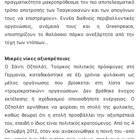
πραγματικότητα μακροπρόθεσμα τον πιο αποτελεσματικό
τρόπο αποτροπής των Τσαγκοσιανών και των απογόνων
τους να επιστρέψουν». Εννέα διεθνείς περιβαλλοντικές
οργανώσεις, ανάμεσά τους και η Greenpeace,
υποστηρίζουν το θαλάσσιο πάρκο ανεξάρτητα από την
τύχη των ντόπιων…
Μικρές νίκες αξιοπρέπειας
Ο Σάντι Οζπολάτ, Τούρκος πολιτικός πρόσφυγας στη
Γερμανία, καταδικάστηκε σε έξι χρόνια φυλάκιση ως
μέλος οργάνωσης που βρίσκεται στη λίστα των
«τρομοκρατικών» οργανώσεων. Δεν βρέθηκε ένοχος
εκτέλεσης ή σχεδιασμού οποιασδήποτε ενέργειας. Ο
Οζπολάτ αρνήθηκε να φορέσει τη στολή της φυλακής,
καθώς θεωρεί ότι η στολή προσβάλλει την αξιοπρέπειά
του, επειδή ο ίδιος είναι πολιτικός κρατούμενος. Από τις 4
Οκτώβρη 2012, όταν και ανακοινώθηκε η ποινή του -από