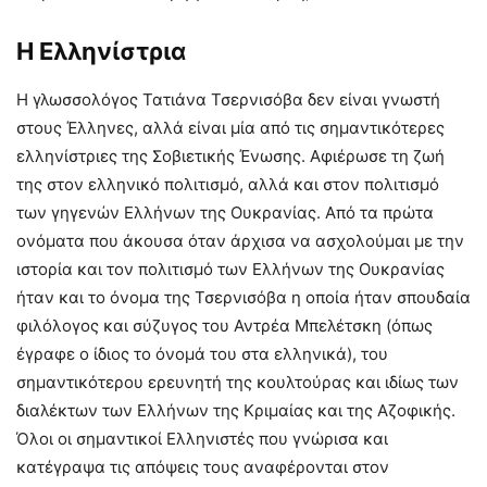
Η Ελληνίστρια
Η γλωσσολόγος Τατιάνα Τσερνισόβα δεν είναι γνωστή
στους Έλληνες, αλλά είναι μία από τις σημαντικότερες
ελληνίστριες της Σοβιετικής Ένωσης. Αφιέρωσε τη ζωή
της στον ελληνικό πολιτισμό, αλλά και στον πολιτισμό
των γηγενών Ελλήνων της Ουκρανίας. Από τα πρώτα
ονόματα που άκουσα όταν άρχισα να ασχολούμαι με την
ιστορία και τον πολιτισμό των Ελλήνων της Ουκρανίας
ήταν και το όνομα της Τσερνισόβα η οποία ήταν σπουδαία
φιλόλογος και σύζυγος του Αντρέα Μπελέτσκη (όπως
έγραφε ο ίδιος το όνομά του στα ελληνικά), του
σημαντικότερου ερευνητή της κουλτούρας και ιδίως των
διαλέκτων των Ελλήνων της Κριμαίας και της Αζοφικής.
Όλοι οι σημαντικοί Ελληνιστές που γνώρισα και
κατέγραψα τις απόψεις τους αναφέρονται στον