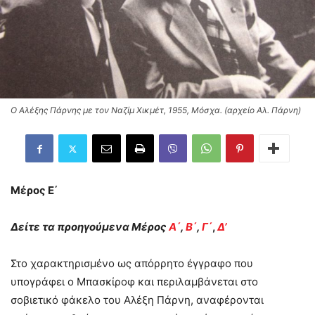
Ο Αλέξης Πάρνης με τον Ναζίμ Χικμέτ, 1955, Μόσχα. (αρχείο Αλ. Πάρνη)
Μέρος Ε΄
Δείτε τα προηγούμενα Μέρος
Α΄
,
Β΄
,
Γ΄
,
Δ’
Στο χαρακτηρισμένο ως απόρρητο έγγραφο που
υπογράφει ο Μπασκίροφ και περιλαμβάνεται στο
σοβιετικό φάκελο του Αλέξη Πάρνη, αναφέρονται