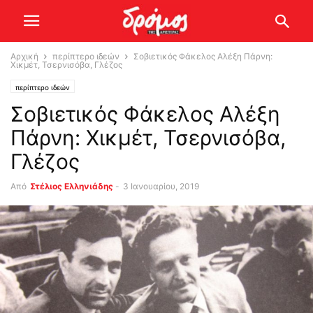
Αρχική
περίπτερο ιδεών
Σοβιετικός Φάκελος Αλέξη Πάρνη:
Χικμέτ, Τσερνισόβα, Γλέζος
περίπτερο ιδεών
Σοβιετικός Φάκελος Αλέξη
Πάρνη: Χικμέτ, Τσερνισόβα,
Γλέζος
Από
Στέλιος Ελληνιάδης
-
3 Ιανουαρίου, 2019