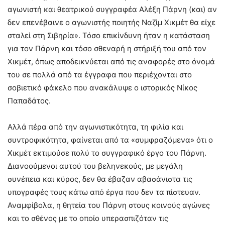
αγωνιστή και θεατρικού συγγραφέα Αλέξη Πάρνη (και) αν
δεν επενέβαινε ο αγωνιστής ποιητής Ναζίμ Χικμέτ θα είχε
σταλεί στη Σιβηρία». Τόσο επικίνδυνη ήταν η κατάσταση
για τον Πάρνη και τόσο σθεναρή η στήριξή του από τον
Χικμέτ, όπως αποδεικνύεται από τις αναφορές στο όνομά
του σε πολλά από τα έγγραφα που περιέχονται στο
σοβιετικό φάκελο που ανακάλυψε ο ιστορικός Νίκος
Παπαδάτος.
Αλλά πέρα από την αγωνιστικότητα, τη φιλία και
συντροφικότητα, φαίνεται από τα «συμφραζόμενα» ότι ο
Χικμέτ εκτιμούσε πολύ το συγγραφικό έργο του Πάρνη.
Διανοούμενοι αυτού του βεληνεκούς, με μεγάλη
συνέπεια και κύρος, δεν θα έβαζαν αβασάνιστα τις
υπογραφές τους κάτω από έργα που δεν τα πίστευαν.
Αναμφίβολα, η θητεία του Πάρνη στους κοινούς αγώνες
και το σθένος με το οποίο υπερασπιζόταν τις