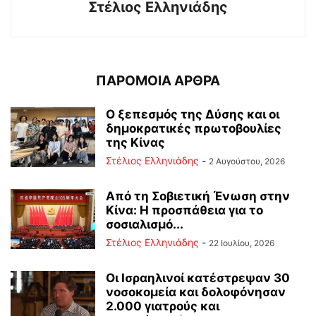
Στέλιος Ελληνιάδης
ΠΑΡΟΜΟΙΑ ΑΡΘΡΑ
Ο ξεπεσμός της Δύσης και οι
δημοκρατικές πρωτοβουλίες
της Κίνας
Στέλιος Ελληνιάδης
-
2 Αυγούστου, 2026
Από τη Σοβιετική Ένωση στην
Κίνα: Η προσπάθεια για το
σοσιαλισμό...
Στέλιος Ελληνιάδης
-
22 Ιουλίου, 2026
Οι Ισραηλινοί κατέστρεψαν 30
νοσοκομεία και δολοφόνησαν
2.000 γιατρούς και