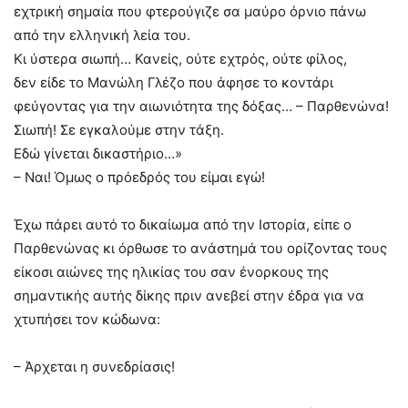
εχτρική σημαία που φτερούγιζε σα μαύρο όρνιο πάνω
από την ελληνική λεία του.
Κι ύστερα σιωπή… Κανείς, ούτε εχτρός, ούτε φίλος,
δεν είδε το Μανώλη Γλέζο που άφησε το κοντάρι
φεύγοντας για την αιωνιότητα της δόξας… – Παρθενώνα!
Σιωπή! Σε εγκαλούμε στην τάξη.
Εδώ γίνεται δικαστήριο…»
– Ναι! Όμως ο πρόεδρός του είμαι εγώ!
Έχω πάρει αυτό το δικαίωμα από την Ιστορία, είπε ο
Παρθενώνας κι όρθωσε το ανάστημά του ορίζοντας τους
είκοσι αιώνες της ηλικίας του σαν ένορκους της
σημαντικής αυτής δίκης πριν ανεβεί στην έδρα για να
χτυπήσει τον κώδωνα:
– Άρχεται η συνεδρίασις!