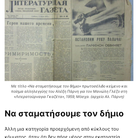
Με τίτλο «Να σταματήσουμε τον δήμιο» πρωτοσέλιδο κείμενο και
ποίημα αλληλεγγύης του Αλέξη Πάρνη για τον Μανώλη Γλέζο στη
«Λιτερατούρναγια Γκαζέτα», 1959, Μόσχα. (αρχείο Αλ. Πάρνη)
Να σταματήσουμε τον δήμιο
Άλλη μια κατηγορία προερχόμενη από κύκλους του
κόμματος, ήταν ότι δεν πήρε μέρος στην εκστρατεία