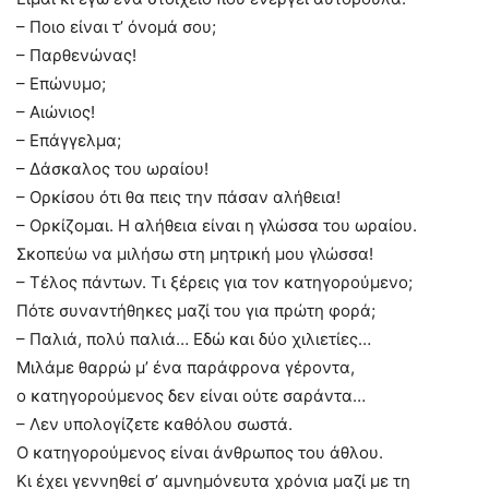
– Ποιο είναι τ’ όνομά σου;
– Παρθενώνας!
– Επώνυμο;
– Αιώνιος!
– Επάγγελμα;
– Δάσκαλος του ωραίου!
– Ορκίσου ότι θα πεις την πάσαν αλήθεια!
– Ορκίζομαι. Η αλήθεια είναι η γλώσσα του ωραίου.
Σκοπεύω να μιλήσω στη μητρική μου γλώσσα!
– Τέλος πάντων. Τι ξέρεις για τον κατηγορούμενο;
Πότε συναντήθηκες μαζί του για πρώτη φορά;
– Παλιά, πολύ παλιά… Εδώ και δύο χιλιετίες…
Μιλάμε θαρρώ μ’ ένα παράφρονα γέροντα,
ο κατηγορούμενος δεν είναι ούτε σαράντα…
– Λεν υπολογίζετε καθόλου σωστά.
Ο κατηγορούμενος είναι άνθρωπος του άθλου.
Κι έχει γεννηθεί σ’ αμνημόνευτα χρόνια μαζί με τη