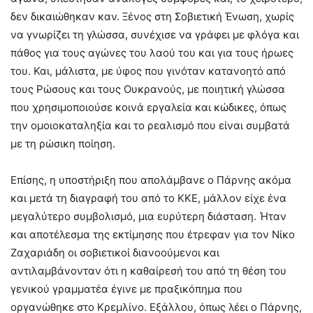
δεν δικαιώθηκαν καν. Ξένος στη Σοβιετική Ένωση, χωρίς
να γνωρίζει τη γλώσσα, συνέχισε να γράφει με φλόγα και
πάθος για τους αγώνες του λαού του και για τους ήρωες
του. Και, μάλιστα, με ύφος που γινόταν κατανοητό από
τους Ρώσους και τους Ουκρανούς, με ποιητική γλώσσα
που χρησιμοποιούσε κοινά εργαλεία και κώδικες, όπως
την ομοιοκαταληξία και το ρεαλισμό που είναι συμβατά
με τη ρώσικη ποίηση.
Επίσης, η υποστήριξη που απολάμβανε ο Πάρνης ακόμα
και μετά τη διαγραφή του από το ΚΚΕ, μάλλον είχε ένα
μεγαλύτερο συμβολισμό, μια ευρύτερη διάσταση. Ήταν
και αποτέλεσμα της εκτίμησης που έτρεφαν για τον Νίκο
Ζαχαριάδη οι σοβιετικοί διανοούμενοι και
αντιλαμβάνονταν ότι η καθαίρεσή του από τη θέση του
γενικού γραμματέα έγινε με πραξικόπημα που
οργανώθηκε στο Κρεμλίνο. Εξάλλου, όπως λέει ο Πάρνης,