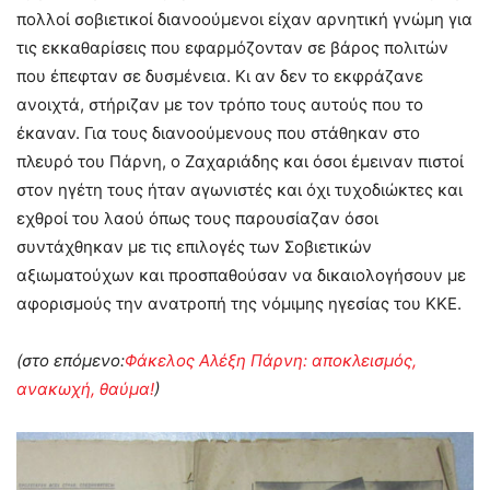
πολλοί σοβιετικοί διανοούμενοι είχαν αρνητική γνώμη για
τις εκκαθαρίσεις που εφαρμόζονταν σε βάρος πολιτών
που έπεφταν σε δυσμένεια. Κι αν δεν το εκφράζανε
ανοιχτά, στήριζαν με τον τρόπο τους αυτούς που το
έκαναν. Για τους διανοούμενους που στάθηκαν στο
πλευρό του Πάρνη, ο Ζαχαριάδης και όσοι έμειναν πιστοί
στον ηγέτη τους ήταν αγωνιστές και όχι τυχοδιώκτες και
εχθροί του λαού όπως τους παρουσίαζαν όσοι
συντάχθηκαν με τις επιλογές των Σοβιετικών
αξιωματούχων και προσπαθούσαν να δικαιολογήσουν με
αφορισμούς την ανατροπή της νόμιμης ηγεσίας του ΚΚΕ.
(στο επόμενο:
Φάκελος Αλέξη Πάρνη: αποκλεισμός,
ανακωχή, θαύμα!
)