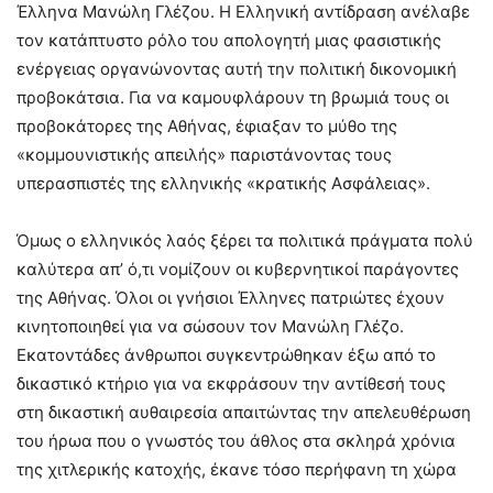
Έλληνα Μανώλη Γλέζου. Η Ελληνική αντίδραση ανέλαβε
τον κατάπτυστο ρόλο του απολογητή μιας φασιστικής
ενέργειας οργανώνοντας αυτή την πολιτική δικονομική
προβοκάτσια. Για να καμουφλάρουν τη βρωμιά τους οι
προβοκάτορες της Αθήνας, έφιαξαν το μύθο της
«κομμουνιστικής απειλής» παριστάνοντας τους
υπερασπιστές της ελληνικής «κρατικής Ασφάλειας».
Όμως ο ελληνικός λαός ξέρει τα πολιτικά πράγματα πολύ
καλύτερα απ’ ό,τι νομίζουν οι κυβερνητικοί παράγοντες
της Αθήνας. Όλοι οι γνήσιοι Έλληνες πατριώτες έχουν
κινητοποιηθεί για να σώσουν τον Μανώλη Γλέζο.
Εκατοντάδες άνθρωποι συγκεντρώθηκαν έξω από το
δικαστικό κτήριο για να εκφράσουν την αντίθεσή τους
στη δικαστική αυθαιρεσία απαιτώντας την απελευθέρωση
του ήρωα που ο γνωστός του άθλος στα σκληρά χρόνια
της χιτλερικής κατοχής, έκανε τόσο περήφανη τη χώρα