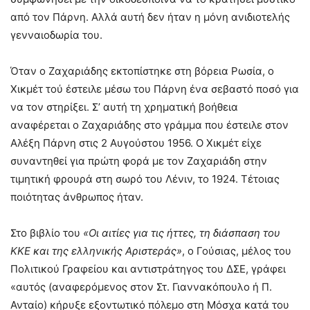
από τον Πάρνη. Αλλά αυτή δεν ήταν η μόνη ανιδιοτελής
γενναιοδωρία του.
Όταν ο Ζαχαριάδης εκτοπίστηκε στη βόρεια Ρωσία, ο
Χικμέτ τού έστειλε μέσω του Πάρνη ένα σεβαστό ποσό για
να τον στηρίξει. Σ’ αυτή τη χρηματική βοήθεια
αναφέρεται ο Ζαχαριάδης στο γράμμα που έστειλε στον
Αλέξη Πάρνη στις 2 Αυγούστου 1956. Ο Χικμέτ είχε
συναντηθεί για πρώτη φορά με τον Ζαχαριάδη στην
τιμητική φρουρά στη σωρό του Λένιν, το 1924. Τέτοιας
ποιότητας άνθρωπος ήταν.
Στο βιβλίο του
«Οι αιτίες για τις ήττες, τη διάσπαση του
ΚΚΕ και της ελληνικής Αριστεράς»
, ο Γούσιας, μέλος του
Πολιτικού Γραφείου και αντιστράτηγος του ΔΣΕ, γράφει
«αυτός (αναφερόμενος στον Στ. Γιαννακόπουλο ή Π.
Ανταίο) κήρυξε εξοντωτικό πόλεμο στη Μόσχα κατά του