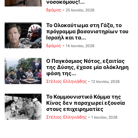
νοσοκόμους!...
δρόμος
-
25 Ιουνίου, 2026
Το Ολοκαύτωμα στη Γάζα, το
πρόγραμμα βασανιστηρίων του
Ισραήλ και τα...
δρόμος
-
14 Ιουνίου, 2026
Ο Παγκόσμιος Νότος, εξαιτίας
της Δύσης, έχασε μία ολόκληρη
φάση της...
Στέλιος Ελληνιάδης
-
12 Ιουνίου, 2026
Το Κομμουνιστικό Κόμμα της
Κίνας δεν παραχωρεί εξουσία
στους επιχειρηματίες
Στέλιος Ελληνιάδης
-
1 Ιουνίου, 2026