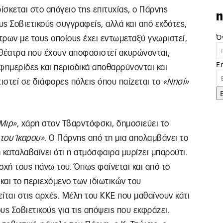
ίσκεται στο απόγειο της επιτυχίας, ο Πάρνης
n
 Σοβιετικούς συγγραφείς, αλλά και από εκδότες,
Ό
τρων με τους οποίους έχει εντωμεταξύ γνωριστεί,
 θέατρα που έχουν αποφασιστεί ακυρώνονται,
E
φημερίδες και περιοδικά αποθαρρύνονται και
τιστεί σε διάφορες πόλεις όπου παίζεται το
«Νησί»
.
Μιρ»
, χάρη στον Τβαρντόφσκι, δημοσιεύει το
του Ίκαρου»
. Ο Πάρνης από τη μια απολαμβάνει το
η καταλαβαίνει ότι η ατμόσφαιρα μυρίζει μπαρούτι.
οχή τους πάνω του. Όπως φαίνεται και από το
και το περιεχόμενο των ιδιωτικών του
ίται στις αρχές. Μέλη του ΚΚΕ που μαθαίνουν κάτι
ς Σοβιετικούς για τις απόψεις που εκφράζει.