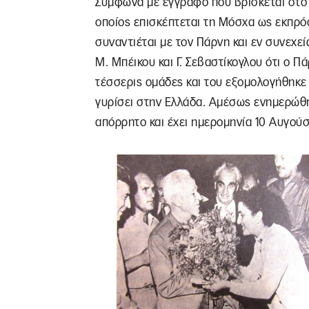
Σύμφωνα με έγγραφο που βρίσκεται στο 
οποίος επισκέπτεται τη Μόσχα ως εκπρό
συναντιέται με τον Πάρνη και εν συνεχεί
Μ. Μπέικου και Γ. Σεβαστίκογλου ότι ο Π
τέσσερις ομάδες και του εξομολογήθηκε ό
γυρίσει στην Ελλάδα. Αμέσως ενημερώθηκ
απόρρητο και έχει ημερομηνία 10 Αυγούσ