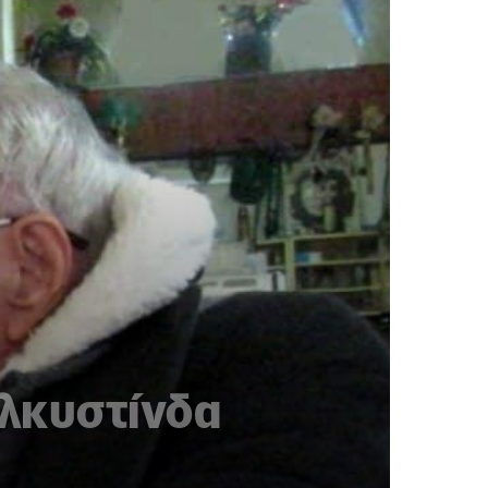
ελκυστίνδα