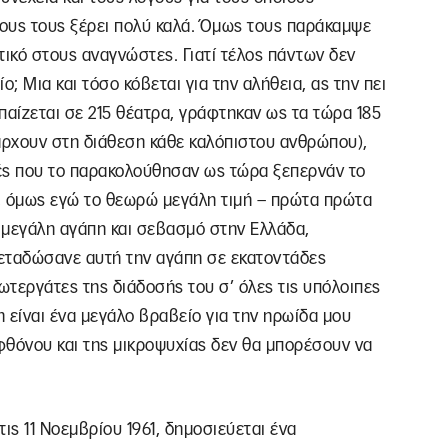
ους τους ξέρει πολύ καλά. Όμως τους παράκαμψε
ικό στους αναγνώστες. Γιατί τέλος πάντων δεν
; Μια και τόσο κόβεται για την αλήθεια, ας την πει
παίζεται σε 215 θέατρα, γράφτηκαν ως τα τώρα 185
πάρχουν στη διάθεση κάθε καλόπιστου ανθρώπου),
ές που το παρακολούθησαν ως τώρα ξεπερνάν το
ς, όμως εγώ το θεωρώ μεγάλη τιμή – πρώτα πρώτα
με μεγάλη αγάπη και σεβασμό στην Ελλάδα,
μεταδώσανε αυτή την αγάπη σε εκατοντάδες
πρωτεργάτες της διάδοσής του σ’ όλες τις υπόλοιπες
 είναι ένα μεγάλο βραβείο για την ηρωίδα μου
φθόνου και της μικροψυχίας δεν θα μπορέσουν να
ις 11 Νοεμβρίου 1961, δημοσιεύεται ένα