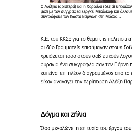
Ο Αλέξης (αριστερά) και η Χαρούλα (δεξιά) υποδέχο
μαζί με τον συγγραφέα Σεργκέι Μιχάλκοφ και άλλου
συντρόφους τον Κώστα Βάρναλη στη Μόσχα…
Κ.Ε. του ΚΚΣΕ για το θέμα της πολιτιστι
οι δύο Γραμματείς επισήμαναν στους Σοβ
χρειάζεται τόσο στους σοβιετικούς λογο
ουράνια ένα συγγραφέα σαν τον Πάρνη π
και είναι επί πλέον διαγραμμένος από το
είχαν αναγάγει την περίπτωση Αλέξη Πάρ
Δόγμα και ζήλια
Όσο μεγαλώνει η επιτυχία του έργου του