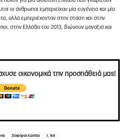
ς πόνος για μία αλλοτινή Ελλάδα που γνωρίζουν
τοί οι άνθρωποι εμπεριείχαν μία ευγένεια και μία
ητα, αλλά εμπεριέχονταν στην στάση και στην
ποι, στην Ελλάδα του 2013, βιώνουν μοναξιά και
σχυσε οικονομικά την προσπάθειά μας!
ωπα
Στοφόρος Κώστας
τ. 168