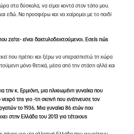
ώρα στα δύσκολα, να είμαι κοντά στον τόπο μου.
ίμαι εδώ. Να προσφέρω και να χαίρομαι με το παιδί
που ζείτε- είναι δακτυλοδεικτούμενοι. Εσείς πώς
εί που πρέπει και ξέρω να υπερασπιστώ τη χώρα
κτούμενη μόνο θετικά, μέσα από την στάση αλλά και
α την κ. Ερμιόνη, μια ηλικιωμένη γυναίκα που
 νεκρό της γιο -τη σκηνή που ενέπνευσε τον
ργατών το 1936. Μια γυναίκα 86 ετών που
ει στην Ελλάδα του 2013 για τέτοιους