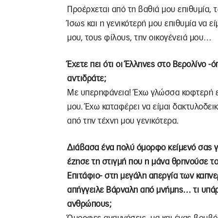
Προέρχεται από τη βαθιά μου επιθυμία, τ
Ίσως και η γενικότερή μου επιθυμία να ε
μου, τους φίλους, την οικογένειά μου…
Έχετε πει ότι οι Έλληνες στο Βερολίνο -ό
αντιδράτε;
Με υπερηφάνεια! Έχω γλώσσα κοφτερή εκ
μου. Έχω καταφέρει να είμαι δακτυλοδει
από την τέχνη μου γενικότερα.
Διάβασα ένα πολύ όμορφο κείμενό σας γι
έζησε τη στιγμή που η μάνα θρηνούσε το
Επιτάφιο- στη μεγάλη απεργία των καπνε
απήγγειλε Βάρναλη από μνήμης… τι υπάρχ
ανθρώπους;