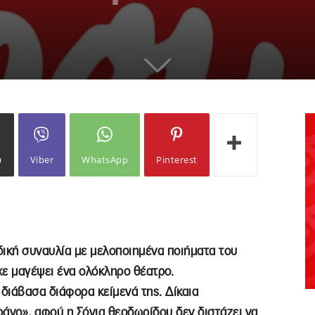
ω
Viber
WhatsApp
Pinterest
δική συναυλία με μελοποιημένα ποιήματα του
χε μαγέψει ένα ολόκληρο θέατρο.
 διάβασα διάφορα κείμενά της. Δίκαια
άνο», αφού η Σόνια θεοδωρίδου δεν διστάζει να