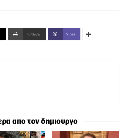
l
Τυπώνω
Viber
ερα απο τον δημιουργο