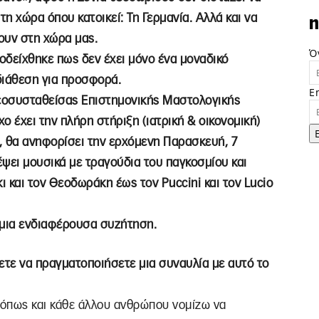
 τη χώρα όπου κατοικεί: Τη Γερμανία. Αλλά και να
n
ουν στη χώρα μας.
Ό
οδείχθηκε πως δεν έχει μόνο ένα μοναδικό
 διάθεση για προσφορά.
E
νεοσυσταθείσας Επιστημονικής Μαστολογικής
χο έχει την πλήρη στήριξη (ιατρική & οικονομική)
, θα ανηφορίσει την ερχόμενη Παρασκευή, 7
έψει μουσικά με τραγούδια του παγκοσμίου και
ι και τον Θεοδωράκη έως τον Puccini και τον Lucio
 μια ενδιαφέρουσα συζήτηση.
ετε να πραγματοποιήσετε μια συναυλία με αυτό το
όπως και κάθε άλλου ανθρώπου νομίζω να