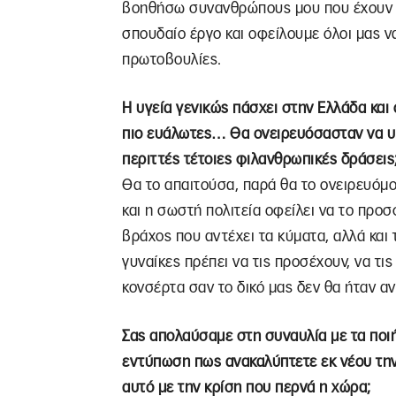
βοηθήσω συνανθρώπους μου που έχουν πρ
σπουδαίο έργο και οφείλουμε όλοι μας ν
πρωτοβουλίες.
Η υγεία γενικώς πάσχει στην Ελλάδα και 
πιο ευάλωτες… Θα ονειρευόσασταν να υπά
περιττές τέτοιες φιλανθρωπικές δράσεις
Θα το απαιτούσα, παρά θα το ονειρευόμου
και η σωστή πολιτεία οφείλει να το προσφ
βράχος που αντέχει τα κύματα, αλλά και 
γυναίκες πρέπει να τις προσέχουν, να τις 
κονσέρτα σαν το δικό μας δεν θα ήταν αν
Σας απολαύσαμε στη συναυλία με τα πο
εντύπωση πως ανακαλύπτετε εκ νέου την 
αυτό με την κρίση που περνά η χώρα;