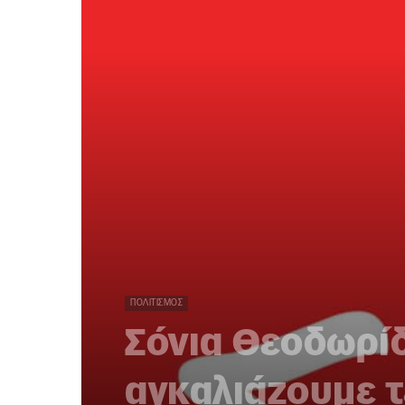
ΠΟΛΙΤΙΣΜΌΣ
Σόνια Θεοδωρί
αγκαλιάζουμε τ