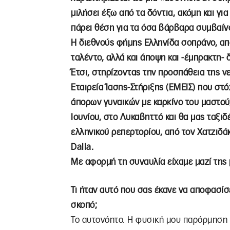
μιλήσει έξω από τα δόντια, ακόμη και για
πάρει θέση για τα όσα βάρβαρα συμβαίν
Η διεθνούς φήμης Ελληνίδα σοπράνο, απ
ταλέντο, αλλά και άποψη και -έμπρακτη-
Έτσι, στηρίζοντας την προσπάθεια της 
Εταιρεία Ίασης-Στήριξης (ΕΜΕΙΣ) που στό
άπορων γυναικών με καρκίνο του μαστού
Ιουνίου, στο Λυκαβηττό και θα μας ταξιδ
ελληνικού ρεπερτορίου, από τον Χατζιδάκ
Dalla.
Με αφορμή τη συναυλία είχαμε μαζί της
Τι ήταν αυτό που σας έκανε να αποφασίσ
σκοπό;
Το αυτονόητο. Η φυσική μου παρόρμηση 