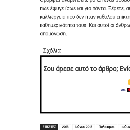
Όμορφες αναμνήσεις, μα και ένας βουβό
πώς έφυγε ίσως και για πάντα. Ξέρετε, αυ
καλλιέργεια που δεν ήταν καθόλου επίκτ
καθημερινότητα τους. Και αυτοί οι άνθρω
απομόνωση.
Σχόλια
Σου άρεσε αυτό το άρθρο; Ενί
ΕΤΙΚΕΤΕΣ
2013
Ιούνιος 2013
Πολιτισμος
πρόσ