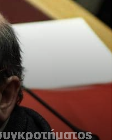
 συγκροτήματος