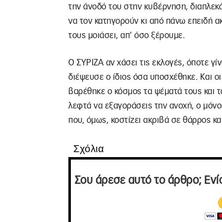
την άνοδό του στην κυβέρνηση, διαπλεκό
να τον κατηγορούν κι από πάνω επειδή α
τους μοιάσει, απ’ όσο ξέρουμε.
Ο ΣΥΡΙΖΑ αν χάσει τις εκλογές, όποτε γί
διέψευσε ο ίδιος όσα υποσχέθηκε. Και οι
βαρέθηκε ο κόσμος τα ψέματά τους και 
λεφτά να εξαγοράσεις την ανοχή, ο μόνος
που, όμως, κοστίζει ακριβά σε θάρρος κα
Σχόλια
Σου άρεσε αυτό το άρθρο; Ενί