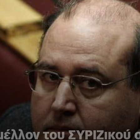
 μέλλον του ΣΥΡΙΖικού