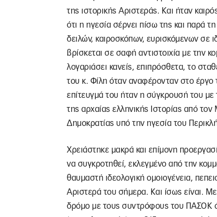
της ιστορικής Αριστεράς. Και ήταν καιρ
ότι η ηγεσία σέρνει πίσω της και παρά 
δειλών, καιροσκόπων, ευρισκόμενων σε ιδ
βρίσκεται σε σαφή αντιστοιχία με την κο
λογαριάσει κανείς, επιπρόσθετα, το σταθ
του κ. Φίλη όταν αναφέρονταν στο έργο
επίτευγμά του ήταν η σύγκρουσή του με 
της αρχαίας ελληνικής Ιστορίας από το
Δημοκρατίας υπό την ηγεσία του Περικλή
Χρειάστηκε μακρά και επίμονη προεργασί
να συγκροτηθεί, εκλεγμένο από την κομ
θαυμαστή ιδεολογική ομοιογένεια, πεπεισ
Αριστερά του σήμερα. Και ίσως είναι. Με
δρόμο με τους συντρόφους του ΠΑΣΟΚ ό