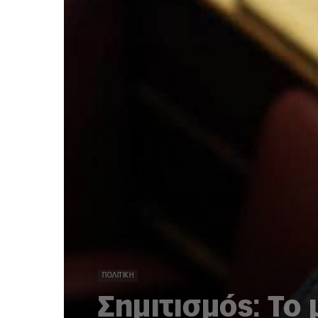
ΠΟΛΙΤΙΚΉ
Σημιτισμός: Το