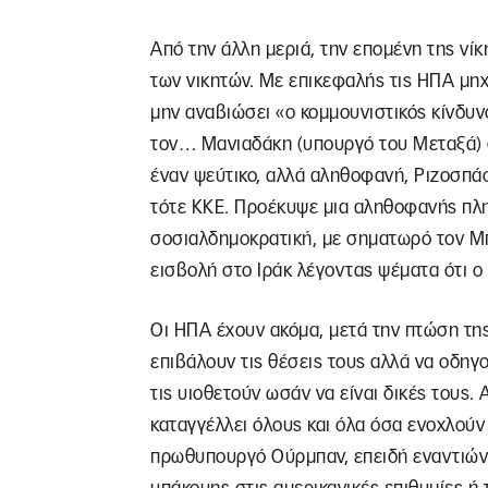
Από την άλλη μεριά, την επομένη της νί
των νικητών. Με επικεφαλής τις ΗΠΑ μηχ
μην αναβιώσει «ο κομμουνιστικός κίνδυνο
τον… Μανιαδάκη (υπουργό του Μεταξά) ό
έναν ψεύτικο, αλλά αληθοφανή, Ριζοσπ
τότε ΚΚΕ. Προέκυψε μια αληθοφανής πλη
σοσιαλδημοκρατική, με σηματωρό τον Μπ
εισβολή στο Ιράκ λέγοντας ψέματα ότι ο
Οι ΗΠΑ έχουν ακόμα, μετά την πτώση της
επιβάλουν τις θέσεις τους αλλά να οδηγ
τις υιοθετούν ωσάν να είναι δικές τους.
καταγγέλλει όλους και όλα όσα ενοχλούν 
πρωθυπουργό Ούρμπαν, επειδή εναντιώνετ