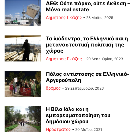
ΔΕΘ: Ούτε πάρκο, ούτε έκθεση –
Μόνο real estate
Δημήτρης Γκάζης
-
28 Μαΐου, 2025
Τα λιόδεντρα, το Ελληνικό και η
μεταναστευτική πολιτική της
χώρας
Δημήτρης Γκάζης
-
29 Δεκεμβρίου, 2023
Πόλος αντίστασης σε Ελληνικό-
Αργυρούπολη
δρόμος
-
29 Σεπτεμβρίου, 2023
Η Βίλα Ιόλα και η
εμπορευματοποίηση του
δημόσιου χώρου
Ηρόστρατος
-
20 Μαΐου, 2021