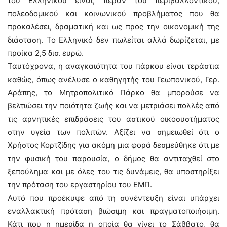
του Ελληνικού είναι, πέραν του περιβαλλοντικού,
πολεοδομικού και κοινωνικού προβλήματος που θα
προκαλέσει, δραματική και ως προς την οικονομική της
διάσταση. Το Ελληνικό δεν πωλείται αλλά δωρίζεται, με
προίκα 2,5 δισ. ευρώ.
Ταυτόχρονα, η αναγκαιότητα του πάρκου είναι τεράστια
καθώς, όπως ανέλυσε ο καθηγητής του Γεωπονικού, Γερ.
Αράπης, το Μητροπολιτικό Πάρκο θα μπορούσε να
βελτιώσει την ποιότητα ζωής και να μετριάσει πολλές από
τις αρνητικές επιδράσεις του αστικού οικοσυστήματος
στην υγεία των πολιτών. Αξίζει να σημειωθεί ότι ο
Χρήστος Κορτζίδης για ακόμη μια φορά δεσμεύθηκε ότι με
την φυσική του παρουσία, ο δήμος θα αντιταχθεί στο
ξεπούλημα και με όλες του τις δυνάμεις, θα υποστηρίξει
την πρόταση του εργαστηρίου του ΕΜΠ.
Αυτό που προέκυψε από τη συνέντευξη είναι υπάρχει
εναλλακτική πρόταση βιώσιμη και πραγματοποιήσιμη.
Κάτι που η ημερίδα η οποία θα γίνει το Σάββατο, θα