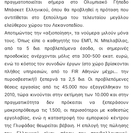
πραγματοποιείται σήμερα στο Ολυμπιακό Γήπεδο
Μπάσκετ Ελληνικού, όπου θα προβληθεί η πρόταση που
αντιτίθεται στο ξεπούλημα του τελευταίου μεγάλου
ελεύθερου χώρου του Λεκανοπεδίου.
Αποτιμώντας την «αξιοποίηση», τα νούμερα μιλούν μόνα
τους. Όπως είπε ο καθηγητής του ΕΜΠ, Ν. Μπελαβίλας,
από τα 5 δισ. προβλεπόμενα έσοδα, οι σημερινές
προσδοκίες ανέρχονται μόλις στα 300-500 εκατ. ευρώ,
ενώ το κόστος τον συνοδών έργων (στο χώρο βρίσκονται
πλήθος υπηρεσιών, από το FIR Αθηνών μέχρι… την
πυροσβεστική!) ξεπερνά τα 2,5 δισ. Οι προβλεπόμενες
θέσεις εργασίας από τις 45.000 που εξαγγέλθηκαν το
2010, τώρα κινούνται στην εκτίμηση των 10.000 και στην
πραγματικότητα δεν πρόκειται να ξεπεράσουν
μακροπρόθεσμα τις 1.500, οι περισσότεροι με καθεστώς
εργολαβίας, ενώ η καταστροφή του εμπορικού κέντρου
της Γλυφάδας θεωρείται βέβαιη. Η επιλογή της πώλησης