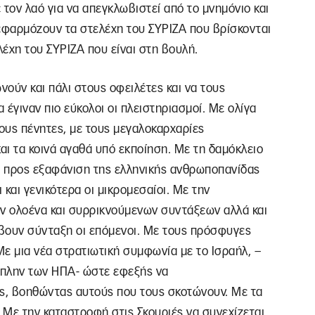
 τον λαό για να απεγκλωβιστεί από το μνημόνιο και
 εφαρμόζουν τα στελέχη του ΣΥΡΙΖΑ που βρίσκονται
έχη του ΣΥΡΙΖΑ που είναι στη βουλή.
νούν και πάλι στους οφειλέτες και να τους
έγιναν πιο εύκολοι οι πλειστηριασμοί. Με ολίγα
τους πένητες, με τους μεγαλοκαρχαρίες
και τα κοινά αγαθά υπό εκποίηση. Με τη δαμόκλειο
η προς εξαφάνιση της ελληνικής ανθρωποπανίδας
και γενικότερα οι μικρομεσαίοι. Με την
ων ολοένα και συρρικνούμενων συντάξεων αλλά και
βουν σύνταξη οι επόμενοι. Mε τους πρόσφυγες
ε μια νέα στρατιωτική συμφωνία με το Ισραήλ, –
 πλην των ΗΠΑ- ώστε εφεξής να
ς, βοηθώντας αυτούς που τους σκοτώνουν. Με τα
Με την καταστροφή στις Σκουριές να συνεχίζεται.