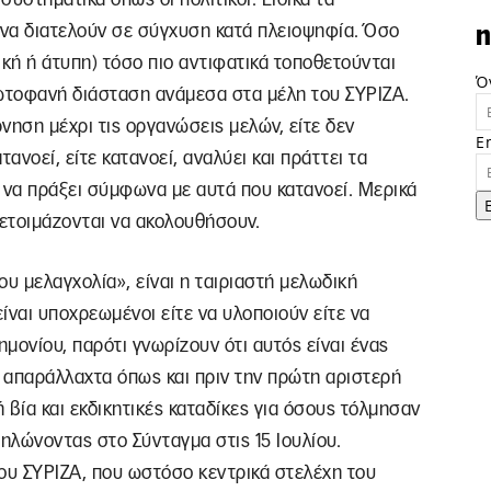
να διατελούν σε σύγχυση κατά πλειοψηφία. Όσο
n
ική ή άτυπη) τόσο πιο αντιφατικά τοποθετούνται
Ό
ρωτοφανή διάσταση ανάμεσα στα μέλη του ΣΥΡΙΖΑ.
νηση μέχρι τις οργανώσεις μελών, είτε δεν
E
ατανοεί, είτε κατανοεί, αναλύει και πράττει τα
ι να πράξει σύμφωνα με αυτά που κατανοεί. Μερικά
 ετοιμάζονται να ακολουθήσουν.
σου μελαγχολία», είναι η ταιριαστή μελωδική
ίναι υποχρεωμένοι είτε να υλοποιούν είτε να
μονίου, παρότι γνωρίζουν ότι αυτός είναι ένας
ι απαράλλαχτα όπως και πριν την πρώτη αριστερή
 βία και εκδικητικές καταδίκες για όσους τόλμησαν
ηλώνοντας στο Σύνταγμα στις 15 Ιουλίου.
του ΣΥΡΙΖΑ, που ωστόσο κεντρικά στελέχη του