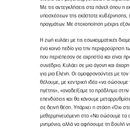
Με τις αντεγκλήσεις στα πάνελ όπου η ε
υποσχέσεων της εκάστοτε κυβέρνησης, χ
πραγμάτων. Με στοχοποίηση μέχρις εξό
Η ζωή κυλάει με τις εσωκομματικές δια
ένα κοινό πεδίο για την περιφρούρηση τ
που περιέπεσαν σε αχρηστία και είναι π
συνέδριο. Κυλάει σε μια άγονη και άχαρ
για μια Ελένη. Οι ομοφρονούντες με τον 
θέλουμε, με κεντρική ιδέα «να σώσουμε 
ηγέτης», «αναδείξαμε το πρόβλημα στην
επενδύσεις και θα κάνουμε μεταρρυθμίσε
σε δεινή θέση. Υπάρχει η στάση «Όχι στ
μεθερμηνευόμενη στο «Να σώσουμε τα α
μνημόνιο, αλλά να αφήσουμε τη βουλή να