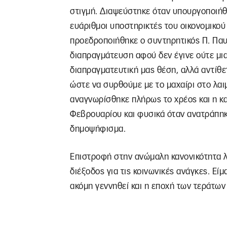
στιγμή. Διαψεύστηκε όταν υπουργοποιήθη
ευάριθμοι υποστηρικτές του οικονομικού
προεδροποιήθηκε ο συντηρητικός Π. Πα
διαπραγμάτευση αφού δεν έγινε ούτε μια
διαπραγματευτική μας θέση, αλλά αντίθ
ώστε να συρθούμε με το μαχαίρι στο λα
αναγνωρίσθηκε πλήρως το χρέος και η κ
Φεβρουαρίου και φυσικά όταν ανατράπηκ
δημοψήφισμα.
Επιστροφή στην ανώμαλη κανονικότητα λο
διέξοδος για τις κοινωνικές ανάγκες. Εί
ακόμη γεννηθεί και η εποχή των τεράτων 