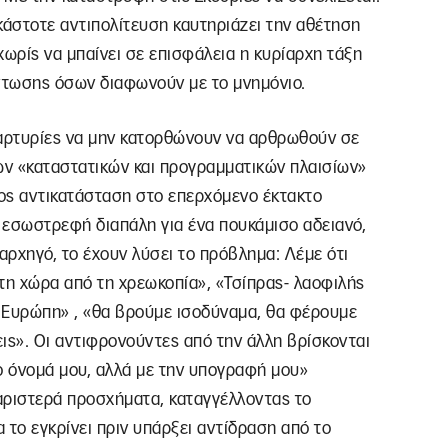
κάστοτε αντιπολίτευση καυτηριάζει την αθέτηση
ωρίς να μπαίνει σε επισφάλεια η κυρίαρχη τάξη
ντωσης όσων διαφωνούν με το μνημόνιο.
μαρτυρίες να μην κατορθώνουν να αρθρωθούν σε
ων «καταστατικών και προγραμματικών πλαισίων»
ρος αντικατάσταση στο επερχόμενο έκτακτο
η εσωστρεφή διαπάλη για ένα πουκάμισο αδειανό,
αρχηγό, το έχουν λύσει το πρόβλημα: Λέμε ότι
τη χώρα από τη χρεωκοπία», «Τσίπρας- λαοφιλής
 Ευρώπη» , «θα βρούμε ισοδύναμα, θα φέρουμε
ις». Οι αντιφρονούντες από την άλλη βρίσκονται
ο όνομά μου, αλλά με την υπογραφή μου»
ριστερά προσχήματα, καταγγέλλοντας το
 το εγκρίνει πριν υπάρξει αντίδραση από το