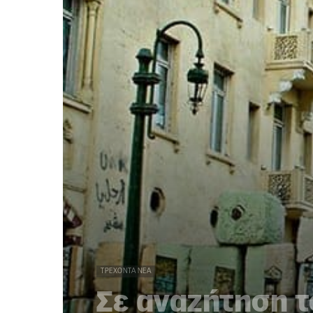
ΤΡΈΧΟΝΤΑ ΝΈΑ
Σε αναζήτηση τ