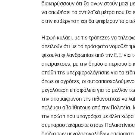
διακηρύσσουν ότι θα αγωνιστούν μαζί με
να απωθήσει τα αντιλαϊκά μέτρα που θα
στην κυβέρνηση και θα ψηφίζουν τα στελ
Η ζωή κυλάει, με τις τράπεζες να τηλεφω
απειλούν ότι με το πρόσφατο νομοθέτημα 
ψίχουλα φιλανθρωπίας από την Ε.Ε. για 
απείραχτους, με την δημόσια περιουσία 
σπάθη της υπερφορολόγησης για τα είδ
όπως οι αγρότες, οι αυτοαπασχολούμενοι 
μεγαλύτερη επισφάλεια για το μέλλον τ
την απομάκρυνση της πιθανότητας να λά
πολέμου αβοήθητους από την Πολιτεία. Μ
την πρώτη που υπογράφει με άλλη χώρα
συμπαραστεκόμαστε στους Παλαιστίνιου
διόδια των μεγαλοεργολάβων απείραχτα. 