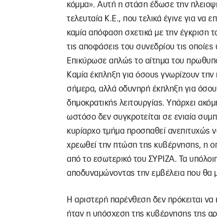
κόμμα». Αυτή η στάση έδωσε την πλειοψ
τελευταία Κ.Ε., που τελικά έγινε για να 
καμία απόφαση σχετικά με την έγκριση το
τις αποφάσεις του συνεδρίου τις οποίες 
Επικύρωσε απλώς το αίτημα του πρωθυπο
Καμία έκπληξη για όσους γνωρίζουν την 
σήμερα, αλλά οδυνηρή έκπληξη για όσου
δημοκρατικής λειτουργίας. Υπάρχει ακόμ
ωστόσο δεν συγκροτείται σε ενιαία συμπε
κυρίαρχο τμήμα προσπαθεί ανεπιτυχώς να
χρεωθεί την πτώση της κυβέρνησης, η οπο
από το εσωτερικό του ΣΥΡΙΖΑ. Τα υπόλοιπ
αποδυναμώνοντας την εμβέλεια που θα μπ
Η αριστερή παρένθεση δεν πρόκειται να κ
ήταν η υπόσχεση της κυβέρνησης της α