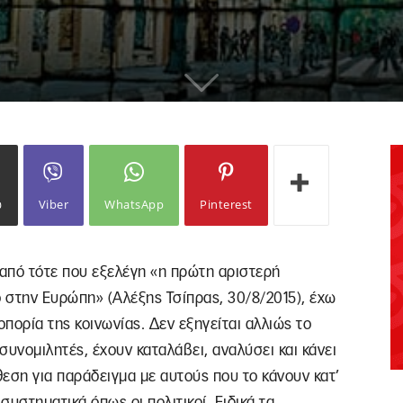
ω
Viber
WhatsApp
Pinterest
 από τότε που εξελέγη «η πρώτη αριστερή
 στην Ευρώπη» (Αλέξης Τσίπρας, 30/8/2015), έχω
πορία της κοινωνίας. Δεν εξηγείται αλλιώς το
ι συνομιλητές, έχουν καταλάβει, αναλύσει και κάνει
εση για παράδειγμα με αυτούς που το κάνουν κατ’
υστηματικά όπως οι πολιτικοί. Ειδικά τα