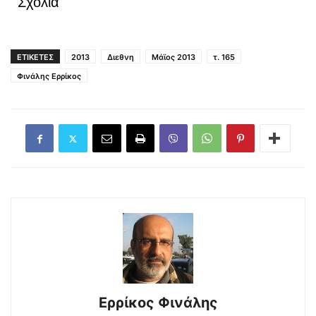
Σχόλια
ΕΤΙΚΕΤΕΣ
2013
Διεθνη
Μάϊος 2013
τ. 165
Φινάλης Ερρίκος
Ερρίκος Φινάλης