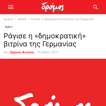
Αρχική
διεθνή
Ράγισε η «δημοκρατική» βιτρίνα της Γερμανίας
διεθνή
Ράγισε η «δημοκρατική»
βιτρίνα της Γερμανίας
Από
Ερρίκος Φινάλης
-
13 Μαΐου, 2013