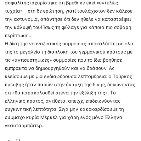
ασφαλίτης ισχυρίστηκε ότι βρέθηκε εκεί «εντελώς
τυχαία» – στη δε ερώτηση, γιατί τουλάχιστον δεν κάλεσε
την αστυνομία, απάντησε ότι δεν ήθελε να καταστρέψει
την κάλυψή του! Ίσως τη φύλαγε για κάποια πιο σοβαρή
περίπτωση…
Η δίκη της νεοναζιστικής συμμορίας αποκαλύπτει σε όλο
της το μεγαλείο τη διαπλοκή του γερμανικού κράτους με
τις «αντισυστημικές» συμμορίες που το ίδιο βοήθησε
έμπρακτα να δημιουργηθούν και να δράσουν. Ας
κλείσουμε με μια ενδιαφέρουσα λεπτομέρεια: ο Τούρκος
πρέσβης ήταν παρών στην έναρξη της δίκης, δηλώνοντας
ότι «θα παρακολουθεί στενά την εξέλιξή της». Το
ελληνικό κράτος, αντίθετα, απείχε, επιδεικνύοντας
συγκινητική λεπτότητα. Σιγά μην κακοκαρδίσουμε τη
σύμμαχο κυρία Μέρκελ για χάρη ενός μόνο Έλληνα
γκασταρμπάιτερ…