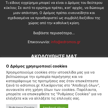
Τι είδους εγχείρημα μπορεί να είναι ο Δρόμος του δεύτερου
κύκλου; Σε αυτό το ερώτημα πρέπει, κατ’ αρχάς, να δώσουμε
μιαν απάντηση. Ο Δρόμος πρέπει ενσυνείδητα και
σχεδιασμένα να προσδιοριστεί ως συμβολή διεξόδου της
χώρας από την καθολική κρίση.
διαβάστε περισσότερα...
Επικοινωνία:
info@edromos.gr
ΑΚΟΛΟΥΘΗΣΕ ΜΑΣ
Ο Δρόμος χρησιμοποιεί cookies
Χρησιμοποιούμε cookies στην ιστοσελίδα μας για να
βελτιώσουμε την εμπειρία περιήγησης και να
καταγράφουμε τις προτιμήσεις σας όταν επισκέπτεστε
ξανά το edromos.gr. Κλικάροντας στο "Αποδοχή όλων",
συναινείτε στη χρήση όλων των cookies. Παρόλαυτα,
Εγγραφή συνδρομητή
Πολιτική
Διεθνή
Κοινωνία
μπορείτε να επισκεφθείτε τις "Ρυθμίσεις Cookies" για να
ελέγξετε και να αλλάξετε τις επιλογές σας.
Πολιτισμός
Αφιερώματα
Ρυθμίσεις Cookie
Αποδοχή όλων