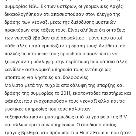
συμμορίας NSU. Εκ των υστέρων, οι γερμανικές Αρχές
δικαιολογήθηκαν ότι αποσκοπούσαν στον έλεγχο της
δράσης των νεοναζί μέσω της διείσδυσης μυστικών
πρακτόρων στις τάξεις τους. Είναι αλήθεια ότι οι τάξεις
των νεοναζί έβριθαν από ασφαλίτες – μόνο που αυτοί
κάθε άλλο παρά εμπόδιζαν τη δράση τους! Αντίθετα, σε
πολλές περιπτώσεις τους προειδοποιούσαν, ώστε να
ξεφύγουν τη σύλληψη στην περίπτωση που κάποια άλλη
«ανίδεη» αστυνομική υπηρεσία τους εντόπιζε ως
ύποπτους για ληστείες και δολοφονίες.
Μάλιστα μετά την τυχαία αποκάλυψη της ύπαρξης και
δράσης της συμμορίας το 2011, εκατοντάδες πειστήρια και
φάκελοι που ενοχοποιούσαν τους νεοναζί αλλά και τις
μυστικές υπηρεσίες που τους κάλυπταν,
«εξαφανίστηκαν» μυστηριωδώς από τα γραφεία της BfV
και άλλων κρατικών υπηρεσιών. Ο αποδιοπομπαίος
τράγος βρέθηκε στο πρόσωπο του Heinz Fromm, που ήταν