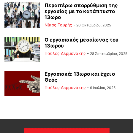
Περαιτέρω απορρύθμιση της
εργασίας με το κατάπτυστο
13ωρο
Νίκος Ταυρής
-
20 Οκτωβρίου, 2025
Ο εργασιακός μεσαίωνας του
13ωρου
Παύλος Δερμενάκης
-
28 Σεπτεμβρίου, 2025
Εργασιακά: 13ωρο και έχει ο
Θεός
Παύλος Δερμενάκης
-
6 Ιουλίου, 2025