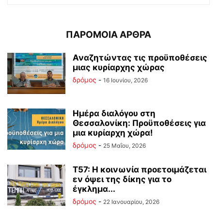
ΠΑΡΟΜΟΙΑ ΑΡΘΡΑ
Αναζητώντας τις προϋποθέσεις
μιας κυρίαρχης χώρας
δρόμος
-
16 Ιουνίου, 2026
Ημέρα διαλόγου στη
Θεσσαλονίκη: Προϋποθέσεις για
μια κυρίαρχη χώρα!
δρόμος
-
25 Μαΐου, 2026
Τ57: Η κοινωνία προετοιμάζεται
εν όψει της δίκης για το
έγκλημα...
δρόμος
-
22 Ιανουαρίου, 2026