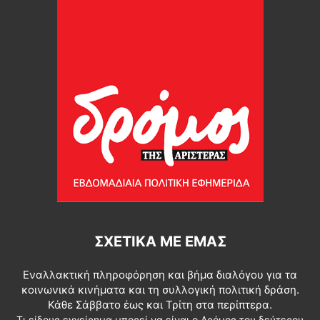
ΣΧΕΤΙΚΆ ΜΕ ΕΜΆΣ
Εναλλακτική πληροφόρηση και βήμα διαλόγου για τα
κοινωνικά κινήματα και τη συλλογική πολιτική δράση.
Κάθε Σάββατο έως και Τρίτη στα περίπτερα.
Τι είδους εγχείρημα μπορεί να είναι ο Δρόμος του δεύτερου