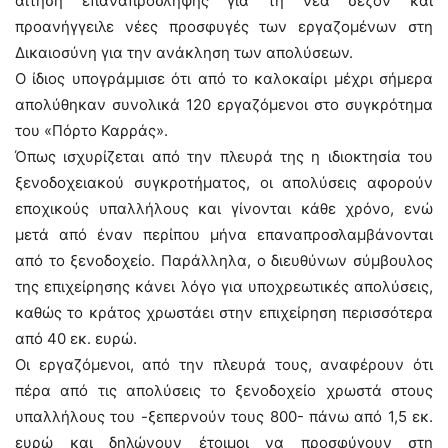
αίτηση επαναπρόσληψης για τη νέα σεζόν και
προανήγγειλε νέες προσφυγές των εργαζομένων στη
Δικαιοσύνη για την ανάκληση των απολύσεων.
Ο ίδιος υπογράμμισε ότι από το καλοκαίρι μέχρι σήμερα
απολύθηκαν συνολικά 120 εργαζόμενοι στο συγκρότημα
του «Πόρτο Καρράς».
Όπως ισχυρίζεται από την πλευρά της η ιδιοκτησία του
ξενοδοχειακού συγκροτήματος, οι απολύσεις αφορούν
εποχικούς υπαλλήλους και γίνονται κάθε χρόνο, ενώ
μετά από έναν περίπου μήνα επαναπροσλαμβάνονται
από το ξενοδοχείο. Παράλληλα, ο διευθύνων σύμβουλος
της επιχείρησης κάνει λόγο για υποχρεωτικές απολύσεις,
καθώς το κράτος χρωστάει στην επιχείρηση περισσότερα
από 40 εκ. ευρώ.
Οι εργαζόμενοι, από την πλευρά τους, αναφέρουν ότι
πέρα από τις απολύσεις το ξενοδοχείο χρωστά στους
υπαλλήλους του -ξεπερνούν τους 800- πάνω από 1,5 εκ.
ευρώ και δηλώνουν έτοιμοι να προσφύγουν στη