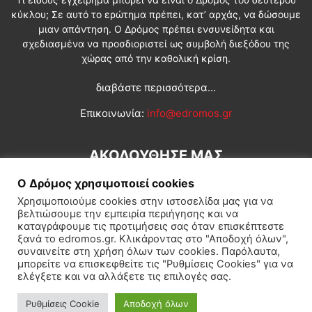
κύκλου; Σε αυτό το ερώτημα πρέπει, κατ’ αρχάς, να δώσουμε
μιαν απάντηση. Ο Δρόμος πρέπει ενσυνείδητα και
σχεδιασμένα να προσδιοριστεί ως συμβολή διεξόδου της
χώρας από την καθολική κρίση.
διαβάστε περισσότερα...
Επικοινωνία:
info@edromos.gr
ΑΚΟΛΟΥΘΗΣΕ ΜΑΣ
Ο Δρόμος χρησιμοποιεί cookies
Χρησιμοποιούμε cookies στην ιστοσελίδα μας για να
βελτιώσουμε την εμπειρία περιήγησης και να
καταγράφουμε τις προτιμήσεις σας όταν επισκέπτεστε
ξανά το edromos.gr. Κλικάροντας στο "Αποδοχή όλων",
συναινείτε στη χρήση όλων των cookies. Παρόλαυτα,
Εγγραφή συνδρομητή
Πολιτική
Διεθνή
Κοινωνία
μπορείτε να επισκεφθείτε τις "Ρυθμίσεις Cookies" για να
ελέγξετε και να αλλάξετε τις επιλογές σας.
Πολιτισμός
Αφιερώματα
Ρυθμίσεις Cookie
Αποδοχή όλων