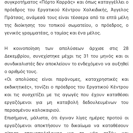
συγκροτήματος «Πόρτο Καρράς» και όπως καταγγέλλει ο
πρόεδρος του Εργατικού Κέντρου Χαλκιδικής, Άγγελος
Πράτσας, ανάμεσά τους είναι τέσσερα από τα επτά μέλη
της διοίκησης του τοπικού σωματείου, ο πρόεδρος, ο
γενικός γραμματέας, ο ταμίας και ένα μέλος.
Η κοινοποίηση των απολύσεων άρχισε στις 28
Δεκεμβρίου, συνεχίστηκε μέχρι τις 31 του μηνός και οι
συνδικαλιστές δεν αποκλείουν το ενδεχόμενο να αυξηθεί
ο αριθμός τους.
«Οι απολύσεις είναι παράνομες, καταχρηστικές και
εκδικητικές», τονίζει ο πρόεδρος του Εργατικού Κέντρου
και τις συσχετίζει με τις αγωγές που έχουν καταθέσει
εργαζόμενοι για μη καταβολή δεδουλευμένων του
περασμένου καλοκαιριού.
Επισήμανε, μάλιστα, ότι έγιναν λίγες ημέρες προτού οι
εργαζόμενοι αποκτήσουν το δικαίωμα να καταθέσουν