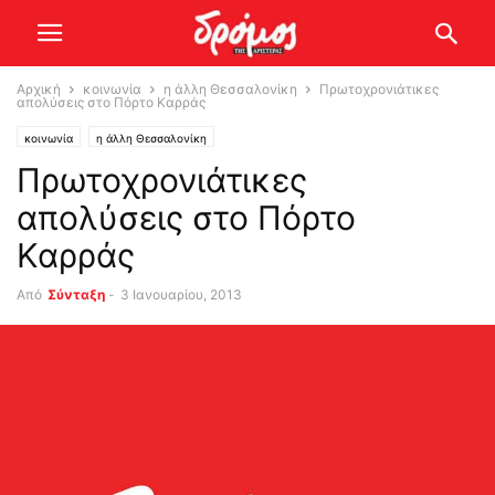
Αρχική
κοινωνία
η άλλη Θεσσαλονίκη
Πρωτοχρονιάτικες
απολύσεις στο Πόρτο Καρράς
κοινωνία
η άλλη Θεσσαλονίκη
Πρωτοχρονιάτικες
απολύσεις στο Πόρτο
Καρράς
Από
Σύνταξη
-
3 Ιανουαρίου, 2013