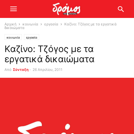
Αρχική
κοινωνία
εργασία
Καζίνο: Τζόγος με τα εργατικά
δικαιώματα
κοινωνία
εργασία
Καζίνο: Τζόγος με τα
εργατικά δικαιώματα
Από
Σύνταξη
-
26 Απριλίου, 2011