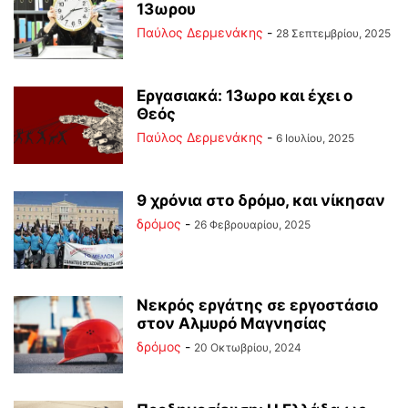
13ωρου
Παύλος Δερμενάκης
-
28 Σεπτεμβρίου, 2025
Εργασιακά: 13ωρο και έχει ο
Θεός
Παύλος Δερμενάκης
-
6 Ιουλίου, 2025
9 χρόνια στο δρόμο, και νίκησαν
δρόμος
-
26 Φεβρουαρίου, 2025
Νεκρός εργάτης σε εργοστάσιο
στον Αλμυρό Μαγνησίας
δρόμος
-
20 Οκτωβρίου, 2024