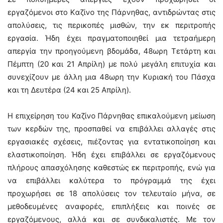
εργαζόμενοι στο Kαζίνο της Πάρνηθας, αντιδρώντας στις
απολύσεις, τις περικοπές μισθών, την εκ περιτροπής
εργασία. Ήδη έχει πραγματοποιηθεί μια τετραήμερη
απεργία την προηγούμενη βδομάδα, 48ωρη Τετάρτη και
Πέμπτη (20 και 21 Απρίλη) με πολύ μεγάλη επιτυχία και
συνεχίζουν με άλλη μια 48ωρη την Κυριακή του Πάσχα
και τη Δευτέρα (24 και 25 Απρίλη).
Η επιχείρηση του Καζίνο Πάρνηθας επικαλούμενη μείωση
των κερδών της, προσπαθεί να επιβάλλει αλλαγές στις
εργασιακές σχέσεις, πιέζοντας για εντατικοποίηση και
ελαστικοποίηση. Ήδη έχει επιβάλλει σε εργαζόμενους
πλήρους απασχόλησης καθεστώς εκ περιτροπής, ενώ για
να επιβάλλει καλύτερα το πρόγραμμά της έχει
προχωρήσει σε 18 απολύσεις τον τελευταίο μήνα, σε
μεθοδευμένες αναφορές, επιπλήξεις και ποινές σε
εργαζόμενους, αλλά και σε συνδικαλιστές. Με τον