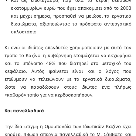
Και ως επιστέγασμα, παρ’ όλα τα κέρδη δεκάδων
εκατομμυρίων ευρώ που έχει αποκομίσει από το 2003
και μέχρι σήμερα, προσπαθεί να μειώσει τα εργατικά
δικαιώματα, αξιοποιώντας το πρόσφατο αντεργατικό
οπλοστάσιο.
Κι ενώ οι ιδιώτες επενδυτές χρησιμοποιούν με αυτό τον
τρόπο το Καζίνο, η κυβέρνηση ετοιμάζεται να εκχωρήσει
και το υπόλοιπο 49% που διατηρεί στο μετοχικό του
κεφάλαιο. Αυτός φαίνεται είναι και ο λόγος που
επιθυμούν να τελειώνουν με τα εργατικά δικαιώματα,
ώστε να παραδώσουν στους ιδιώτες ένα πλήρως
«καθαρό» τοπίο για να κερδοσκοπήσουν.
Και πανελλαδικά
Την ίδια στιγμή η Ομοσπονδία των Iδιωτικών Kαζίνο έχει
κηρύξει 48ωρη απεργία πανελλαδικά το Μ. Σάββατο και