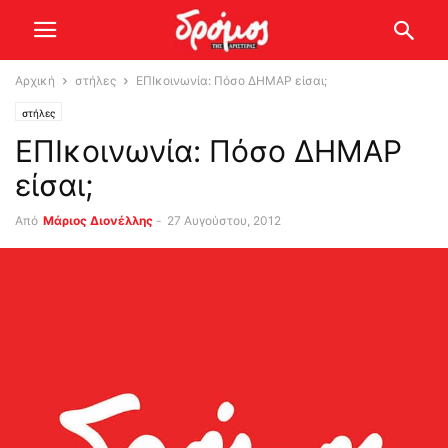
Αρχική
στήλες
ΕΠΙκοινωνία: Πόσο ΔΗΜΑΡ είσαι;
στήλες
ΕΠΙκοινωνία: Πόσο ΔΗΜΑΡ
είσαι;
Από
Μάριος Διονέλλης
-
27 Αυγούστου, 2012