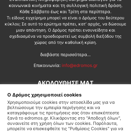
κοινωνικά κινήματα και τη συλλογική πολιτική δράση.
Κάθε Σάββατο έως και Τρίτη στα περίπτερα.
Τι είδους εγχείρημα μπορεί να είναι ο Δρόμος του δεύτερου
κύκλου; Σε αυτό το ερώτημα πρέπει, κατ’ αρχάς, να δώσουμε
μιαν απάντηση. Ο Δρόμος πρέπει ενσυνείδητα και
σχεδιασμένα να προσδιοριστεί ως συμβολή διεξόδου της
χώρας από την καθολική κρίση.
διαβάστε περισσότερα...
Επικοινωνία:
info@edromos.gr
ΑΚΟΛΟΥΘΗΣΕ ΜΑΣ
Ο Δρόμος χρησιμοποιεί cookies
Χρησιμοποιούμε cookies στην ιστοσελίδα μας για να
βελτιώσουμε την εμπειρία περιήγησης και να
καταγράφουμε τις προτιμήσεις σας όταν επισκέπτεστε
ξανά το edromos.gr. Κλικάροντας στο "Αποδοχή όλων",
συναινείτε στη χρήση όλων των cookies. Παρόλαυτα,
Εγγραφή συνδρομητή
Πολιτική
Διεθνή
Κοινωνία
μπορείτε να επισκεφθείτε τις "Ρυθμίσεις Cookies" για να