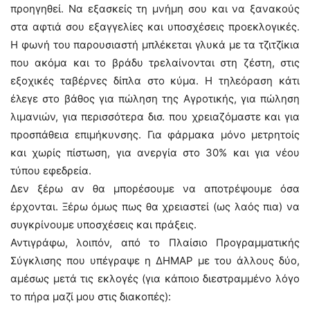
προηγηθεί. Να εξασκείς τη μνήμη σου και να ξανακούς
στα αφτιά σου εξαγγελίες και υποσχέσεις προεκλογικές.
Η φωνή του παρουσιαστή μπλέκεται γλυκά με τα τζιτζίκια
που ακόμα και το βράδυ τρελαίνονται στη ζέστη, στις
εξοχικές ταβέρνες δίπλα στο κύμα. Η τηλεόραση κάτι
έλεγε στο βάθος για πώληση της Αγροτικής, για πώληση
λιμανιών, για περισσότερα δισ. που χρειαζόμαστε και για
προσπάθεια επιμήκυνσης. Για φάρμακα μόνο μετρητοίς
και χωρίς πίστωση, για ανεργία στο 30% και για νέου
τύπου εφεδρεία.
Δεν ξέρω αν θα μπορέσουμε να αποτρέψουμε όσα
έρχονται. Ξέρω όμως πως θα χρειαστεί (ως λαός πια) να
συγκρίνουμε υποσχέσεις και πράξεις.
Αντιγράφω, λοιπόν, από το Πλαίσιο Προγραμματικής
Σύγκλισης που υπέγραψε η ΔΗΜΑΡ με του άλλους δύο,
αμέσως μετά τις εκλογές (για κάποιο διεστραμμένο λόγο
το πήρα μαζί μου στις διακοπές):