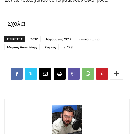
Ελπίζω τουλάχιστον να παραμένουν φίλοι μου…
Σχόλια
ΕΤΙΚΕΤΕΣ
2012
Αύγουστος 2012
επικοινωνία
Μάριος Διονέλλης
Στήλες
τ. 128