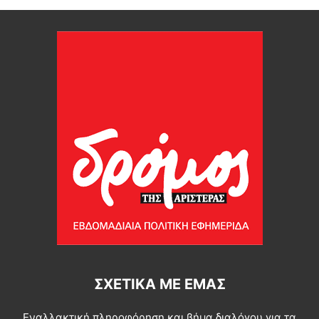
ΣΧΕΤΙΚΆ ΜΕ ΕΜΆΣ
Εναλλακτική πληροφόρηση και βήμα διαλόγου για τα