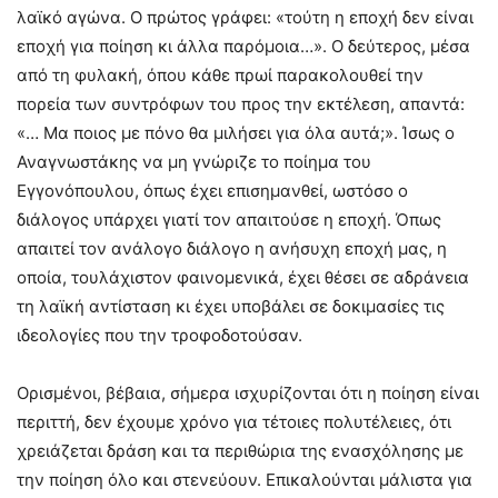
λαϊκό αγώνα. Ο πρώτος γράφει: «τούτη η εποχή δεν είναι
εποχή για ποίηση κι άλλα παρόμοια…». Ο δεύτερος, μέσα
από τη φυλακή, όπου κάθε πρωί παρακολουθεί την
πορεία των συντρόφων του προς την εκτέλεση, απαντά:
«… Μα ποιος με πόνο θα μιλήσει για όλα αυτά;». Ίσως ο
Αναγνωστάκης να μη γνώριζε το ποίημα του
Εγγονόπουλου, όπως έχει επισημανθεί, ωστόσο ο
διάλογος υπάρχει γιατί τον απαιτούσε η εποχή. Όπως
απαιτεί τον ανάλογο διάλογο η ανήσυχη εποχή μας, η
οποία, τουλάχιστον φαινομενικά, έχει θέσει σε αδράνεια
τη λαϊκή αντίσταση κι έχει υποβάλει σε δοκιμασίες τις
ιδεολογίες που την τροφοδοτούσαν.
Ορισμένοι, βέβαια, σήμερα ισχυρίζονται ότι η ποίηση είναι
περιττή, δεν έχουμε χρόνο για τέτοιες πολυτέλειες, ότι
χρειάζεται δράση και τα περιθώρια της ενασχόλησης με
την ποίηση όλο και στενεύουν. Επικαλούνται μάλιστα για