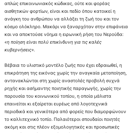
απλώς επικοινωνιακός κώδικας, ούτε και φορέας
αισθητικών φορτίων, είναι και πεδίο όπου κατοικεί η
ανάγκη του ανθρώπου να αλλάξει τη ζωή του και τον
κόσμο ολόκληρο. Μακάρι να ξαναρχόταν στην επιφάνεια
και να αποκτούσε νόημα η ειρωνική ρήση του Νερούδα:
«η ποίηση είναι πολύ επικίνδυνη για τις καλές
κυβερνήσεις».
Βέβαια το υλιστικό μοντέλο ζωής που έχει εδραιωθεί, η
επικράτηση της εικόνας χωρίς την αναγκαία μεταποίηση,
αντανακλώνται στη χωρίς αναστολές προβολή συχνά
ρηχής και ασήμαντης ποιητικής παραγωγής, χωρίς την
παρουσία του κοινωνικού τοπίου, η οποία μάλιστα
επαινείται κι εξαίρεται ευρέως από λογοτεχνικά
περιοδικά και γενικότερα από φορείς που διαμορφώνουν
το καλλιτεχνικό τοπίο. Παλαιότεροι σπουδαίοι ποιητές
ακόμη και στις πλέον εξομολογητικές και προσωπικές