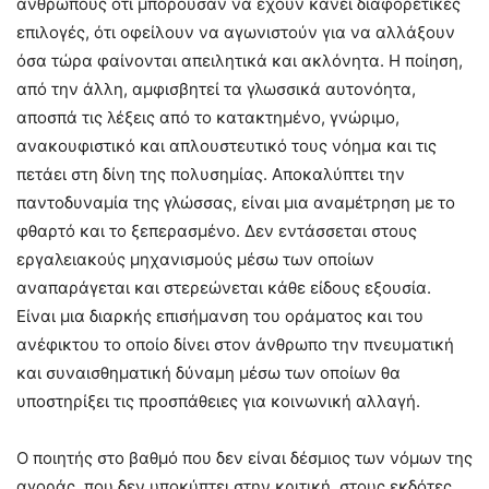
ανθρώπους ότι μπορούσαν να έχουν κάνει διαφορετικές
επιλογές, ότι οφείλουν να αγωνιστούν για να αλλάξουν
όσα τώρα φαίνονται απειλητικά και ακλόνητα. Η ποίηση,
από την άλλη, αμφισβητεί τα γλωσσικά αυτονόητα,
αποσπά τις λέξεις από το κατακτημένο, γνώριμο,
ανακουφιστικό και απλουστευτικό τους νόημα και τις
πετάει στη δίνη της πολυσημίας. Αποκαλύπτει την
παντοδυναμία της γλώσσας, είναι μια αναμέτρηση με το
φθαρτό και το ξεπερασμένο. Δεν εντάσσεται στους
εργαλειακούς μηχανισμούς μέσω των οποίων
αναπαράγεται και στερεώνεται κάθε είδους εξουσία.
Είναι μια διαρκής επισήμανση του οράματος και του
ανέφικτου το οποίο δίνει στον άνθρωπο την πνευματική
και συναισθηματική δύναμη μέσω των οποίων θα
υποστηρίξει τις προσπάθειες για κοινωνική αλλαγή.
Ο ποιητής στο βαθμό που δεν είναι δέσμιος των νόμων της
αγοράς, που δεν υποκύπτει στην κριτική, στους εκδότες,