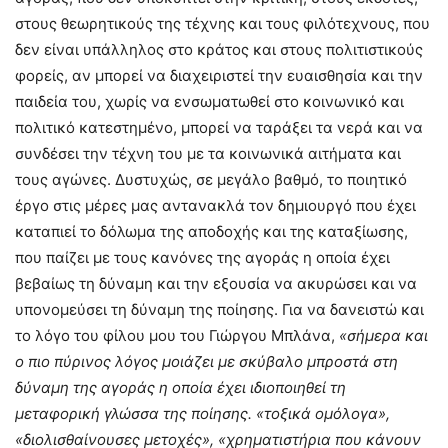
στους θεωρητικούς της τέχνης και τους φιλότεχνους, που
δεν είναι υπάλληλος στο κράτος και στους πολιτιστικούς
φορείς, αν μπορεί να διαχειριστεί την ευαισθησία και την
παιδεία του, χωρίς να ενσωματωθεί στο κοινωνικό και
πολιτικό κατεστημένο, μπορεί να ταράξει τα νερά και να
συνδέσει την τέχνη του με τα κοινωνικά αιτήματα και
τους αγώνες. Δυστυχώς, σε μεγάλο βαθμό, το ποιητικό
έργο στις μέρες μας αντανακλά τον δημιουργό που έχει
καταπιεί το δόλωμα της αποδοχής και της καταξίωσης,
που παίζει με τους κανόνες της αγοράς η οποία έχει
βεβαίως τη δύναμη και την εξουσία να ακυρώσει και να
υπονομεύσει τη δύναμη της ποίησης. Για να δανειστώ και
το λόγο του φίλου μου του Γιώργου Μπλάνα,
«σήμερα και
ο πιο πύρινος λόγος μοιάζει με σκύβαλο μπροστά στη
δύναμη της αγοράς η οποία έχει ιδιοποιηθεί τη
μεταφορική γλώσσα της ποίησης. «τοξικά ομόλογα»,
«διολισθαίνουσες μετοχές», «χρηματιστήρια που κάνουν