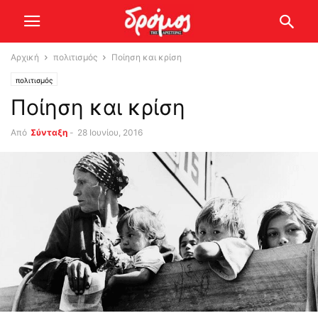
Αρχική
πολιτισμός
Ποίηση και κρίση
πολιτισμός
Ποίηση και κρίση
Από
Σύνταξη
-
28 Ιουνίου, 2016