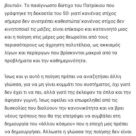
βουτιά».
Το πασίγνωστο δίστιχο του Πατρίκιου που
γράφτηκε τη δεκαετία του 50:
γιατί κανένας στίχος
σήμερα δεν ανατρέπει καθεστώτα/ κανένας στίχος δεν
κινητοποιεί τις μάζες
, είναι επίκαιρο και κατανοητό μιας
και η ποίηση στις μέρες μας θεωρείται από τους
περισσότερους ως άχρηστη πολυτέλεια, ως ακκισμός
λίγων και περίεργων που βρίσκονται μακριά από τα
προβλήματα και την καθημερινότητα.
Ίσως και γι αυτό η ποίηση πρέπει να αναζητήσει άλλη
γλώσσα, για να μη γίνει κομμάτι του συστήματος, όχι γιατί
δεν έχει τι να πει, αλλά γιατί της έκλεψαν τα όπλα και την
άφησαν γυμνή. Ίσως οφείλει να επωφεληθεί από τις
δυσκολίες που διαλύουν την κανονικότητα και να βρει
νέους τρόπους που θα της επιτρέψει να συμβάλει στη
δημιουργία του «άλλου κόσμου» που η εποχή μας πρέπει
να δημιουργήσει. Άλλωστε η γλώσσα της ποίησης δεν είναι