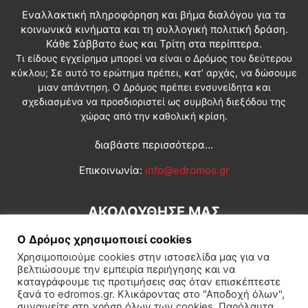
Εναλλακτική πληροφόρηση και βήμα διαλόγου για τα
κοινωνικά κινήματα και τη συλλογική πολιτική δράση.
Κάθε Σάββατο έως και Τρίτη στα περίπτερα.
Τι είδους εγχείρημα μπορεί να είναι ο Δρόμος του δεύτερου
κύκλου; Σε αυτό το ερώτημα πρέπει, κατ’ αρχάς, να δώσουμε
μιαν απάντηση. Ο Δρόμος πρέπει ενσυνείδητα και
σχεδιασμένα να προσδιοριστεί ως συμβολή διεξόδου της
χώρας από την καθολική κρίση.
διαβάστε περισσότερα...
Επικοινωνία:
info@edromos.gr
ΑΚΟΛΟΥΘΗΣΕ ΜΑΣ
Ο Δρόμος χρησιμοποιεί cookies
Χρησιμοποιούμε cookies στην ιστοσελίδα μας για να
βελτιώσουμε την εμπειρία περιήγησης και να
καταγράφουμε τις προτιμήσεις σας όταν επισκέπτεστε
ξανά το edromos.gr. Κλικάροντας στο "Αποδοχή όλων",
συναινείτε στη χρήση όλων των cookies. Παρόλαυτα,