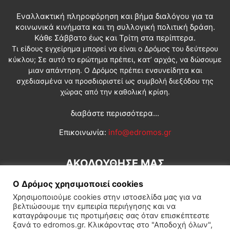
Εναλλακτική πληροφόρηση και βήμα διαλόγου για τα
κοινωνικά κινήματα και τη συλλογική πολιτική δράση.
Κάθε Σάββατο έως και Τρίτη στα περίπτερα.
Τι είδους εγχείρημα μπορεί να είναι ο Δρόμος του δεύτερου
κύκλου; Σε αυτό το ερώτημα πρέπει, κατ’ αρχάς, να δώσουμε
μιαν απάντηση. Ο Δρόμος πρέπει ενσυνείδητα και
σχεδιασμένα να προσδιοριστεί ως συμβολή διεξόδου της
χώρας από την καθολική κρίση.
διαβάστε περισσότερα...
Επικοινωνία:
info@edromos.gr
ΑΚΟΛΟΥΘΗΣΕ ΜΑΣ
Ο Δρόμος χρησιμοποιεί cookies
Χρησιμοποιούμε cookies στην ιστοσελίδα μας για να
βελτιώσουμε την εμπειρία περιήγησης και να
καταγράφουμε τις προτιμήσεις σας όταν επισκέπτεστε
ξανά το edromos.gr. Κλικάροντας στο "Αποδοχή όλων",