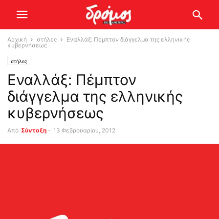
Αρχική
στήλες
Εναλλάξ: Πέμπτον διάγγελμα της ελληνικής
κυβερνήσεως
στήλες
Εναλλάξ: Πέμπτον
διάγγελμα της ελληνικής
κυβερνήσεως
Από
Σύνταξη
-
13 Φεβρουαρίου, 2012