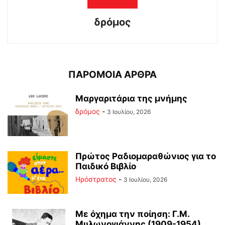
δρόμος
ΠΑΡΟΜΟΙΑ ΑΡΘΡΑ
Μαργαριτάρια της μνήμης
δρόμος
-
3 Ιουλίου, 2026
Πρώτος Ραδιομαραθώνιος για το
Παιδικό Βιβλίο
Ηρόστρατος
-
3 Ιουλίου, 2026
Με όχημα την ποίηση: Γ.Μ.
Μυλωνογιάννης (1909-1954)