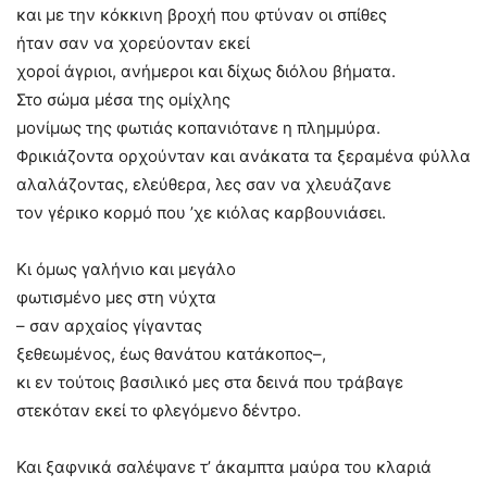
και με την κόκκινη βροχή που φτύναν οι σπίθες
ήταν σαν να χορεύονταν εκεί
χοροί άγριοι, ανήμεροι και δίχως διόλου βήματα.
Στο σώμα μέσα της ομίχλης
μονίμως της φωτιάς κοπανιότανε η πλημμύρα.
Φρικιάζοντα ορχούνταν και ανάκατα τα ξεραμένα φύλλα
αλαλάζοντας, ελεύθερα, λες σαν να χλευάζανε
τον γέρικο κορμό που ’χε κιόλας καρβουνιάσει.
Κι όμως γαλήνιο και μεγάλο
φωτισμένο μες στη νύχτα
– σαν αρχαίος γίγαντας
ξεθεωμένος, έως θανάτου κατάκοπος–,
κι εν τούτοις βασιλικό μες στα δεινά που τράβαγε
στεκόταν εκεί το φλεγόμενο δέντρο.
Και ξαφνικά σαλέψανε τ’ άκαμπτα μαύρα του κλαριά