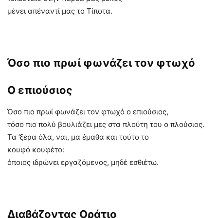
μένει απέναντί μας το Τίποτα.
Όσο πιο πρωί φωνάζει τον φτωχό
Ο επιούσιος
Όσο πιο πρωί φωνάζει τον φτωχό ο επιούσιος,
τόσο πιο πολύ βουλιάζει μες στα πλούτη του ο πλούσιος.
Τα ’ξερα όλα, ναι, μα έμαθα και τούτο το
κουφό κουφέτο:
όποιος ιδρώνει εργαζόμενος, μηδέ εσθιέτω.
Διαβάζοντας Οράτιο