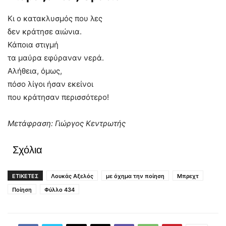
Κι ο κατακλυσμός που λες
δεν κράτησε αιώνια.
Κάποια στιγμή
τα μαύρα εφύραναν νερά.
Αλήθεια, όμως,
πόσο λίγοι ήσαν εκείνοι
που κράτησαν περισσότερο!
Μετάφραση: Γιώργος Κεντρωτής
Σχόλια
ΕΤΙΚΕΤΕΣ
Λουκάς Αξελός
με όχημα την ποίηση
Μπρεχτ
Ποίηση
Φύλλο 434