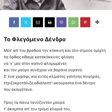
Το Φλεγόμενο Δένδρο
Μέσ’ απ’ του βραδιού την κόκκινη και όλο ατμούς ομίχλη
τις όρθιες είδαμε κατακόκκινες φλόγες
να ’ν’ μες στον καπνό φλομωμένες
και τον μαύρο συνέχεια να βαράνε ουρανό.
Σ’ ένα χωράφι, και εντός κλίματος γαλήνης πνιγηράς,
ετριζοκροτάλιζε αδιάλειπτ’-ακούραστα ένα δέντρο
που εκαιγότανε.
Προς τα πάνω τανύζονταν μαύρα
τ’ άκαμπτα απ’ τον τρόμο κλαριά του,