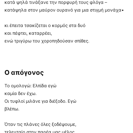
κατά ψηλά τινάξανε την πορφυρή τους φλόγα –
κατάψηλα στον μαύρον ουρανό για μια στιγμή μονάχα•
κι έπειτα τσακίζεται ο κορμός στα δυό
και πέφτει, καταρρέει,
ενώ τριγύρω του χοροπηδούσαν σπίθες.
Ο απόγονος
Το ομολογώ: Ελπίδα εγώ
καμία δεν έχω.
Οι τυφλοί μιλάνε για διέξοδο. Εγώ
βλέπω.
Όταν τις πλάνες όλες ξοδέψουμε,
τελευταίο στην παρέα μας μέλος