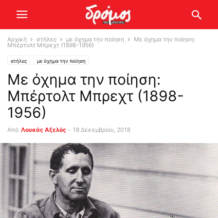
Αρχική
στήλες
με όχημα την ποίηση
Με όχημα την ποίηση:
Μπέρτολτ Μπρεχτ (1898-1956)
στήλες
με όχημα την ποίηση
Με όχημα την ποίηση:
Μπέρτολτ Μπρεχτ (1898-
1956)
Από
Λουκάς Αξελός
-
18 Δεκεμβρίου, 2018