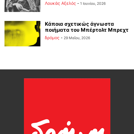
Λουκάς Αξελός
-
1 Ιουνίου, 2026
Κάποια σχετικώς άγνωστα
ποιήματα του Μπέρτολτ Μπρεχτ
δρόμος
-
29 Μαΐου, 2026