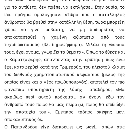
για το αντίθετο, δεν πρέπει να εκπλήσσει. Στην ουσία, το
ίδιο πράγμα ομολόγησαν: «Τώρα που ο κατάλληλος
άνθρωπος θα βρεθεί στην κατάλληλη θέση, τώρα μπορεί η
χώρα να γίνει σεβαστή, να μη λοιδορείται, να
αποκατασταθεί η χαμένη αξιοπιστία από τους
τυχοδιωκτισμούς (βλ. δημοψήφισμα). Μιλάει τη γλώσσα
τους, έχει όνομα, γνωρίζει τα θέματα». Όπως το έθεσε και
ο Καρατζαφέρης, απαντώντας στην ερώτηση πώς ενώ
έχει καταφερθεί κατά της Τριμερούς, του κλειστού κλαμπ
του διεθνούς χρηματοπιστωτικού κεφαλαίου (μέλος της
οποίας είναι και ο νέος πρωθυπουργός), αποτελεί τον πιο
φανατικό υποστηρικτή της λύσης Παπαδήμου; «Μα
ακριβώς περί αυτού πρόκειται, αν έχουν εδώ τον
άνθρωπό τους ποιος θα μας πειράξει, ποιος θα επιδιώξει
την αποτυχία του;». Εμετικός τρόπος σκέψης μεν,
αποκαλυπτικός δε.
Ο Παπανδρέου είχε διαπρέψει ως ωσεί… απών στις