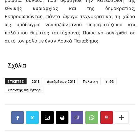
μοιραία σύνοδο, που σφράγισε την κατεδάφιση της
εθνικής κυριαρχίας και της δημοκρατίας;
Εκπροσωπώντας, πάντα άψογα τεχνοκρατικά, τη χώρα
ως υπόδειγμα νεκροζώντανου πειραματόζωου και
πολύτιμου θύματος ταυτόχρονα; Ποιος να συγκριθεί σε
αυτό τον ρόλο με έναν Λουκά Παπαδήμο;
Σχόλια
ΕΤΙΚΕΤΕΣ
2011
Δεκέμβριος 2011
Πολιτικη
τ. 93
Υφαντής Δημήτρης