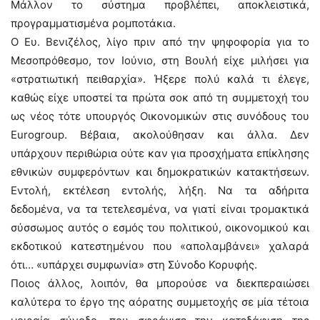
Μάλλον το σύστημα προβλέπει, αποκλειστικά,
προγραμματισμένα ρομποτάκια.
Ο Ευ. Βενιζέλος, λίγο πριν από την ψηφοφορία για το
Μεσοπρόθεσμο, τον Ιούνιο, στη Βουλή είχε μιλήσει για
«στρατιωτική πειθαρχία». Ήξερε πολύ καλά τι έλεγε,
καθώς είχε υποστεί τα πρώτα σοκ από τη συμμετοχή του
ως νέος τότε υπουργός Οικονομικών στις συνόδους του
Eurogroup. Βέβαια, ακολούθησαν και άλλα. Δεν
υπάρχουν περιθώρια ούτε καν για προσχήματα επίκλησης
εθνικών συμφερόντων και δημοκρατικών κατακτήσεων.
Εντολή, εκτέλεση εντολής, λήξη. Να τα αδήριτα
δεδομένα, να τα τετελεσμένα, να γιατί είναι τρομακτικά
σύσσωμος αυτός ο εσμός του πολιτικού, οικονομικού και
εκδοτικού κατεστημένου που «απολαμβάνει» χαλαρά
ότι… «υπάρχει συμφωνία» στη Σύνοδο Κορυφής.
Ποιος άλλος, λοιπόν, θα μπορούσε να διεκπεραιώσει
καλύτερα το έργο της αόρατης συμμετοχής σε μία τέτοια