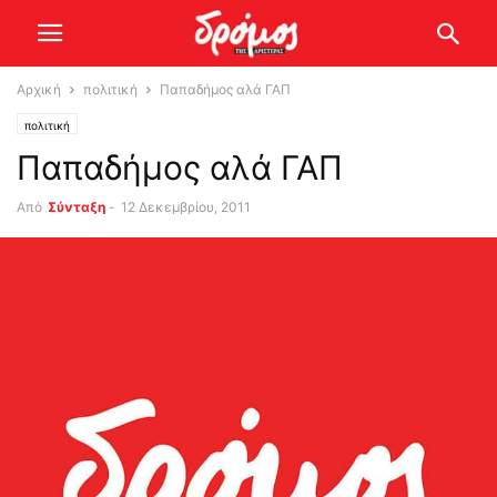
Αρχική
πολιτική
Παπαδήμος αλά ΓΑΠ
πολιτική
Παπαδήμος αλά ΓΑΠ
Από
Σύνταξη
-
12 Δεκεμβρίου, 2011