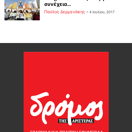
συνέχεια…
Παύλος Δερμενάκης
-
4 Ιουλίου, 2017