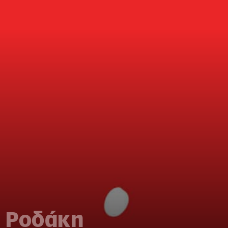
 Ροδάκη