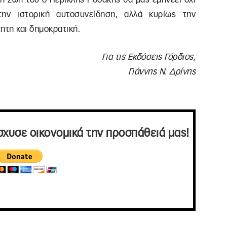
την ιστορική αυτοσυνείδηση, αλλά κυρίως την
ητη και δημοκρατική.
Για τις Εκδόσεις Γόρδιος,
Γιάννης Ν. Δρίνης
σχυσε οικονομικά την προσπάθειά μας!