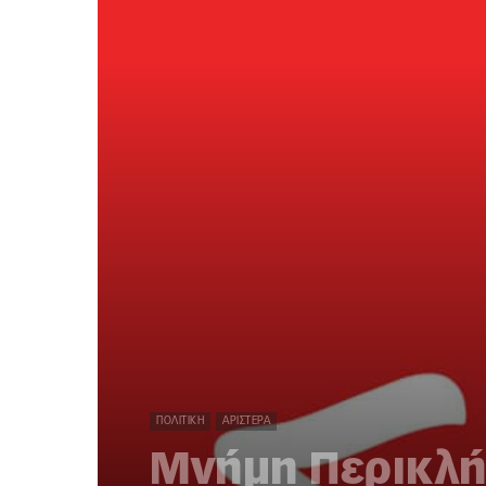
ΠΟΛΙΤΙΚΉ
ΑΡΙΣΤΕΡΆ
Μνήμη Περικλή