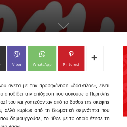
ω
Viber
WhatsApp
Pinterest
λου άνετα με την προσφώνηση «δάσκαλος», είναι
να αποδίδει την επίδραση που ασκούσε ο Περικλής
αζί του και γοητεύονταν από το βάθος της σκέψης
υ, αλλά κυρίως από τη βιωματική σεμνότητα που
 που δημιουργούσε, το ήθος με το οποίο έζησε τη
υρία Βάσω.