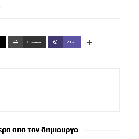
l
Τυπώνω
Viber
ερα απο τον δημιουργο