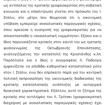
ως αντίπαλος της κρατικής γραφειοκρατίας στη σοβιετική
κοινωνία και η επικέντρωση γίνεται στο πρόσωπο του Ι.
Στάλιν, στο μέτρο που θεωρούσε ότι η οικονομική
υπόβαση εμπεριείχε σοσιαλιστικές παραγωγικές σχέσεις,
όπου αρκούσε η ανατροπή της γραφειοκρατίας για να
αποκατασταθεί η «σοσιαλιστική νομιμότητα». Εξίσου και ο
ίδιος παρουσιάζεται κριτικός στον εαυτό του ως ηγετικής
φυσιογνωμίας της Οκτωβριανής Επανάστασης,
αναλογιζόμενος την καταστολή της Κροστάνδης κ.λπ.
Παράλληλα και ο ίδιος ο συγγραφέας Λ. Παδούρα
εμφανίζεται να αποδίδει καθοριστικό κατασταλτικό ρόλο
στον Ι. Στάλιν, ενώ δεν επρόκειτο παρά για την κεντρική
πολιτική εκπροσώπηση της οικονομικής διαδικασίας της
κρατικής καπιταλιστικής ανάπτυξης με αυταρχικά
διοικητικά χαρακτηριστικά. Εξάλλου, αυτό το ζήτημα της
κριτικής στις αντιλήψεις του Λ. Τρότσκι (γραφειοκρατική
διαχείριση με σοσιαλιστικές παραγωγικές σχέσεις) έχει