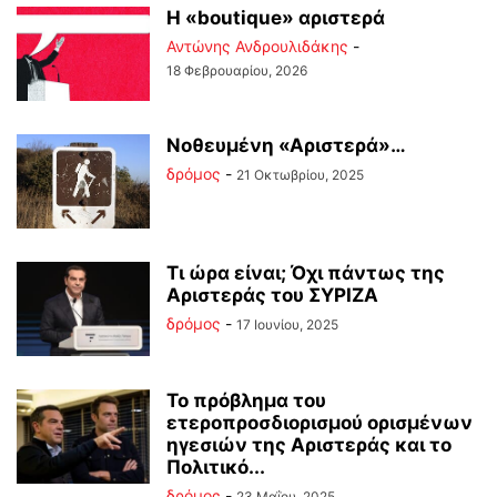
Η «boutique» αριστερά
Αντώνης Ανδρουλιδάκης
-
18 Φεβρουαρίου, 2026
Νοθευμένη «Αριστερά»…
δρόμος
-
21 Οκτωβρίου, 2025
Τι ώρα είναι; Όχι πάντως της
Αριστεράς του ΣΥΡΙΖΑ
δρόμος
-
17 Ιουνίου, 2025
Το πρόβλημα του
ετεροπροσδιορισμού ορισμένων
ηγεσιών της Αριστεράς και το
Πολιτικό...
δρόμος
-
23 Μαΐου, 2025