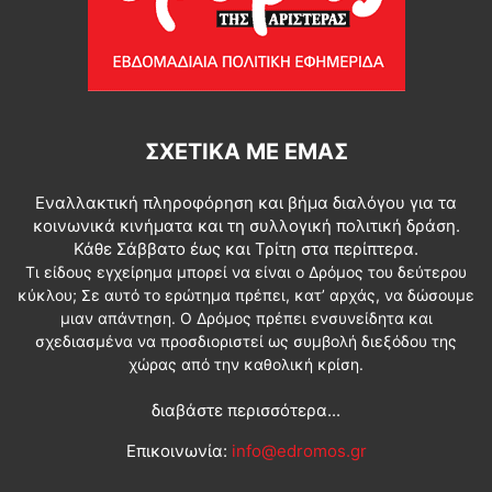
ΣΧΕΤΙΚΆ ΜΕ ΕΜΆΣ
Εναλλακτική πληροφόρηση και βήμα διαλόγου για τα
κοινωνικά κινήματα και τη συλλογική πολιτική δράση.
Κάθε Σάββατο έως και Τρίτη στα περίπτερα.
Τι είδους εγχείρημα μπορεί να είναι ο Δρόμος του δεύτερου
κύκλου; Σε αυτό το ερώτημα πρέπει, κατ’ αρχάς, να δώσουμε
μιαν απάντηση. Ο Δρόμος πρέπει ενσυνείδητα και
σχεδιασμένα να προσδιοριστεί ως συμβολή διεξόδου της
χώρας από την καθολική κρίση.
διαβάστε περισσότερα...
Επικοινωνία:
info@edromos.gr