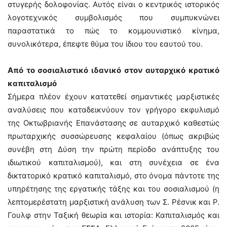
στυγερής δολοφονίας. Αυτός είναι ο κεντρικός ιστορικός
λογοτεχνικός συμβολισμός που συμπυκνώνει
παραστατικά το πώς το κομμουνιστικό κίνημα,
συνολικότερα, έπεφτε θύμα του ίδιου του εαυτού του.
Από το σοσιαλιστικό ιδανικό στον αυταρχικό κρατικό
καπιταλισμό
Σήμερα πλέον έχουν κατατεθεί σημαντικές μαρξιστικές
αναλύσεις που καταδεικνύουν τον γρήγορο εκφυλισμό
της Οκτωβριανής Επανάστασης σε αυταρχικό καθεστώς
πρωταρχικής συσσώρευσης κεφαλαίου (όπως ακριβώς
συνέβη στη Δύση την πρώτη περίοδο ανάπτυξης του
ιδιωτικού καπιταλισμού), και στη συνέχεια σε ένα
δικτατορικό κρατικό καπιταλισμό, στο όνομα πάντοτε της
υπηρέτησης της εργατικής τάξης και του σοσιαλισμού (η
λεπτομερέστατη μαρξιστική ανάλυση των Σ. Ρέσνικ και Ρ.
Γουλφ στην Ταξική θεωρία και ιστορία: Καπιταλισμός και