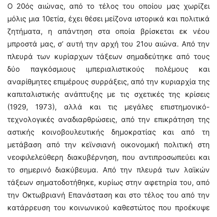
Ο 20ός αιώνας, από το τέλος του οποίου μας χωρίζει
μόλις μια 10ετία, έχει θέσει μείζονα ιστορικά και πολιτικά
ζητήματα, η απάντηση στα οποία βρίσκεται εκ νέου
μπροστά μας, σ’ αυτή την αρχή του 21ου αιώνα. Από την
πλευρά των κυρίαρχων τάξεων σημαδεύτηκε από τους
δύο παγκόσμιους ιμπεριαλιστικούς πολέμους και
αναρίθμητες επιμέρους συρράξεις, από την κυριαρχία της
καπιταλιστικής ανάπτυξης με τις σχετικές της κρίσεις
(1929, 1973), αλλά και τις μεγάλες επιστημονικό-
τεχνολογικές αναδιαρθρώσεις, από την επικράτηση της
αστικής κοινοβουλευτικής δημοκρατίας και από τη
μετάβαση από την κεϊνσιανή οικονομική πολιτική στη
νεοφιλελεύθερη διακυβέρνηση, που αντιπροσωπεύει και
το σημερινό διακύβευμα. Από την πλευρά των λαϊκών
τάξεων σηματοδοτήθηκε, κυρίως στην αφετηρία του, από
την Οκτωβριανή Επανάσταση και στο τέλος του από την
κατάρρευση του κοινωνικού καθεστώτος που προέκυψε