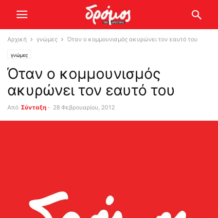
Αρχική
γνώμες
Όταν ο κομμουνισμός ακυρώνει τον εαυτό του
γνώμες
Όταν ο κομμουνισμός
ακυρώνει τον εαυτό του
Από
Σύνταξη
-
28 Φεβρουαρίου, 2012