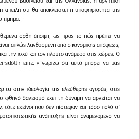
μένου Βασιλείου και της Ολλανδίας, η αρνητική
η απειλή ότι θα αποκλειστεί η υποψηφιότητα της
ο τίμημα.
τιθέμενα ορθή άποψη, ως προς το πώς πρέπει να
 είναι απλώς λανθασμένη από οικονομικής απόψεως,
ικα την ισχύ και τον πλούτο ανάμεσα στις χώρες. Ο
sdóttir είπε: «Γνωρίζω ότι αυτό μπορεί να μας
ριτα στην ιδεολογία της ελεύθερης αγοράς, στις
ο φθηνό δανεισμό έχει τη δύναμη να αρνείται να
, τότε εκείνοι που δεν πίστεψαν και τόσο πολύ σ’
ηματοπιστωτικής ανάπτυξης είναι αναμενόμενο να