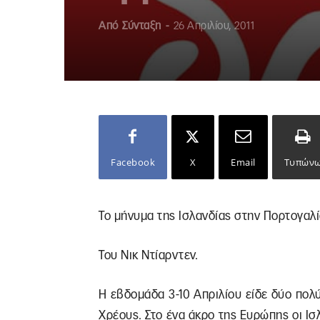
Από
Σύνταξη
-
26 Απριλίου, 2011
Facebook
X
Email
Τυπών
Το μήνυμα της Ισλανδίας στην Πορτογαλ
Του Νικ Ντίαρντεν.
Η εβδομάδα 3-10 Απριλίου είδε δύο πολ
Χρέους. Στο ένα άκρο της Ευρώπης οι Ι