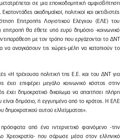
 μετατρέπεται σε μια εποικοδομητική αμφισβήτηση
 Εκατοντάδες ακαδημαϊκοί, πολιτικοί και ακτιβιστές
ότηση Επιτροπής Λογιστικού Ελέγχου (ΕΛΕ) του
α επιτροπή θα έθετε υπό ευρύ δημόσιο -κοινωνικό
αντιπαράθεση με τον τρόπο που εργάζονται το ΔΝΤ
για να αναγκάσουν τις χώρες-μέλη να καταπιούν το
ές «Η τρέχουσα πολιτική της Ε.Ε. και του ΔΝΤ για
ς έχει επιφέρει μεγάλο κοινωνικό κόστος στην
ός έχει δημοκρατικό δικαίωμα να απαιτήσει πλήρη
είναι δημόσιο, ή εγγυημένο από το κράτος. Η ΕΛΕ
υ δημοκρατικού αυτού ελλείμματος».
 πρόσφατα από ένα ιντερνετικό φαινόμενο -την
λο Χρεοκρατία- που σάρωσε μέσα στον ελληνικό