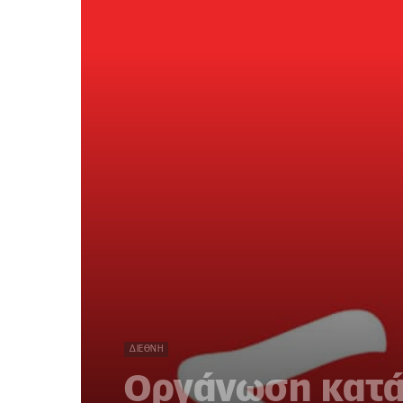
ΔΙΕΘΝΉ
Οργάνωση κατά