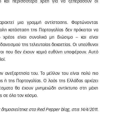
ο και περισσότερα χρέη για να ξεπεράσουν οι
αραχτεί μια γραμμή αντίστασης. Φορτώνοντας
λη κατάσταση της Πορτογαλίας δεν πρόκειται να
ό χρέος είναι συνολικά μη βιώσιμο – και είναι
δανεισμού της τελευταίας δεκαετίας. Οι υπεύθυνοι
ίνοι που δεν έχουν καμιά ευθύνη υποφέρουν. Αυτό
οί.
ν ανεξαρτησία του. Το μέλλον του είναι πολύ πιο
ας ή της Πορτογαλίας. Ο λαός της Ελλάδας αρχίζει
έσματα θα έχουν μνημειώδη αντίκτυπο στη μάχη
ς σε όλο τον κόσμο.
 δημοσιεύτηκε στο Red Pepper blog, στις 14/4/2011.