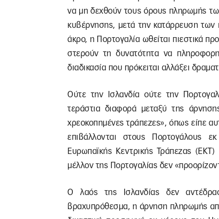
να μη δεχθούν τους όρους πληρωμής των
κυβέρνησης, μετά την κατάρρευση των 
άκρο, η Πορτογαλία ωθείται πιεστικά προ
στερούν τη δυνατότητα να πληροφορη
διαδικασία που πρόκειται αλλάξει δραματ
Ούτε την Ισλανδία ούτε την Πορτογαλ
τεράστια διαφορά μεταξύ της άρνησης
χρεοκοπημένες τράπεζες», όπως είπε αυ
επιβάλλονται στους Πορτογάλους εκ
Ευρωπαϊκής Κεντρικής Τράπεζας (ΕΚΤ) 
μέλλον της Πορτογαλίας δεν «προορίζοντ
Ο λαός της Ισλανδίας δεν αντέδρασ
βραχυπρόθεσμα, η άρνηση πληρωμής απο