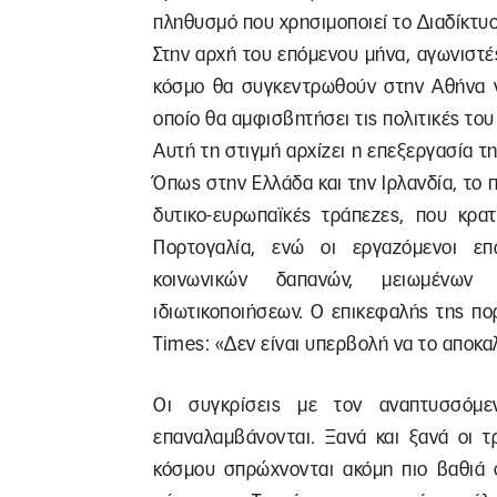
πληθυσμό που χρησιμοποιεί το Διαδίκτυο 
Στην αρχή του επόμενου μήνα, αγωνιστ
κόσμο θα συγκεντρωθούν στην Αθήνα γ
οποίο θα αμφισβητήσει τις πολιτικές το
Αυτή τη στιγμή αρχίζει η επεξεργασία τη
Όπως στην Ελλάδα και την Ιρλανδία, το
δυτικο-ευρωπαϊκές τράπεζες, που κρα
Πορτογαλία, ενώ οι εργαζόμενοι ε
κοινωνικών δαπανών, μειωμένων 
ιδιωτικοποιήσεων. Ο επικεφαλής της πο
Times: «Δεν είναι υπερβολή να το αποκ
Οι συγκρίσεις με τον αναπτυσσόμε
επαναλαμβάνονται. Ξανά και ξανά οι τ
κόσμου σπρώχνονται ακόμη πιο βαθιά 