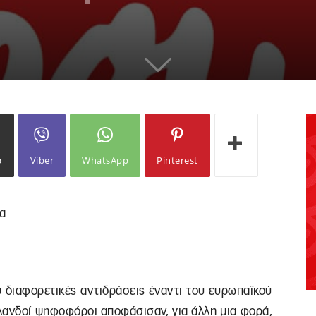
ω
Viber
WhatsApp
Pinterest
ία
ύ διαφορετικές αντιδράσεις έναντι του ευρωπαϊκού
σλανδοί ψηφοφόροι αποφάσισαν, για άλλη μια φορά,