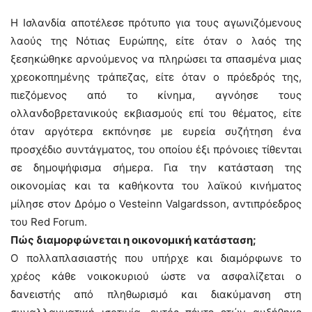
Η Ισλανδία αποτέλεσε πρότυπο για τους αγωνιζόμενους
λαούς της Νότιας Ευρώπης, είτε όταν ο λαός της
ξεσηκώθηκε αρνούμενος να πληρώσει τα σπασμένα μιας
χρεοκοπημένης τράπεζας, είτε όταν ο πρόεδρός της,
πιεζόμενος από το κίνημα, αγνόησε τους
ολλανδοβρετανικούς εκβιασμούς επί του θέματος, είτε
όταν αργότερα εκπόνησε με ευρεία συζήτηση ένα
προσχέδιο συντάγματος, του οποίου έξι πρόνοιες τίθενται
σε δημοψήφισμα σήμερα. Για την κατάσταση της
οικονομίας και τα καθήκοντα του λαϊκού κινήματος
μίλησε στον Δρόμο ο Vesteinn Valgardsson, αντιπρόεδρος
του Red Forum.
Πώς διαμορφώνεται η οικονομική κατάσταση;
Ο πολλαπλασιαστής που υπήρχε και διαμόρφωνε το
χρέος κάθε νοικοκυριού ώστε να ασφαλίζεται ο
δανειστής από πληθωρισμό και διακύμανση στη