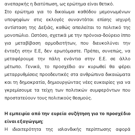
ανεπαρκής η διατύπωση, ως ερώτημα είναι θετικό.
Στο ερώτημα για το δικαίωμα καθόδου μεμονωμένων
υποψηφίων στις εκλογές συναντάται επίσης ισχυρή
αντίσταση της Δεξιάς, καθώς απειλείται το πολιτικό της
μονοπώλιο. Ωστόσο, σχετικά με την πρόνοια-δούρειο ίππο
για μεταβίβαση αρμοδιοτήτων, που διευκολύνει την
ένταξη στην Ε.Ε, δεν ερωτόμαστε. Πρέπει, συνεπώς, να
μεταφέρουμε την πάλη ενάντια στην Ε.Ε. σε άλλο
μέτωπο. Γενικά, το προσχέδιο αν κυρωθεί θα φέρει
μεταρρυθμίσεις προοδευτικές στα ανθρώπινα δικαιώματα
και τη δημοκρατία, δημιουργώντας νέες ευκαιρίες για να
γκρεμίσουμε τα τείχη των πολιτικών συμφερόντων που
προστατεύουν τους πολιτικούς θεσμούς.
Η εμπειρία από την ευρεία συζήτηση για το προσχέδιο
είναι εξαγώγιμη;
Η ιδιαιτερότητα της ισλανδικής περίπτωσης αφορά