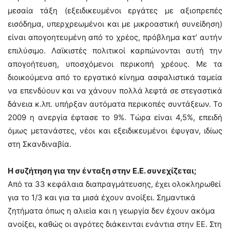
μεσαία τάξη (εξειδικευμένοι εργάτες με αξιοπρεπές
εισόδημα, υπερχρεωμένοι και με μικροαστική συνείδηση)
είναι απογοητευμένη από το χρέος, πρόβλημα κατ’ αυτήν
επιλύσιμο. Λαϊκιστές πολιτικοί καρπώνονται αυτή την
απογοήτευση, υποσχόμενοι περικοπή χρέους. Με τα
διοικούμενα από το εργατικό κίνημα ασφαλιστικά ταμεία
να επενδύουν και να χάνουν πολλά λεφτά σε στεγαστικά
δάνεια κ.λπ. υπήρξαν αυτόματα περικοπές συντάξεων. Το
2009 η ανεργία έφτασε το 9%. Τώρα είναι 4,5%, επειδή
όμως μετανάστες, νέοι και εξειδικευμένοι έφυγαν, ιδίως
στη Σκανδιναβία.
Η συζήτηση για την ένταξη στην Ε.Ε. συνεχίζεται;
Από τα 33 κεφάλαια διαπραγμάτευσης, έχει ολοκληρωθεί
για το 1/3 και για τα μισά έχουν ανοίξει. Σημαντικά
ζητήματα όπως η αλιεία και η γεωργία δεν έχουν ακόμα
ανοίξει, καθώς οι αγρότες διάκεινται ενάντια στην ΕΕ. Στη