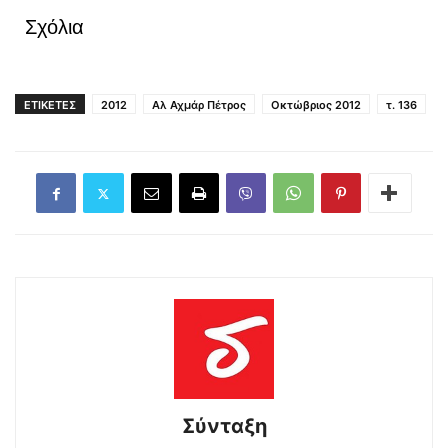
Σχόλια
ΕΤΙΚΕΤΕΣ
2012
Αλ Αχμάρ Πέτρος
Οκτώβριος 2012
τ. 136
Σύνταξη