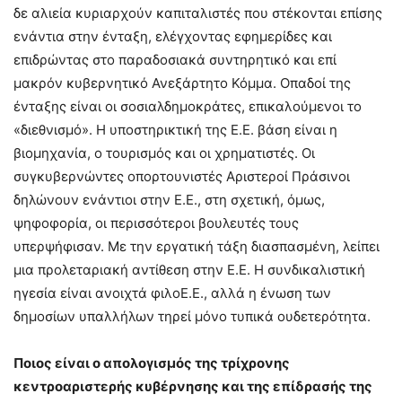
δε αλιεία κυριαρχούν καπιταλιστές που στέκονται επίσης
ενάντια στην ένταξη, ελέγχοντας εφημερίδες και
επιδρώντας στο παραδοσιακά συντηρητικό και επί
μακρόν κυβερνητικό Ανεξάρτητο Κόμμα. Οπαδοί της
ένταξης είναι οι σοσιαλδημοκράτες, επικαλούμενοι το
«διεθνισμό». Η υποστηρικτική της Ε.Ε. βάση είναι η
βιομηχανία, ο τουρισμός και οι χρηματιστές. Οι
συγκυβερνώντες οπορτουνιστές Αριστεροί Πράσινοι
δηλώνουν ενάντιοι στην Ε.Ε., στη σχετική, όμως,
ψηφοφορία, οι περισσότεροι βουλευτές τους
υπερψήφισαν. Με την εργατική τάξη διασπασμένη, λείπει
μια προλεταριακή αντίθεση στην Ε.Ε. Η συνδικαλιστική
ηγεσία είναι ανοιχτά φιλοΕ.Ε., αλλά η ένωση των
δημοσίων υπαλλήλων τηρεί μόνο τυπικά ουδετερότητα.
Ποιος είναι ο απολογισμός της τρίχρονης
κεντροαριστερής κυβέρνησης και της επίδρασής της