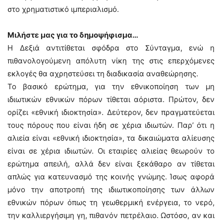
στο χρηματιστικό ιμπεριαλισμό.
Μιλήστε μας για το δημοψήφισμα…
Η Δεξιά αντιτίθεται σφόδρα στο Σύνταγμα, ενώ η
πιθανολογούμενη απόλυτη νίκη της στις επερχόμενες
εκλογές θα αχρηστεύσει τη διαδικασία αναθεώρησης.
Το βασικό ερώτημα, για την εθνικοποίηση των μη
ιδιωτικών εθνικών πόρων τίθεται αόριστα. Πρώτον, δεν
ορίζει «εθνική ιδιοκτησία». Δεύτερον, δεν πραγματεύεται
τους πόρους που είναι ήδη σε χέρια ιδιωτών. Παρ’ ότι η
αλιεία είναι «εθνική ιδιοκτησία», τα δικαιώματα αλίευσης
είναι σε χέρια ιδιωτών. Οι εταιρίες αλιείας θεωρούν το
ερώτημα απειλή, αλλά δεν είναι ξεκάθαρο αν τίθεται
απλώς για κατευνασμό της κοινής γνώμης. Ίσως αφορά
μόνο την αποτροπή της ιδιωτικοποίησης των άλλων
εθνικών πόρων όπως τη γεωθερμική ενέργεια, το νερό,
την καλλιεργήσιμη γη, πιθανόν πετρέλαιο. Ωστόσο, αν και