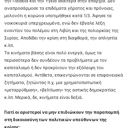
την Παιδεία και την Υγεία ιδιαίτερα στην επαρχία. Δεν
αναπροσάρμοσε τα επιδόματα γήρατος και πρόνοιας,
μολονότι η κορώνα υποτιμήθηκε κατά 1/3. Άφησε τα
νοικοκυριά υπερχρεωμένα, ενώ δεν έβγαλε λέξη
εναντίον του πολέμου στη Λιβύη και της πολιορκίας της
Συρίας. Αποδίδει την κρίση στη διαφθορά, την απληστία
κ.λπ.
Τα κινήματα βάσης είναι πολύ ενεργά, όμως τα
περισσότερα δεν συνδέουν τα προβλήματα με τον
καπιταλισμό ή δεν προκρίνουν την εξάλειψη του
καπιταλισμού. Αντίθετα, επικεντρώνονται σε επιφανειακά
ζητήματα, ζητώντας π.χ. μια χρηματοπιστωτική
«μεταρρύθμιση», «βελτίωση» της αστικής δημοκρατίας
κ.λπ. Μερικά, δε, κινήματα είναι δεξιά.
Γιατί οι αριστεροί να μην επιδιώκουν την παραπομπή
στη δικαιοσύνη των πολιτικών υπεύθυνων της
κρίσης;