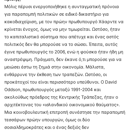
Μόλις πέρυσι ενεργοποιήθηκε η συνταγματική πρόνοια
για παραπομπή πολιτικών σε ειδικό δικαστήριο για
κακοδιαχείριση, με τον πρώην πρωθυπουργό Χάαρντε να
κρίνεται ένοχος, όμως να μην τιμωρείται. Ωστόσο, ήταν
το καπιταλιστικό σύστημα που απέτυχε και ένας αστός
πολιτικός δεν θα μπορούσε να το σώσει. Έπειτα, αυτός
έγινε πρωθυπουργός το 2006, ενώ η φούσκα ήταν ήδη μη
αναστρέψιμη. Πράγματι, δεν έκανε ό,τι μπορούσε για να
μειώσει έστω τη ζημιά στην οικονομία. Μάλιστα,
ενθάρρυνε την έκθεση των τραπεζών. Ωστόσο, οι
προκάτοχοί του είναι περισσότερο υπεύθυνοι. Ο David
Oddson, πρωθυπουργός μεταξύ 1991-2004 και
ακολούθως πρόεδρος της Κεντρικής Τράπεζας, ήταν ο
αρχιτέκτονας του «ισλανδικού οικονομικού θαύματος».
Μια κοινοβουλευτική επιτροπή συνέστησε την παραπομπή
τεσσάρων πρώην υπουργών, όμως οι δύο
σοσιαλδημοκράτες και ο ένας δεξιός δεν