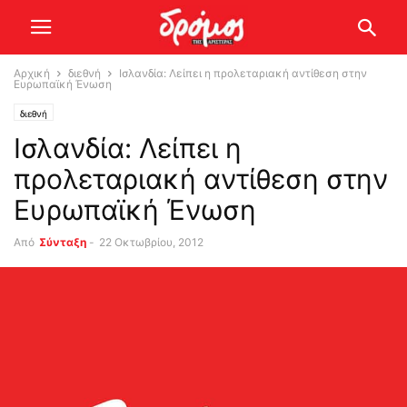
Αρχική
διεθνή
Ισλανδία: Λείπει η προλεταριακή αντίθεση στην
Ευρωπαϊκή Ένωση
διεθνή
Ισλανδία: Λείπει η
προλεταριακή αντίθεση στην
Ευρωπαϊκή Ένωση
Από
Σύνταξη
-
22 Οκτωβρίου, 2012