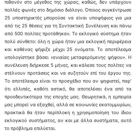
πιθανόν στο μέγεθος της χώρας, καθώς, δεν υπάρχουν
πολλές φωνές στο δημόσιο διάλογο. Όποιος συγκέντρωσε
25 υποστηρικτές μπορούσε να είναι υποψήφιος για μια
από τις 25 θέσεις για τη Συντακτική Συνέλευση και πάνω
από 500 πολίτες προτάθηκαν. Το εκλογικό σύστημα ήταν
πολύ σύνθετο: όλη η χώρα ήταν μια εκλογική περιφέρεια
και καθένας ψήφιζε μέχρι 25 ονόματα. Το αποτέλεσμα
υπολογίστηκε βάσει «ενιαίας μεταφερόμενης ψήφου». Η
συνέλευση διήρκεσε 5 μήνες, και κάλεσε τους πολίτες να
στέλνουν προτάσεις και να συζητούν επί του έργου της.
Το αποτέλεσμα είναι το προσχέδιο που αν ψηφιστεί, παρ’
ότι ελλιπές, καθότι αστικό, θα αποτελέσει ένα από τα
προοδευτικότερα της εποχής μας. Θεωρητικά, η εμπειρία
μας μπορεί να εξαχθεί, αλλά σε κοινωνίες εκατομμυρίων,
πρακτικά θα ήταν περίπλοκη η χρησιμοποίηση του ίδιου
εκλογικού συστήματος, αν και με άλλα συστήματα, αυτό
το πρόβλημα επιλύεται.