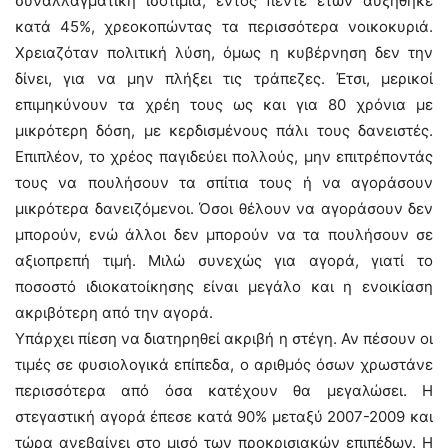
συναλλαγματική ισοτιμία, εντός πέντε ετών αυξήθηκε
κατά 45%, χρεοκοπώντας τα περισσότερα νοικοκυριά.
Χρειαζόταν πολιτική λύση, όμως η κυβέρνηση δεν την
δίνει, για να μην πλήξει τις τράπεζες. Έτσι, μερικοί
επιμηκύνουν τα χρέη τους ως και για 80 χρόνια με
μικρότερη δόση, με κερδισμένους πάλι τους δανειστές.
Επιπλέον, το χρέος παγιδεύει πολλούς, μην επιτρέποντάς
τους να πουλήσουν τα σπίτια τους ή να αγοράσουν
μικρότερα δανειζόμενοι. Όσοι θέλουν να αγοράσουν δεν
μπορούν, ενώ άλλοι δεν μπορούν να τα πουλήσουν σε
αξιοπρεπή τιμή. Μιλώ συνεχώς για αγορά, γιατί το
ποσοστό ιδιοκατοίκησης είναι μεγάλο και η ενοικίαση
ακριβότερη από την αγορά.
Υπάρχει πίεση να διατηρηθεί ακριβή η στέγη. Αν πέσουν οι
τιμές σε φυσιολογικά επίπεδα, ο αριθμός όσων χρωστάνε
περισσότερα από όσα κατέχουν θα μεγαλώσει. Η
στεγαστική αγορά έπεσε κατά 90% μεταξύ 2007-2009 και
τώρα ανεβαίνει στο μισό των προκρισιακών επιπέδων. Η