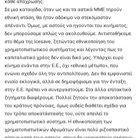
κάθε απόχρωσης.
Σε μια καταιγίδα, όταν ως και τα αστικά ΜΜΕ τηρούν
εθνική στάση, θα ήταν αδόκιμο να στεκόμασταν
απέναντι. Όμως, με αστούς να ηγούνται του κινήματος,
δεν μπορούσαμε απλώς να ακολουθούμε. Αντισταθήκαμε
στο θέμα της Icesave, ζητώντας εθνικοποίηση του
χρηματοπιστωτικού συστήματος και λέγοντας πως το
καπιταλιστικό χρέος δεν είναι δικό μας. Υπάρχει ευρύ
κίνημα ενάντια στην Ε.Ε., όχι «εθνικό μέτωπο», που
ενώνει σχεδόν όλη την αντιπολίτευση. Δεν θα εμφανιστεί
ενιαίο εκλογικά, αλλά σε δημοψήφισμα για την ένταξη
στην Ε.Ε. πρέπει να συνεργαστούμε. Στα άλλα επιτακτικά
ζητήματα διαφέρουμε. Πολλοί ζητούν την αποκατάσταση
του κράτους πρόνοιας, όμως ουδείς διαθέτει σχέδιο για
τον τρόπο αποκατάστασής του, ούτε απειλεί το
χρηματοπιστωτικό σύστημα. Η εθνικοποίηση των
χρηματοπιστωτικών ιδρυμάτων είναι πολύ ριζοσπαστικό
αίτημα κατά τους αστούς, στους δε μικροαστούς αρέσουν