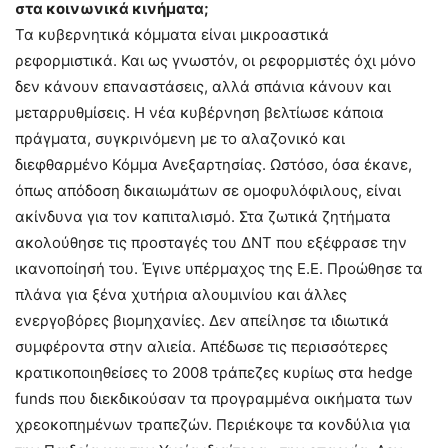
στα κοινωνικά κινήματα;
Τα κυβερνητικά κόμματα είναι μικροαστικά
ρεφορμιστικά. Και ως γνωστόν, οι ρεφορμιστές όχι μόνο
δεν κάνουν επαναστάσεις, αλλά σπάνια κάνουν και
μεταρρυθμίσεις. Η νέα κυβέρνηση βελτίωσε κάποια
πράγματα, συγκρινόμενη με το αλαζονικό και
διεφθαρμένο Κόμμα Ανεξαρτησίας. Ωστόσο, όσα έκανε,
όπως απόδοση δικαιωμάτων σε ομοφυλόφιλους, είναι
ακίνδυνα για τον καπιταλισμό. Στα ζωτικά ζητήματα
ακολούθησε τις προσταγές του ΔΝΤ που εξέφρασε την
ικανοποίησή του. Έγινε υπέρμαχος της Ε.Ε. Προώθησε τα
πλάνα για ξένα χυτήρια αλουμινίου και άλλες
ενεργοβόρες βιομηχανίες. Δεν απείλησε τα ιδιωτικά
συμφέροντα στην αλιεία. Απέδωσε τις περισσότερες
κρατικοποιηθείσες το 2008 τράπεζες κυρίως στα hedge
funds που διεκδικούσαν τα προγραμμένα οικήματα των
χρεοκοπημένων τραπεζών. Περιέκοψε τα κονδύλια για