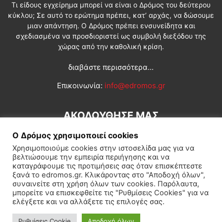
Τι είδους εγχείρημα μπορεί να είναι ο Δρόμος του δεύτερου
κύκλου; Σε αυτό το ερώτημα πρέπει, κατ’ αρχάς, να δώσουμε
μιαν απάντηση. Ο Δρόμος πρέπει ενσυνείδητα και
σχεδιασμένα να προσδιοριστεί ως συμβολή διεξόδου της
χώρας από την καθολική κρίση.
διαβάστε περισσότερα...
Επικοινωνία:
info@edromos.gr
ΑΚΟΛΟΥΘΗΣΕ ΜΑΣ
Ο Δρόμος χρησιμοποιεί cookies
Χρησιμοποιούμε cookies στην ιστοσελίδα μας για να
βελτιώσουμε την εμπειρία περιήγησης και να
καταγράφουμε τις προτιμήσεις σας όταν επισκέπτεστε
ξανά το edromos.gr. Κλικάροντας στο "Αποδοχή όλων",
συναινείτε στη χρήση όλων των cookies. Παρόλαυτα,
Εγγραφή συνδρομητή
Πολιτική
Διεθνή
Κοινωνία
μπορείτε να επισκεφθείτε τις "Ρυθμίσεις Cookies" για να
ελέγξετε και να αλλάξετε τις επιλογές σας.
Πολιτισμός
Αφιερώματα
Ρυθμίσεις Cookie
Αποδοχή όλων