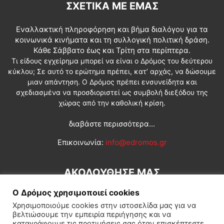
ΣΧΕΤΙΚΆ ΜΕ ΕΜΆΣ
Εναλλακτική πληροφόρηση και βήμα διαλόγου για τα
κοινωνικά κινήματα και τη συλλογική πολιτική δράση.
Κάθε Σάββατο έως και Τρίτη στα περίπτερα.
Τι είδους εγχείρημα μπορεί να είναι ο Δρόμος του δεύτερου
κύκλου; Σε αυτό το ερώτημα πρέπει, κατ’ αρχάς, να δώσουμε
μιαν απάντηση. Ο Δρόμος πρέπει ενσυνείδητα και
σχεδιασμένα να προσδιοριστεί ως συμβολή διεξόδου της
χώρας από την καθολική κρίση.
διαβάστε περισσότερα...
Επικοινωνία:
info@edromos.gr
ΑΚΟΛΟΥΘΗΣΕ ΜΑΣ
Ο Δρόμος χρησιμοποιεί cookies
Χρησιμοποιούμε cookies στην ιστοσελίδα μας για να
βελτιώσουμε την εμπειρία περιήγησης και να
καταγράφουμε τις προτιμήσεις σας όταν επισκέπτεστε