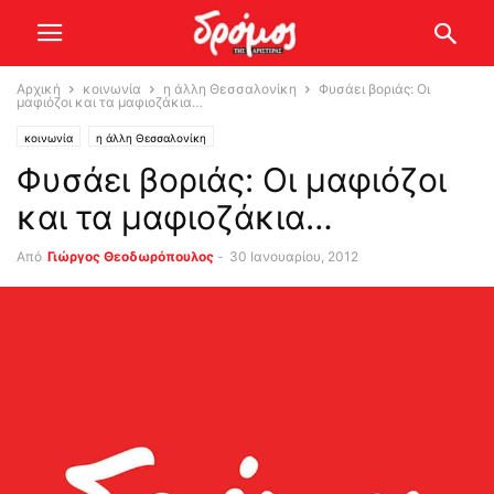
Αρχική
κοινωνία
η άλλη Θεσσαλονίκη
Φυσάει βοριάς: Οι
μαφιόζοι και τα μαφιοζάκια…
κοινωνία
η άλλη Θεσσαλονίκη
Φυσάει βοριάς: Οι μαφιόζοι
και τα μαφιοζάκια…
Από
Γιώργος Θεοδωρόπουλος
-
30 Ιανουαρίου, 2012