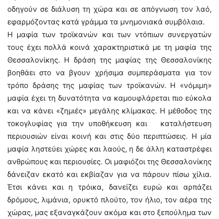
οδηγούν σε διάλυση τη χώρα και σε απόγνωση τον λαό,
εφαρμόζοντας κατά γράμμα τα μνημονιακά συμβόλαια.
Η μαφία των τροϊκανών και των ντόπιων συνεργατών
τους έχει πολλά κοινά χαρακτηριστικά με τη μαφία της
Θεσσαλονίκης. Η δράση της μαφίας της Θεσσαλονίκης
βοηθάει στο να βγουν χρήσιμα συμπεράσματα για τον
τρόπο δράσης της μαφίας των τροϊκανών. Η «νόμιμη»
μαφία έχει τη δυνατότητα να καμουφλάρεται πιο εύκολα
και να κάνει «ζημιές» μεγάλης κλίμακας. Η μέθοδος της
τοκογλυφίας για την υποθήκευση και καταλήστευση
περιουσιών είναι κοινή και στις δύο περιπτώσεις. Η μία
μαφία ληστεύει χώρες και λαούς, η δε άλλη καταστρέφει
ανθρώπους και περιουσίες. Οι μαφιόζοι της Θεσσαλονίκης
δάνειζαν εκατό και εκβίαζαν για να πάρουν πίσω χίλια.
Έτσι κάνει και η τρόικα, δανείζει ευρώ και αρπάζει
δρόμους, λιμάνια, ορυκτό πλούτο, τον ήλιο, τον αέρα της
χώρας, μας εξαναγκάζουν ακόμα και στο ξεπούλημα των