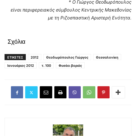
* Ο Γιώργος Θεοδωρόπουλος
είναι περιφερειακός σύμβουλος Κεντρικής Μακεδονίας
με τη Ριζοσπαστική Αριστερή Ενότητα.
Σχόλια
ΕΤΙΚΕΤΕΣ
2012
Θεοδωρόπουλος Γιώργος
Θεσσαλονίκη
Ιανουάριος 2012
τ. 100
Φυσάει βοριάς