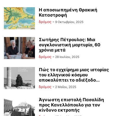
Η αποσιωπημένη Θρακική
Καταστροφή
δρόμος
-
9 Οκτωβρίου, 2025
Σωτήρης Πέτρουλας: Μια
συγκλονιστική μαρτυρία, 60
χρόνια μετά
δρόμος
-
28 Ιουλίου, 2025
Πώς το εγχείρημα μιας ιστορίας
του ελληνικού κόσμου
αποκαλύπτει το αδιέξοδο...
δρόμος
-
2 Μαΐου, 2025
Άγνωστη επιστολή Πασαλίδη
προς Κανελλόπουλο για τον
κίνδυνο εκτροπής