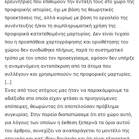
ερευνήτριες που επιθυμούν την ένταξή τους στο χώρο της
προφορικής ιστορίας, όχι με βάση τις θεωρητικές
προεκτάσεις της, αλλά κυρίως με βάση το εργαλείο της
συνέντευξης ή/και τη συμπληρωματική χρήση της
προφορικά κατατεθειμένης μαρτυρίας. Δεν είναι τυχαίο
που η προσπάθεια χαρτογράφησης και οριοθέτησης του
χώρου δεν ευοδώθηκε πλήρως, παρά το συστηματικό
τρόπο με τον οποίο τον προσεγγίσαμε, εφόσον δεν υπήρξε
η αναμενόμενη ανταπόκριση από τα άτομα που
συλλέγουν και χρησιμοποιούν τις προφορικές μαρτυρίες.
[…]
Ένας από τους στόχους μας ήταν να παρακάμψουμε τα
αδιέξοδα στα οποία είχαν φτάσει οι προηγούμενες
απόπειρες, θεωρώντας ότι αποτελούσαν πρόβλημα
συγκυρίας. Στην πορεία διαπιστώσαμε ότι στο χώρο αυτό,
για λόγους των οποίων η έκθεση ξεπερνά τα όρια αυτού
του άρθρου, συνεχίζει να αναπαράγεται το μοντέλο της
ατομικής και κατ’ ιδίαν δουλειάς και ότι είναι εξαιρετικά