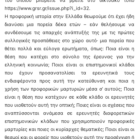
του οποίου μπορείτε να βρείτε στο δικτυακό τόπο
https://www.grsr.gr/issue.php?i_id=32.
Η προφορική ιστορία στην Ελλάδα θεωρούμε ότι έχει ήδη
διανύσει μια πορεία δέκα ετών – εάν θελήσουμε να
συνδέσουμε τις απαρχές ανάπτυξής της με τις πρώτες
συλλογικές προσπάθειες στο χώρο αυτό· μια πορεία που
θέτει πολλά και εύλογα ερωτήματα, όπως: Ποια είναι η
θέση που κατέχει στο σύνολο της έρευνας για την
ελληνική κοινωνία; Ποιοι είναι οι επιστημονικοί κλάδοι
που έχουν προσανατολίσει τα ερευνητικά τους
ενδιαφέροντα προς αυτή την κατεύθυνση και ποια η
χρήση των προφορικών μαρτυριών μέσα σ’ αυτούς; Ποια
είναι η θέση που κατέχουν σε κάθε κλάδο οι ερευνητές
που υιοθετούν αυτή την οπτική; Ποιες είναι οι σχέσεις που
αναπτύσσονται ανάμεσα σε ερευνητές διαφορετικών
επιστημονικών κλάδων που χρησιμοποιούν προφορικές
μαρτυρίες και ποιες οι κυρίαρχες θεματικές; Ποιοι είναι οι
θεσμοί και οι φορείς που υιοθετούν αυτή την προσέγγιση ή