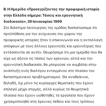
Β. Η Hμερίδα «Προσεγγίζοντας την προφορική ιστορία
στην Ελλάδα σήμερα: Τάσεις και ερευνητική
διαδικασία», 29 Ιανουαρίου 1999
Στο διάστημα λειτουργίας της ομάδας διαπιστώσαμε ότι
προϋπόθεση για την ανίχνευση του χώρου της
προφορικής ιστορίας ήταν η επικοινωνία και η ανταλλαγή
απόψεων με τους άλλους ερευνητές και ερευνήτριες που
εντάσσονται σε αυτήν. Θεωρήσαμε ότι μια ημερίδα που θα
είχε ως άξονα τις τάσεις των ερευνών, αλλά και την
ερευνητική διαδικασία, θα μπορούσε να συμβάλει στην
ανάπτυξη ενός διαλόγου ενταγμένου στο πλαίσιο του
διεπιστημονικού προβληματισμού. Θα αναδείκνυε,
δηλαδή, όχι μόνο τις κυρίαρχες θεματικές που έχουν
επιλεγεί μέχρι στιγμής, αλλά κυρίως τα θεωρητικά
πλαίσια που έχουν υιοθετηθεί, τα εργαλεία που έχουν
χρησιμοποιηθεί στις έρευνες πεδίου και τους τρόπους