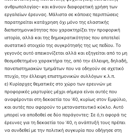
ανθρωπολογίας– και κάνουν διαφορετική χρήση των
εργαλείων έρευνας. Μάλιστα σε κάποιες περιπτώσεις
παρατηρείται κατάχρηση όχι μόνο της ελαστικής
διεπιστημονικότητας που χαρακτηρίζει την προφορική
ιστορία, αλλά και της δημοκρατικότητας που αποτελεί
συστατικό στοιχείο της συγκρότησής της ως πεδίου. Το
γεγονός αυτό απεικονίζεται αλλά και εξηγείται από το μη
θεσμοθετημένο χαρακτήρα της, από την έλλειψη, δηλαδή,
πανεπιστημιακών τμημάτων που να οδηγούν σε σχετικό
πτυχίο, την έλλειψη επιστημονικών συλλόγων κ.λ.π.
ε) Κυρίαρχες θεματικές στο χώρο των ερευνών με
προφορικές μαρτυρίες μέχρι σήμερα είναι αυτές που
αναφέρονται στη δεκαετία του ’40, κυρίως στον Εμφύλιο,
και αυτές που αφορούν το μεταναστευτικό κύκλο. Αυτό
μπορεί να αποδοθεί σε δύο παράγοντες: Σε ό,τι αφορά τις
έρευνες για τη δεκαετία του ’40, η ανάπτυξή τους πρέπει
να συνδεθεί με την πολιτική συγκυρία που οδήγησε στη