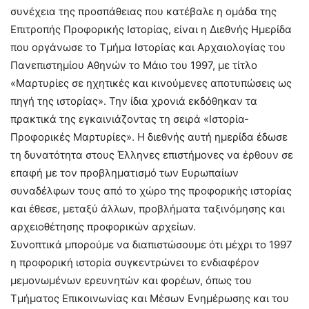
συνέχεια της προσπάθειας που κατέβαλε η ομάδα της
Επιτροπής Προφορικής Ιστορίας, είναι η Διεθνής Ημερίδα
που οργάνωσε το Tμήμα Iστορίας και Αρχαιολογίας του
Πανεπιστημίου Αθηνών το Μάιο του 1997, με τίτλο
«Μαρτυρίες σε ηχητικές και κινούμενες αποτυπώσεις ως
πηγή της ιστορίας». Την ίδια χρονιά εκδόθηκαν τα
πρακτικά της εγκαινιάζοντας τη σειρά «Ιστορία-
Προφορικές Mαρτυρίες». Η διεθνής αυτή ημερίδα έδωσε
τη δυνατότητα στους Έλληνες επιστήμονες να έρθουν σε
επαφή με τον προβληματισμό των Eυρωπαίων
συναδέλφων τους από το χώρο της προφορικής ιστορίας
και έθεσε, μεταξύ άλλων, προβλήματα ταξινόμησης και
αρχειοθέτησης προφορικών αρχείων.
Συνοπτικά μπορούμε να διαπιστώσουμε ότι μέχρι το 1997
η προφορική ιστορία συγκεντρώνει το ενδιαφέρον
μεμονωμένων ερευνητών και φορέων, όπως του
Τμήματος Επικοινωνίας και Μέσων Ενημέρωσης και του