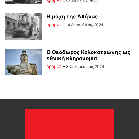
δρόμος
-
27 Απριλίου, 2025
Η μάχη της Αθήνας
δρόμος
-
18 Δεκεμβρίου, 2024
Ο Θεόδωρος Κολοκοτρώνης ως
εθνική κληρονομία
δρόμος
-
3 Φεβρουαρίου, 2024