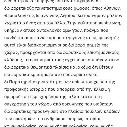
διεπιστημονικοί πυρήνες που αναπτύχθηκαν σε
διαφορετικούς πανεπιστημιακούς χώρους, όπως Αθηνών,
Θεσσαλονίκης, Ιωαννίνων, Αιγαίου, λειτούργησαν μάλλον
χωριστά ο ένας από τον άλλο. Στην καλύτερη περίπτωση,
υπήρξαν απλές ανταλλαγές ομιλητών, πράγμα που
συνδέεται προφανώς και με το γεγονός ότι οι ερευνητές
αυτοί είναι διασκορπισμένοι σε διάφορα σημεία της
χώρας, προέρχονται από διαφορετικούς επιστημονικούς
κλάδους, τα ερευνητικά τους εγχειρήματα υπάγονται σε
διαφορετικά θεωρητικά πλαίσια και ακόμα ότι θέτουν
διαφορετικά ερωτήματα στο προφορικό υλικό.
δ) Παρατηρείται ρευστότητα των ορίων του χώρου της
προφορικής ιστορίας που απορρέει από την έλλειψη
ορισμού του περιεχομένου της, αλλά και από τη
συγκρότηση του χώρου από ερευνητές που υιοθετούν
διαφορετικές προσεγγίσεις στο πλαίσιο ποικίλων κλάδων
των επιστημών του ανθρώπου –κυρίως ιστορίας,
κοινωνιολογίας, κοινωνικής ψυχολογίας, κοινωνικής