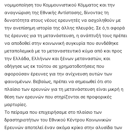
νομιμοποίηση του Κομμουνιστικού Κόμματος και την
αναγνώριση της Εθνικής Αντίστασης, δίνοντας τη
δυνατότητα στους νέους ερευνητές να ασχοληθούν με
την ανεπίσημη ιστορία της άλλης πλευράς. Σε ό,τι αφορά
τις έρευνες για τη μετανάστευση, η ανάπτυξή τους πρέπει
να αποδοθεί στην κοινωνική συγκυρία που συνδέθηκε
μεταπολεμικά με το μεταναστευτικό κύμα από και προς
την Ελλάδα, Ελλήνων και ξένων μεταναστών, και
οδήγησε ως εκ τούτου σε χρηματοδοτήσεις που
αφορούσαν έρευνες για την ανίχνευση αυτών των
φαινομένων. Βεβαίως, πρέπει να σημειωθεί ότι στο
πλαίσιο των ερευνών για τη μετανάστευση είναι μικρή η
θέση των ερευνών που στηρίζονται σε προφορικές
μαρτυρίες.
Το πείραμα που επιχειρήσαμε στο πλαίσιο των
δραστηριοτήτων του Εθνικού Κέντρου Κοινωνικών
Ερευνών αποτελεί έναν ακόμα κρίκο στην αλυσίδα των