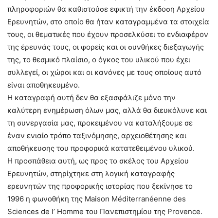
πληροφοριών θα καθιστούσε εφικτή την έκδοση Αρχείου
Ερευνητών, στο οποίο θα ήταν καταγραμμένα τα στοιχεία
τους, οι θεματικές που έχουν προσελκύσει το ενδιαφέρον
της έρευνάς τους, οι φορείς και οι συνθήκες διεξαγωγής
της, το θεσμικό πλαίσιο, ο όγκος του υλικού που έχει
συλλεγεί, οι χώροι και οι κανόνες με τους οποίους αυτό
είναι αποθηκευμένο.
Η καταγραφή αυτή δεν θα εξασφάλιζε μόνο την
καλύτερη ενημέρωση όλων μας, αλλά θα διευκόλυνε και
τη συνεργασία μας, προκειμένου να καταλήξουμε σε
έναν ενιαίο τρόπο ταξινόμησης, αρχειοθέτησης και
αποθήκευσης του προφορικά κατατεθειμένου υλικού.
Η προσπάθεια αυτή, ως προς το σκέλος του Αρχείου
Eρευνητών, στηρίχτηκε στη λογική καταγραφής
ερευνητών της προφορικής ιστορίας που ξεκίνησε το
1996 η φωνοθήκη της Maison Méditerranéenne des
Sciences de l’ Homme του Πανεπιστημίου της Provence.