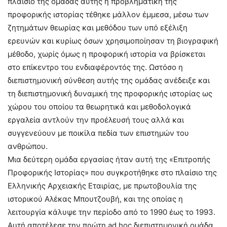
πλαίσιο της ομάδας αυτής η προβληματική της
προφορικής ιστορίας τέθηκε μάλλον έμμεσα, μέσω των
ζητημάτων θεωρίας και μεθόδου των υπό εξέλιξη
ερευνών και κυρίως όσων χρησιμοποίησαν τη βιογραφική
μέθοδο, χωρίς όμως η προφορική ιστορία να βρίσκεται
στο επίκεντρο του ενδιαφέροντός της. Ωστόσο η
διεπιστημονική σύνθεση αυτής της ομάδας ανέδειξε και
τη διεπιστημονική δυναμική της προφορικής ιστορίας ως
χώρου του οποίου τα θεωρητικά και μεθοδολογικά
εργαλεία αντλούν την προέλευσή τους αλλά και
συγγενεύουν με ποικίλα πεδία των επιστημών του
ανθρώπου.
Μια δεύτερη ομάδα εργασίας ήταν αυτή της «Επιτροπής
Προφορικής Iστορίας» που συγκροτήθηκε στο πλαίσιο της
Ελληνικής Αρχειακής Εταιρίας, με πρωτοβουλία της
ιστορικού Αλέκας Μπουτζουβή, και της οποίας η
λειτουργία κάλυψε την περίοδο από το 1990 έως το 1993.
Αυτή αποτέλεσε την πρώτη ad hoc διεπιστημονική ομάδα