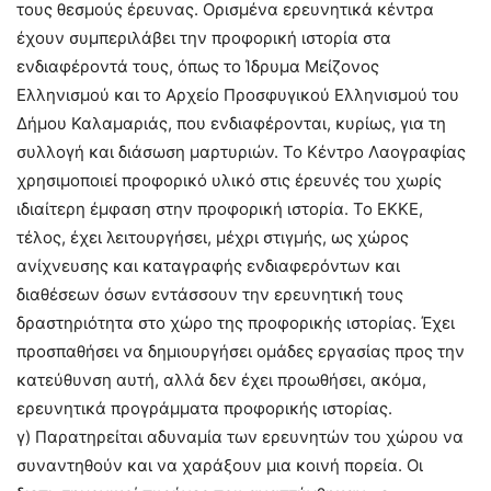
τους θεσμούς έρευνας. Ορισμένα ερευνητικά κέντρα
έχουν συμπεριλάβει την προφορική ιστορία στα
ενδιαφέροντά τους, όπως το Ίδρυμα Μείζονος
Ελληνισμού και το Αρχείο Προσφυγικού Eλληνισμού του
Δήμου Καλαμαριάς, που ενδιαφέρονται, κυρίως, για τη
συλλογή και διάσωση μαρτυριών. Το Κέντρο Λαογραφίας
χρησιμοποιεί προφορικό υλικό στις έρευνές του χωρίς
ιδιαίτερη έμφαση στην προφορική ιστορία. Το ΕΚΚΕ,
τέλος, έχει λειτουργήσει, μέχρι στιγμής, ως χώρος
ανίχνευσης και καταγραφής ενδιαφερόντων και
διαθέσεων όσων εντάσσουν την ερευνητική τους
δραστηριότητα στο χώρο της προφορικής ιστορίας. Έχει
προσπαθήσει να δημιουργήσει ομάδες εργασίας προς την
κατεύθυνση αυτή, αλλά δεν έχει προωθήσει, ακόμα,
ερευνητικά προγράμματα προφορικής ιστορίας.
γ) Παρατηρείται αδυναμία των ερευνητών του χώρου να
συναντηθούν και να χαράξουν μια κοινή πορεία. Οι