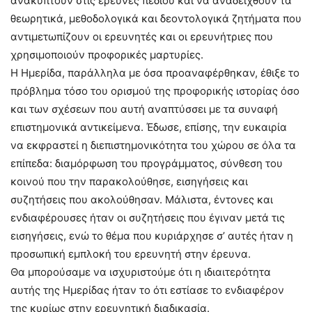
ανακύπτουν στις έρευνες πεδίου και να αναδειχθούν τα
θεωρητικά, μεθοδολογικά και δεοντολογικά ζητήματα που
αντιμετωπίζουν οι ερευνητές και οι ερευνήτριες που
χρησιμοποιούν προφορικές μαρτυρίες.
Η Ημερίδα, παράλληλα με όσα προαναφέρθηκαν, έθιξε το
πρόβλημα τόσο του ορισμού της προφορικής ιστορίας όσο
και των σχέσεων που αυτή αναπτύσσει με τα συναφή
επιστημονικά αντικείμενα. Έδωσε, επίσης, την ευκαιρία
να εκφραστεί η διεπιστημονικότητα του χώρου σε όλα τα
επίπεδα: διαμόρφωση του προγράμματος, σύνθεση του
κοινού που την παρακολούθησε, εισηγήσεις και
συζητήσεις που ακολούθησαν. Μάλιστα, έντονες και
ενδιαφέρουσες ήταν οι συζητήσεις που έγιναν μετά τις
εισηγήσεις, ενώ το θέμα που κυριάρχησε σ’ αυτές ήταν η
προσωπική εμπλοκή του ερευνητή στην έρευνα.
Θα μπορούσαμε να ισχυριστούμε ότι η ιδιαιτερότητα
αυτής της Ημερίδας ήταν το ότι εστίασε το ενδιαφέρον
της κυρίως στην ερευνητική διαδικασία.