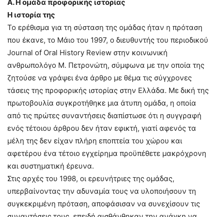
Α. Η ομάδα προφορικής ιστορίας
Η ιστορία της
Το ερέθισμα για τη σύσταση της ομάδας ήταν η πρόταση
που έκανε, το Μάιο του 1997, ο διευθυντής του περιοδικού
Journal of Οral Ηistory Review στην κοινωνική
ανθρωπολόγο Μ. Πετρονώτη, σύμφωνα με την οποία της
ζητούσε να γράψει ένα άρθρο με θέμα τις σύγχρονες
τάσεις της προφορικής ιστορίας στην Ελλάδα. Με δική της
πρωτοβουλία συγκροτήθηκε μια άτυπη ομάδα, η οποία
από τις πρώτες συναντήσεις διαπίστωσε ότι η συγγραφή
ενός τέτοιου άρθρου δεν ήταν εφικτή, γιατί αφενός τα
μέλη της δεν είχαν πλήρη εποπτεία του χώρου και
αφετέρου ένα τέτοιο εγχείρημα προϋπέθετε μακρόχρονη
και συστηματική έρευνα.
Στις αρχές του 1998, οι ερευνήτριες της ομάδας,
υπερβαίνοντας την αδυναμία τους να υλοποιήσουν τη
συγκεκριμένη πρόταση, αποφάσισαν να συνεχίσουν τις
συναντήσεις τους, επειδή αισθάνθηκαν την ανάγκη να