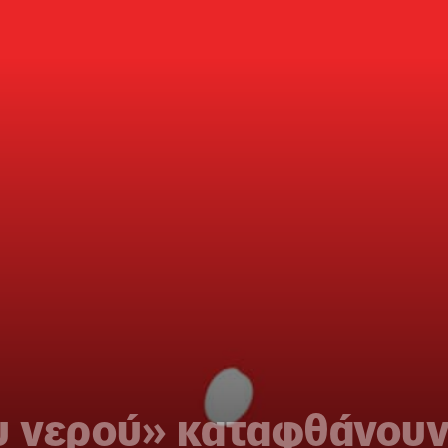
ου νερού» καταφθάνου