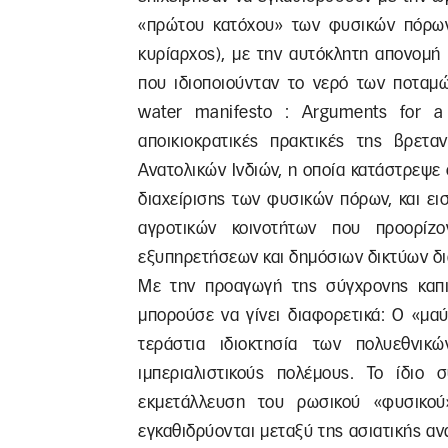
«πρώτου κατόχου» των φυσικών πόρων 
κυρίαρχος), με την αυτόκλητη απονομή
που ιδιοποιούνταν το νερό των ποταμώ
water manifesto : Arguments for a
αποικιοκρατικές πρακτικές της βρετα
Ανατολικών Ινδιών, η οποία κατάστρεψε
διαχείρισης των φυσικών πόρων, και ε
αγροτικών κοινοτήτων που προορίζ
εξυπηρετήσεων και δημόσιων δικτύων δι
Με την προαγωγή της σύγχρονης καπιτ
μπορούσε να γίνει διαφορετικά: Ο «μα
τεράστια ιδιοκτησία των πολυεθνικ
ιμπεριαλιστικούς πολέμους. Το ίδιο 
εκμετάλλευση του ρωσικού «φυσικού
εγκαθιδρύονται μεταξύ της ασιατικής α