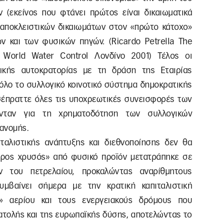
(εκείνος που φτάνει πρώτος είναι δικαιωματικά
 αποκλειστικών δικαιωμάτων στον «πρώτο κάτοχο»
ν και των φυσικών πηγών. (Ricardo Petrella The
 World Water Control Λονδίνο 2001) Τέλος οι
νικής αυτοκρατορίας με τη δράση της Εταιρίας
 όλο το συλλογικό κοινοτικό σύστημα δημοκρατικής
ισέπραττε όλες τις υποχρεωτικές συνεισφορές των
ονταν για τη χρηματοδότηση των συλλογικών
ανομής.
αλιστικής ανάπτυξης και διεθνοποίησης δεν θα
ύρος χρυσός» από φυσικό προϊόν μετατράπηκε σε
ών του πετρελαίου, προκαλώντας αναρίθμητους
συμβαίνει σήμερα με την κρατική καπιταλιστική
» αερίου και τους ενεργειακούς δρόμους που
νατολής και της ευρωπαϊκής δύσης, αποτελώντας το