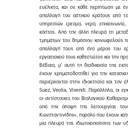
ευέλικτα, και σε κάθε περίπτωση με έ
απαλλαγή του αστικού κράτους από τ
υπηρεσιών (ρεύμα, νερό, επικοινωνία
κόστος. Από την άλλη πλευρά τη μετα
τμημάτων του δημόσιου κοινωφελούς το
απαλλαγή τους από ένα μέρος του ε
εργασιακού τους καθεστώτος και την πρ
Βέβαια, μ’ αυτή τη διαδικασία της εκ
έχουν χρηματοδοτηθεί για την κατασκε
περιέρχονται στην ιδιοκτησία και τον
Suez, Veolia, Vivendi. Παράλληλα, οι ε
οι αντίστοιχες του Βιολογικού Καθαρι
από την άποψη της λειτουργίας του
Κωνσταντινίδης», παρόλο που έχουν κατ
μια πλευρά της ιδιωτικοποίησης των υ