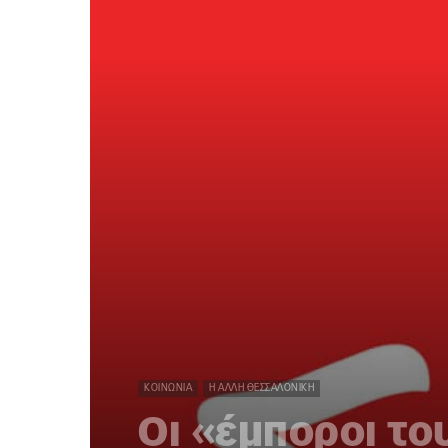
ΚΟΙΝΩΝΊΑ
Η ΆΛΛΗ ΘΕΣΣΑΛΟΝΊΚΗ
Οι «έμποροι τ