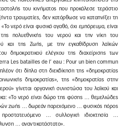
αταστολής του κινήματος που προκάλεσε τεράστιο
ξήντα τραυματίες, δεν κατόρθωσε να καταπνίξει τη
«Το νερό είναι φυσικό αγαθό, όχι εμπόρευμα, είναι
 της πολυεθνικής του νερού και την νίκη του
ού και της Ζωής, με την εγκαθίδρυση λαϊκών
ου δημοκρατικού ελέγχου της διαχείρισης των
ra Les batailles de l’ eau : Pour un bien commun
 πλέον ότι δίπλα στη διεκδίκηση της «δημοκρατίας
οινωνικής δημοκρατίας», της «δημοκρατίας στην
νερού» γίνεται οργανική συνιστώσα του λαϊκού και
ακα: «Το νερό είναι δώρο της φύσης … θεμελιώδες
φών ζωής … δωρεάν παρεχόμενο … φυσικός πόρος
 προστατευόμενο … συλλογική ιδιοκτησία …
όλυνση … αναντικατάστατο».