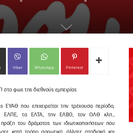
ω
Viber
WhatsApp
Pinterest
Π στο φως της διεθνούς εμπειρίας
ς ΕΥΑΘ που επιχειρείται την τρέχουσα περίοδο,
 ΕΛΠΕ, τα ΕΛΤΑ, την ΕΛΒΟ, τον ΟΛΘ κλπ.,
 πράξη του δράματος των ιδιωτικοποιήσεων που
λοτε κατά τρόπο σαρωτικό, άλλοτε σταδιακά και