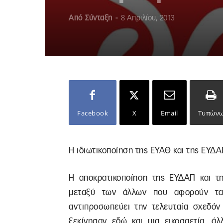
Από
Σύνταξη
-
8 Απριλίου, 2013
Facebook
X
Email
Τυπών
Η ιδιωτικοποίηση της ΕΥΑΘ και της ΕΥΔΑ
Η αποκρατικοποίηση της ΕΥΔΑΠ και τη
μεταξύ των άλλων που αφορούν τα
αντιπροσωπεύει την τελευταία σχεδόν
ξεκίνησαν εδώ και μια εικοσαετία, άλ