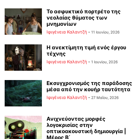
Το ασφυκτικό πορτρέτο της
νεολαίας θύματος των
μνημονίων
Ιφιγένεια Καλαντζή
-
11 Ιουνίου, 2026
Η ανεκτίμητη τιμή ενός έργου
τέχνης
Ιφιγένεια Καλαντζή
-
1 Ιουνίου, 2026
Εκσυγχρονισμός της παράδοσης
μέσα από την κουήρ ταυτότητα
Ιφιγένεια Καλαντζή
-
27 Μαΐου, 2026
Ανιχνεύοντας μορφές
λογοκρισίας στην
οπτικοακουστική δημιουργία |
Μέρος B΄