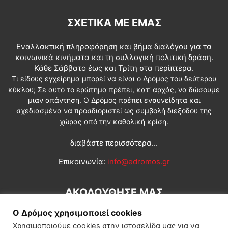
ΣΧΕΤΙΚΆ ΜΕ ΕΜΆΣ
Εναλλακτική πληροφόρηση και βήμα διαλόγου για τα
κοινωνικά κινήματα και τη συλλογική πολιτική δράση.
Κάθε Σάββατο έως και Τρίτη στα περίπτερα.
Τι είδους εγχείρημα μπορεί να είναι ο Δρόμος του δεύτερου
κύκλου; Σε αυτό το ερώτημα πρέπει, κατ’ αρχάς, να δώσουμε
μιαν απάντηση. Ο Δρόμος πρέπει ενσυνείδητα και
σχεδιασμένα να προσδιοριστεί ως συμβολή διεξόδου της
χώρας από την καθολική κρίση.
διαβάστε περισσότερα...
Επικοινωνία:
info@edromos.gr
ΑΚΟΛΟΥΘΗΣΕ ΜΑΣ
Ο Δρόμος χρησιμοποιεί cookies
Χρησιμοποιούμε cookies στην ιστοσελίδα μας για να