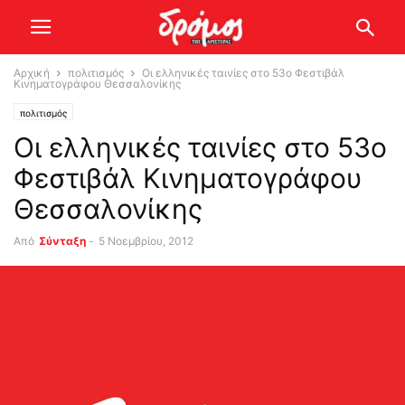
Αρχική
πολιτισμός
Οι ελληνικές ταινίες στο 53ο Φεστιβάλ
Κινηματογράφου Θεσσαλονίκης
πολιτισμός
Οι ελληνικές ταινίες στο 53ο
Φεστιβάλ Κινηματογράφου
Θεσσαλονίκης
Από
Σύνταξη
-
5 Νοεμβρίου, 2012