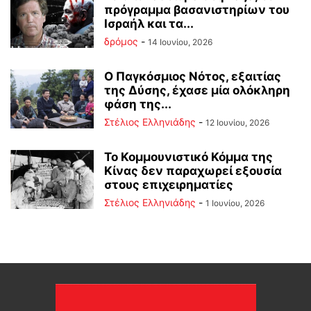
πρόγραμμα βασανιστηρίων του
Ισραήλ και τα...
δρόμος
-
14 Ιουνίου, 2026
Ο Παγκόσμιος Νότος, εξαιτίας
της Δύσης, έχασε μία ολόκληρη
φάση της...
Στέλιος Ελληνιάδης
-
12 Ιουνίου, 2026
Το Κομμουνιστικό Κόμμα της
Κίνας δεν παραχωρεί εξουσία
στους επιχειρηματίες
Στέλιος Ελληνιάδης
-
1 Ιουνίου, 2026