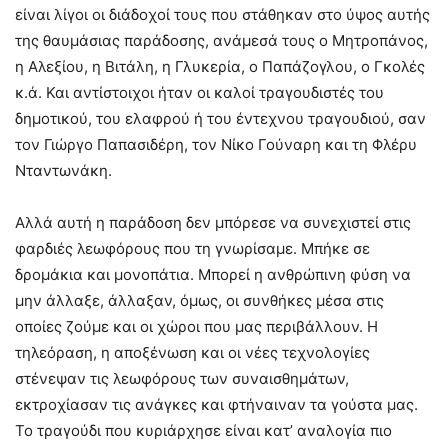
είναι λίγοι οι διάδοχοί τους που στάθηκαν στο ύψος αυτής
της θαυμάσιας παράδοσης, ανάμεσά τους ο Μητροπάνος,
η Αλεξίου, η Βιτάλη, η Γλυκερία, ο Παπάζογλου, ο Γκολές
κ.ά. Και αντίστοιχοι ήταν οι καλοί τραγουδιστές του
δημοτικού, του ελαφρού ή του έντεχνου τραγουδιού, σαν
τον Γιώργο Παπασιδέρη, τον Νίκο Γούναρη και τη Φλέρυ
Νταντωνάκη.
Αλλά αυτή η παράδοση δεν μπόρεσε να συνεχιστεί στις
φαρδιές λεωφόρους που τη γνωρίσαμε. Μπήκε σε
δρομάκια και μονοπάτια. Μπορεί η ανθρώπινη φύση να
μην άλλαξε, άλλαξαν, όμως, οι συνθήκες μέσα στις
οποίες ζούμε και οι χώροι που μας περιβάλλουν. Η
τηλεόραση, η αποξένωση και οι νέες τεχνολογίες
στένεψαν τις λεωφόρους των συναισθημάτων,
εκτροχίασαν τις ανάγκες και φτήναιναν τα γούστα μας.
Το τραγούδι που κυριάρχησε είναι κατ’ αναλογία πιο