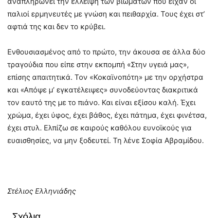
αναπληρώνει την έλλειψη των βιωμάτων που είχαν οι
παλιοί ερμηνευτές με γνώση και πειθαρχία. Τους έχει στ’
αφτιά της και δεν το κρύβει.
Ενθουσιασμένος από το πρώτο, την άκουσα σε άλλα δύο
τραγούδια που είπε στην εκπομπή «Στην υγειά μας»,
επίσης απαιτητικά. Τον «Κοκαϊνοπότη» με την ορχήστρα
και «Απόψε μ’ εγκατέλειψες» συνοδεύοντας διακριτικά
τον εαυτό της με το πιάνο. Και είναι εξίσου καλή. Έχει
χρώμα, έχει ύφος, έχει βάθος, έχει πάτημα, έχει φινέτσα,
έχει στυλ. Ελπίζω σε καιρούς καθόλου ευνοϊκούς για
ευαισθησίες, να μην ξοδευτεί. Τη λένε Σοφία Αβραμίδου.
Στέλιος Ελληνιάδης
Σχόλια