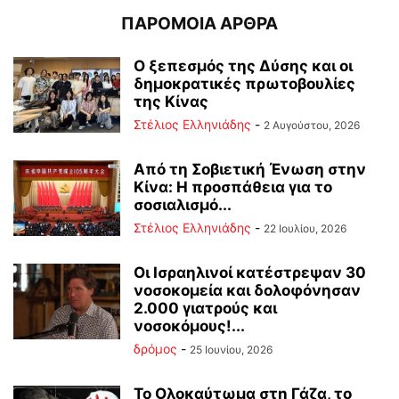
ΠΑΡΟΜΟΙΑ ΑΡΘΡΑ
Ο ξεπεσμός της Δύσης και οι
δημοκρατικές πρωτοβουλίες
της Κίνας
Στέλιος Ελληνιάδης
-
2 Αυγούστου, 2026
Από τη Σοβιετική Ένωση στην
Κίνα: Η προσπάθεια για το
σοσιαλισμό...
Στέλιος Ελληνιάδης
-
22 Ιουλίου, 2026
Οι Ισραηλινοί κατέστρεψαν 30
νοσοκομεία και δολοφόνησαν
2.000 γιατρούς και
νοσοκόμους!...
δρόμος
-
25 Ιουνίου, 2026
Το Ολοκαύτωμα στη Γάζα, το