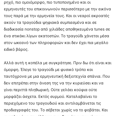
ρηχό, πιο ομοιόμορφο, πιο τυποποιημένο και οι
ερμηνευτές του επικοινωνούν περισσότερο με την εικόνα
τους παρά με την ερμηνεία τους. Και οι νεαροί ακροατές
ακούν τα τραγούδια ψηφιακά συμπιεσμένα και σε
διαδικασία nonstop από χιλιάδες αποθηκευμένα tunes σε
ένα στικάκι λίγων εκατοστών. Το τραγούδι χάνεται μέσα
στον ωκεανό των πληροφοριών και δεν έχει πια μεγάλο
ειδικό βάρος.
Αλλά αυτή η κοπέλα με συγκράτησε. Πριν δω ότι είναι και
όμορφη. Έλεγε το τραγούδι με φυσικό τρόπο και
ταυτόχρονα με μια ερμηνευτική δεξιοτεχνία σπάνια. Που
δεν επιτρέπει στην άνεση της να την κυριεύσει και να
γίνει περιττά πληθωρική. Ούτε γελάει κούφια ούτε
μορφάζει άσχετα. Εκτός συρμού. Καταλαβαίνει το
περιεχόμενο του τραγουδιού και αντιλαμβάνεται τις
προδιαγραφές του. Το σέβεται χωρίς να το φοβάται. Και