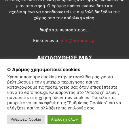
μιαν απάντηση. Ο Δρόμος πρέπει ενσυνείδητα και
σχεδιασμένα να προσδιοριστεί ως συμβολή διεξόδου της
χώρας από την καθολική κρίση.
διαβάστε περισσότερα...
Επικοινωνία:
info@edromos.gr
ΑΚΟΛΟΥΘΗΣΕ ΜΑΣ
Ο Δρόμος χρησιμοποιεί cookies
Χρησιμοποιούμε cookies στην ιστοσελίδα μας για να
βελτιώσουμε την εμπειρία περιήγησης και να
καταγράφουμε τις προτιμήσεις σας όταν επισκέπτεστε
ξανά το edromos.gr. Κλικάροντας στο "Αποδοχή όλων",
συναινείτε στη χρήση όλων των cookies. Παρόλαυτα,
Εγγραφή συνδρομητή
Πολιτική
Διεθνή
Κοινωνία
μπορείτε να επισκεφθείτε τις "Ρυθμίσεις Cookies" για να
ελέγξετε και να αλλάξετε τις επιλογές σας.
Πολιτισμός
Αφιερώματα
Ρυθμίσεις Cookie
Αποδοχή όλων
© Δρόμος της Αριστεράς