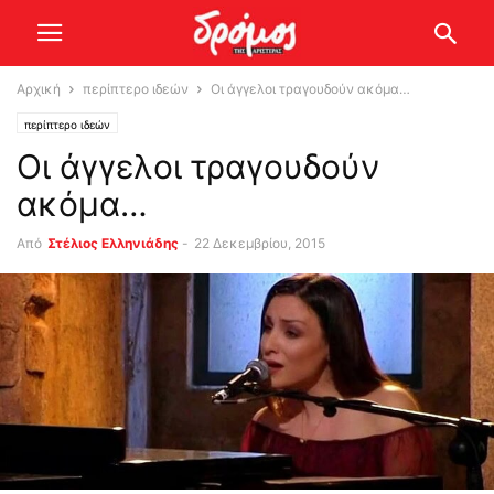
Αρχική
περίπτερο ιδεών
Οι άγγελοι τραγουδούν ακόμα…
περίπτερο ιδεών
Οι άγγελοι τραγουδούν
ακόμα…
Από
Στέλιος Ελληνιάδης
-
22 Δεκεμβρίου, 2015