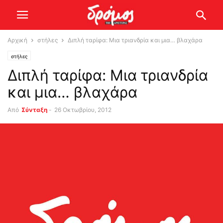
Αρχική
στήλες
Διπλή ταρίφα: Μια τριανδρία και μια… βλαχάρα
στήλες
Διπλή ταρίφα: Μια τριανδρία
και μια… βλαχάρα
Από
Σύνταξη
-
26 Οκτωβρίου, 2012