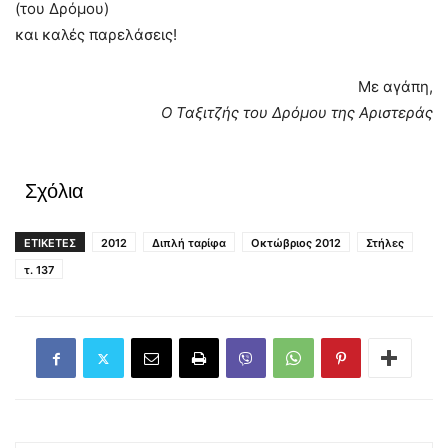
(του Δρόμου)
και καλές παρελάσεις!
Με αγάπη,
Ο Ταξιτζής του Δρόμου της Αριστεράς
Σχόλια
ΕΤΙΚΕΤΕΣ
2012
Διπλή ταρίφα
Οκτώβριος 2012
Στήλες
τ. 137