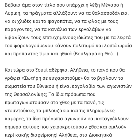
Βέβαια άμα στον τίτλο σου υπάρχει η λέξη Μέγαρο ή
Λυρική, τα πράγματα αλλάζουν: να τα θαλασσοδάνεια,
να οι χλιδές και τα φαγοπότια, να τα φλας με τους
παράγοντες, να τα κανάλια των εργολάβων να
λιβανίζουν τους επιτυχημένους ιδιώτες που με τα λεφτά
του φορολογούμενου κάνουν πολιτισμό και λοιπά ωραία
και προπαντός τίμια και ηθικά (Βουλγαράκη Θεέ…).
Και τώρα στο ζουμί αδέρφια. Αλήθεια, το πανό που θα
γράφει «Σωτήρη σε ευχαριστούμε» θα το βγάλουν τα
σωματεία του Εθνικού ή είναι εργολαβία των αγωνιστών
της Θεσσαλονίκης; Τα ίδια πρόσωπα που
πρωταγωνιστούσαν στο χθες με τα πανό, τις
ντουντούκες, τα μπλουζάκια και τις πληρωμένες
κάμερες, τα ίδια πρόσωπα αγωνιούν και καταγγέλλουν
σήμερα αυτούς που χειροκροτούσαν χθες και ομιλούν
περί κακής διαχείρισης! Αλήθεια, στα Διοικητικά