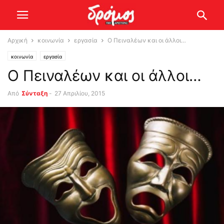
Αρχική
κοινωνία
εργασία
Ο Πειναλέων και οι άλλοι…
κοινωνία
εργασία
Ο Πειναλέων και οι άλλοι…
Από
Σύνταξη
-
27 Απριλίου, 2015