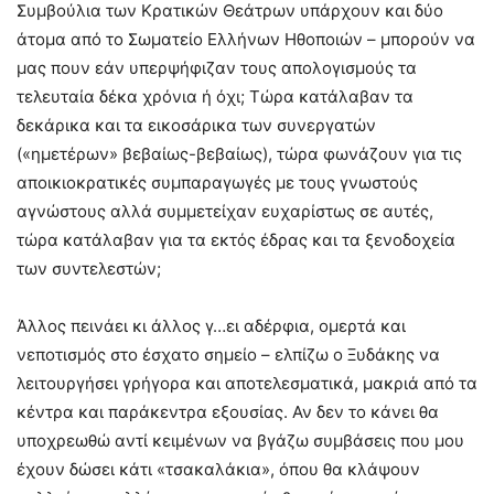
Συμβούλια των Κρατικών Θεάτρων υπάρχουν και δύο
άτομα από το Σωματείο Ελλήνων Ηθοποιών – μπορούν να
μας πουν εάν υπερψήφιζαν τους απολογισμούς τα
τελευταία δέκα χρόνια ή όχι; Τώρα κατάλαβαν τα
δεκάρικα και τα εικοσάρικα των συνεργατών
(«ημετέρων» βεβαίως-βεβαίως), τώρα φωνάζουν για τις
αποικιοκρατικές συμπαραγωγές με τους γνωστούς
αγνώστους αλλά συμμετείχαν ευχαρίστως σε αυτές,
τώρα κατάλαβαν για τα εκτός έδρας και τα ξενοδοχεία
των συντελεστών;
Άλλος πεινάει κι άλλος γ…ει αδέρφια, ομερτά και
νεποτισμός στο έσχατο σημείο – ελπίζω ο Ξυδάκης να
λειτουργήσει γρήγορα και αποτελεσματικά, μακριά από τα
κέντρα και παράκεντρα εξουσίας. Αν δεν το κάνει θα
υποχρεωθώ αντί κειμένων να βγάζω συμβάσεις που μου
έχουν δώσει κάτι «τσακαλάκια», όπου θα κλάψουν