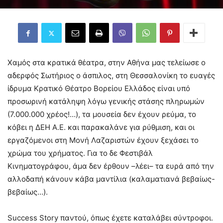
Χαμός στα κρατικά θέατρα, στην Αθήνα μας τελείωσε ο
αδερφός Σωτήριος ο άσπιλος, στη Θεσσαλονίκη το ευαγές
ίδρυμα Κρατικό Θέατρο Βορείου Ελλάδος είναι υπό
προσωρινή κατάληψη λόγω γενικής στάσης πληρωμών
(7.000.000 χρέος!…), τα μουσεία δεν έχουν ρεύμα, το
κόβει η ΔΕΗ Α.Ε. και παρακαλάνε για ρύθμιση, και οι
εργαζόμενοι στη Μονή Λαζαριστών έχουν ξεχάσει το
χρώμα του χρήματος. Για το δε Φεστιβάλ
Κινηματογράφου, άμα δεν έρθουν –λέει– τα ευρά από την
αλλοδαπή κάνουν κάβα μαντίλια (καλαματιανά βεβαίως-
βεβαίως…).
Success Story παντού, όπως έχετε καταλάβει σύντροφοι.