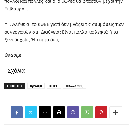
πολλοί και πολλές και οι οιμωγές θα φτάσουν μέχρι την
Επίδαυρο…
ΥΓ. Αλήθεια, το ΚΘΒΕ γιατί δεν βγάζει τις συμβάσεις των
συνεργατών στη Διαύγεια; Είναι πολλά τα λεφτά ή τα
ξενοδοχεία; Ή και τα δύο;
Θρασίμι
Σχόλια
ΕΤΙΚΕΤΕΣ
θρασίμι
ΚΘΒΕ
Φύλλο 260