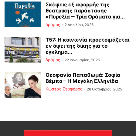
Σκέψεις εξ αφορμής της
θεατρικής παράστασης
«Πυρεξία ‒ Τρία Οράματα για...
δρόμος
-
2 Απριλίου, 2026
Τ57: Η κοινωνία προετοιμάζεται
εν όψει της δίκης για το
έγκλημα...
δρόμος
-
22 Ιανουαρίου, 2026
Θεοφανία Παπαθωμά: Σοφία
Βέμπο – Η Μεγάλη Ελληνίδα
Κώστας Στοφόρος
-
28 Οκτωβρίου, 2025