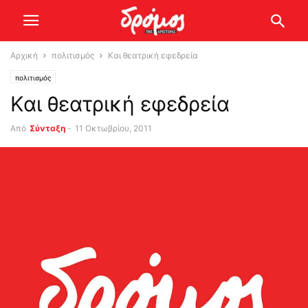
Αρχική
πολιτισμός
Και θεατρική εφεδρεία
πολιτισμός
Και θεατρική εφεδρεία
Από
Σύνταξη
-
11 Οκτωβρίου, 2011