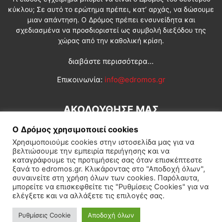
κύκλου; Σε αυτό το ερώτημα πρέπει, κατ’ αρχάς, να δώσουμε
μιαν απάντηση. Ο Δρόμος πρέπει ενσυνείδητα και
σχεδιασμένα να προσδιοριστεί ως συμβολή διεξόδου της
χώρας από την καθολική κρίση.
διαβάστε περισσότερα...
Επικοινωνία:
info@edromos.gr
ΑΚΟΛΟΥΘΗΣΕ ΜΑΣ
Ο Δρόμος χρησιμοποιεί cookies
Χρησιμοποιούμε cookies στην ιστοσελίδα μας για να
βελτιώσουμε την εμπειρία περιήγησης και να
καταγράφουμε τις προτιμήσεις σας όταν επισκέπτεστε
ξανά το edromos.gr. Κλικάροντας στο "Αποδοχή όλων",
συναινείτε στη χρήση όλων των cookies. Παρόλαυτα,
Εγγραφή συνδρομητή
Πολιτική
Διεθνή
Κοινωνία
μπορείτε να επισκεφθείτε τις "Ρυθμίσεις Cookies" για να
ελέγξετε και να αλλάξετε τις επιλογές σας.
Πολιτισμός
Αφιερώματα
Ρυθμίσεις Cookie
Αποδοχή όλων