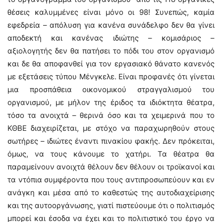
θέσεις καλυμμένες είναι μόνο οι 98! Συνεπώς, καμία
εφεδρεία – απόλυση για κανένα συνάδελφο δεν θα γίνει
αποδεκτή και κανένας ιδιώτης – κομισάριος –
αξιολογητής δεν θα πατήσει το πόδι του στον οργανισμό
και δε θα αποφανθεί για τον εργασιακό θάνατο κανενός
με εξετάσεις τύπου Μένγκελε. Είναι προφανές ότι γίνεται
μια προσπάθεια οικονομικού στραγγαλισμού του
οργανισμού, με μήλον της έριδος τα ιδιόκτητα θέατρα,
τόσο τα ανοιχτά – θερινά όσο και τα χειμερινά που το
ΚΘΒΕ διαχειρίζεται, με στόχο να παραχωρηθούν στους
σωτήρες – ιδιώτες έναντι πινακίου φακής. Δεν πρόκειται,
όμως, να τους κάνουμε το χατήρι. Τα θέατρα θα
παραμείνουν ανοιχτά θέλουν δεν θέλουν οι τροϊκανοί και
τα ντόπια συμφέροντα που τους αντιπροσωπεύουν και εν
ανάγκη και μέσα από το καθεστώς της αυτοδιαχείρισης
και της αυτοοργάνωσης, γιατί πιστεύουμε ότι ο πολιτισμός
μπορεί και έσοδα να έχει και το πολιτιστικό του έργο να