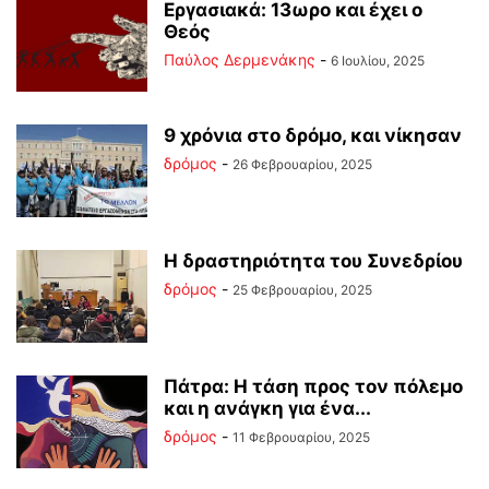
Εργασιακά: 13ωρο και έχει ο
Θεός
Παύλος Δερμενάκης
-
6 Ιουλίου, 2025
9 χρόνια στο δρόμο, και νίκησαν
δρόμος
-
26 Φεβρουαρίου, 2025
Η δραστηριότητα του Συνεδρίου
δρόμος
-
25 Φεβρουαρίου, 2025
Πάτρα: Η τάση προς τον πόλεμο
και η ανάγκη για ένα...
δρόμος
-
11 Φεβρουαρίου, 2025