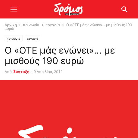
Αρχική
κοινωνία
εργασία
Ο «ΟΤΕ μάς ενώνει»… με μισθούς 190
ευρώ
κοινωνία
εργασία
Ο «ΟΤΕ μάς ενώνει»… με
μισθούς 190 ευρώ
Από
Σύνταξη
-
9 Απριλίου, 2012