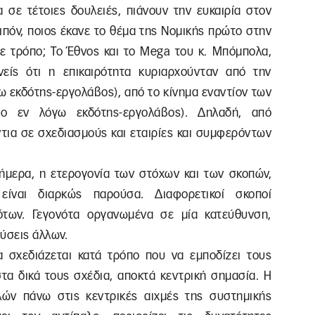
α σε τέτοιες δουλειές, πιάνουν την ευκαιρία στον
ιπόν, ποιος έκανε το θέμα της Νομικής πρώτο στην
θε τρόπο; Το Έθνος και το Mega του κ. Μπόμπολα,
είς ότι η επικαιρότητα κυριαρχούνταν από την
ω εκδότης-εργολάβος), από το κίνημα εναντίον των
 ο εν λόγω εκδότης-εργολάβος). Δηλαδή, από
ντια σε σχεδιασμούς και εταιρίες και συμφερόντων
ήμερα, η ετερογονία των στόχων και των σκοπών,
είναι διαρκώς παρούσα. Διαφορετικοί σκοποί
ότων. Γεγονότα οργανωμένα σε μία κατεύθυνση,
ύσεις άλλων.
 σχεδιάζεται κατά τρόπο που να εμποδίζει τους
α δικά τους σχέδια, αποκτά κεντρική σημασία. Η
ών πάνω στις κεντρικές αιχμές της συστημικής