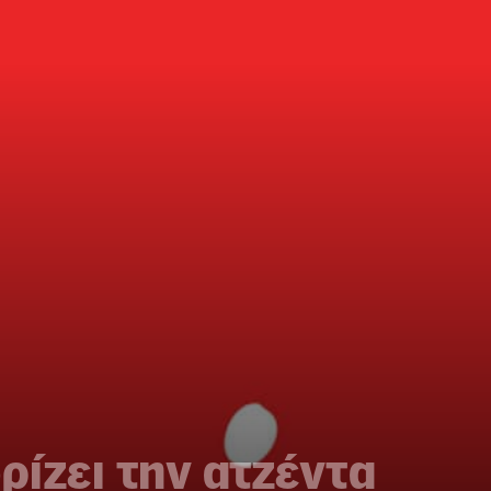
ίζει την ατζέντα