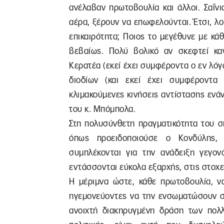
ανέλαβαν πρωτοβουλία και άλλοι. Σαΐνι
αέρα, ξέρουν να επωφελούνται. Έτσι, λο
επικαιρότητα; Ποιος το μεγέθυνε με κά
βεβαίως. Πολύ βολικό αν σκεφτεί καν
Κερατέα (εκεί έχει συμφέροντα ο εν λόγ
διοδίων (και εκεί έχει συμφέροντα
κλιμακούμενες κινήσεις αντίστασης ενά
του κ. Μπόμπολα.
Στη πολυσύνθετη πραγματικότητα του σ
όπως προειδοποιούσε ο Κονδύλης, 
συμπλέκονται για την ανάδειξη γεγον
εντάσσονται εύκολα εξαρχής, στις στοχε
Η μέριμνα ώστε, κάθε πρωτοβουλία, να
ηγεμονεύοντες να την ενσωματώσουν στ
ανοιχτή διακηρυγμένη δράση των πολλ