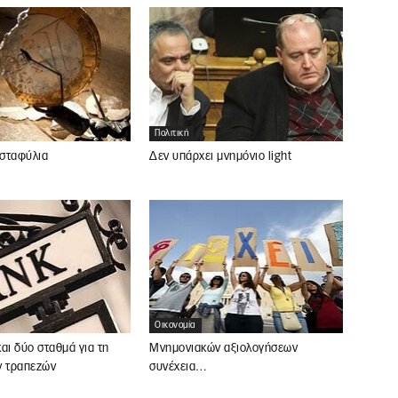
Πολιτική
 σταφύλια
Δεν υπάρχει μνημόνιο light
Οικονομία
αι δύο σταθμά για τη
Μνημονιακών αξιολογήσεων
ν τραπεζών
συνέχεια…