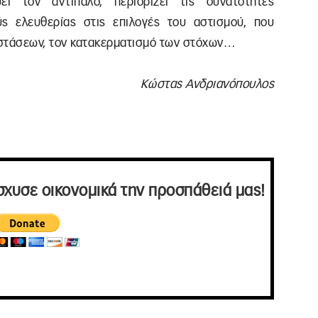
ει τον αντίπαλο, περιορίζει τις δυνατότητες
ς ελευθερίας στις επιλογές του αστισμού, που
ιστάσεων, τον κατακερματισμό των στόχων…
Κώστας Ανδριανόπουλος
σχυσε οικονομικά την προσπάθειά μας!