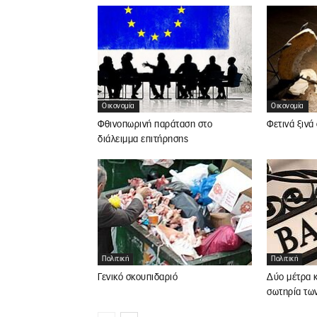
Οικονομία
Οικονομία
Φθινοπωρινή παράταση στο
Φετινά ξινά
διάλειμμα επιτήρησης
Πολιτική
Πολιτική
Γενικό σκουπιδαριό
Δύο μέτρα κ
σωτηρία τω