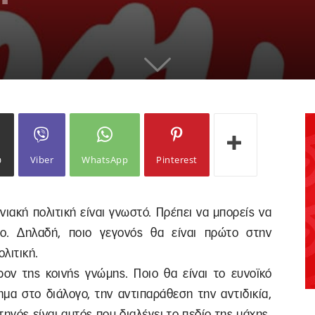
ω
Viber
WhatsApp
Pinterest
νιακή πολιτική είναι γνωστό. Πρέπει να μπορείς να
πο. Δηλαδή, ποιο γεγονός θα είναι πρώτο στην
ολιτική.
ον της κοινής γνώμης. Ποιο θα είναι το ευνοϊκό
μα στο διάλογο, την αντιπαράθεση την αντιδικία,
ηγός είναι αυτός που διαλέγει το πεδίο της μάχης.