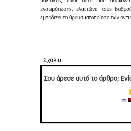
πολιτικής, είναι αυτή που δυσκολεύ
ενσωμάτωσης, ελαττώνει τους βαθμού
εμποδίζει τη θραυσματοποίηση των αντ
Σχόλια
Σου άρεσε αυτό το άρθρο; Ενί