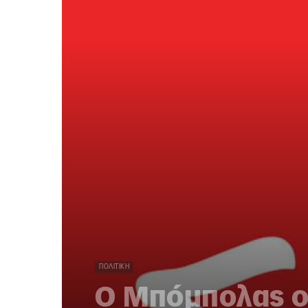
ΠΟΛΙΤΙΚΉ
Ο Μπόμπολας ορ