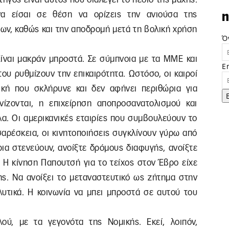
να είσαι σε θέση να ορίζεις την ανιούσα της
n
ων, καθώς και την αποδρομή μετά τη βολική χρήση
Ό
Είναι μακράν μπροστά. Σε σύμπνοια με τα ΜΜΕ και
E
ου ρυθμίζουν την επικαιρότητα. Ωστόσο, οι καιροί
ική που σκλήρυνε και δεν αφήνει περιθώρια για
νίζονται, η επιχείρηση αποπροσανατολισμού και
λα. Οι αμερικανικές εταιρίες που συμβουλεύουν το
σαρέσκεια, οι κινητοποιήσεις συγκλίνουν γύρω από
ρια στενεύουν, ανοίξτε δρόμους διαφυγής, ανοίξτε
. Η κίνηση Παπουτσή για το τείχος στον Έβρο είχε
ης. Να ανοίξει το μεταναστευτικό ως ζήτημα στην
ιαλυτικά. Η κοινωνία να μπει μπροστά σε αυτού του
ού, με τα γεγονότα της Νομικής. Εκεί, λοιπόν,