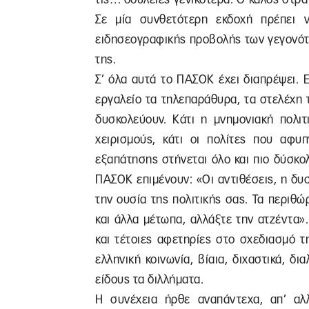
Σε μία συνθετότερη εκδοχή πρέπει 
ειδησεογραφικής προβολής των γεγονότ
της.
Σ’ όλα αυτά το ΠΑΣΟΚ έχει διαπρέψει. 
εργαλείο τα τηλεπαράθυρα, τα στελέχη τ
δυσκολεύουν. Κάτι η μνημονιακή πολιτ
χειρισμούς, κάτι οι πολίτες που αφυπ
εξαπάτησης στήνεται όλο και πιο δύσκο
ΠΑΣΟΚ επιμένουν: «Οι αντιθέσεις, η δυ
την ουσία της πολιτικής σας. Τα περιθώ
και άλλα μέτωπα, αλλάξτε την ατζέντα»
και τέτοιες αφετηρίες στο σχεδιασμό τ
ελληνική κοινωνία, βίαια, διχαστικά, δ
είδους τα διλλήματα.
Η συνέχεια ήρθε αναπάντεχα, απ’ αλλ