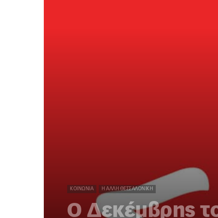
ΚΟΙΝΩΝΊΑ
Η ΆΛΛΗ ΘΕΣΣΑΛΟΝΊΚΗ
Ο Δεκέμβρης τ