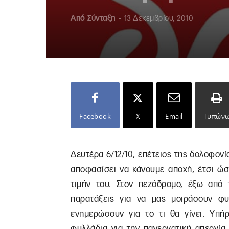
Από
Σύνταξη
-
13 Δεκεμβρίου, 2010
Facebook
X
Email
Τυπών
Δευτέρα 6/12/10, επέτειος της δολοφον
αποφασίσει να κάνουμε αποχή, έτσι ώ
τιμήν του. Στον πεζόδρομο, έξω από 
παρατάξεις για να μας μοιράσουν φυ
ενημερώσουν για το τι θα γίνει. Υπή
φυλλάδια για την πανεργατική απεργία