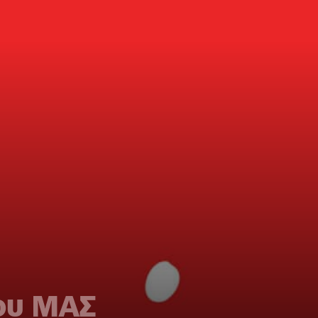
ου ΜΑΣ