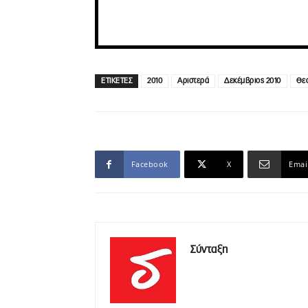
ΕΤΙΚΕΤΕΣ
2010
Αριστερά
Δεκέμβριος 2010
Θε
Facebook
X
Emai
Σύνταξη