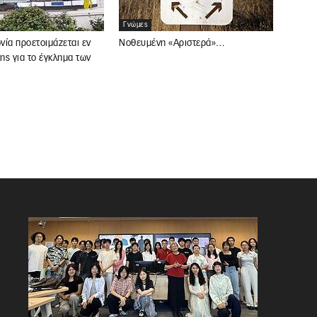
Γνώμες
ωνία προετοιμάζεται εν
Νοθευμένη «Αριστερά»…
κης για το έγκλημα των