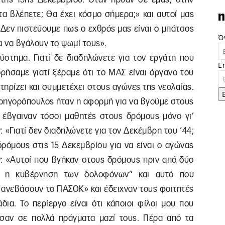
α βλέπετε; Θα έχει κόσμο σήμερα;» και αυτοί μας
n
Δεν πιστεύουμε πως ο εχθρός μας είναι ο μπάτσος
Ό
ια να βγάλουν το ψωμί τους».
ύστημα. Γιατί δε διαδηλώνετε για τον εργάτη που
E
ρήσαμε γιατί ξέραμε ότι το ΜΑΣ είναι όργανο του
τηρίζει και συμμετέχει στους αγώνες της νεολαίας.
 Γρηγορόπουλος ήταν η αφορμή για να βγούμε στους
 έβγαιναν τόσοι μαθητές στους δρόμους μόνο γι’
 «Γιατί δεν διαδηλώνετε για τον Δεκέμβρη του ‘44;
δρόμους στις 15 Δεκεμβρίου για να είναι ο αγώνας
 «Αυτοί που βγήκαν στους δρόμους πριν από δύο
τω η κυβέρνηση των δολοφόνων” και αυτό που
α ανεβάσουν το ΠΑΣΟΚ» και έδειχναν τους φοιτητές
δια. Το περίεργο είναι ότι κάποιοι φίλοι μου που
σαν σε πολλά πράγματα μαζί τους. Πέρα από τα