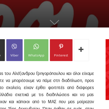
ω
Viber
WhatsApp
Pinterest
ίας του Αλέξανδρου Γρηγορόπουλου και όλοι είχαμε
στε να μπορέσουμε να πάμε στη διαδήλωση, προς
το σχολείο, είχαν έρθει φοιτητές από διάφορες
λλάδια σχετικά με τις διαδηλώσεις και να μας
ρχαν και κάποιοι από το ΜΑΣ που μας μοίραζαν
 της 15ης Δεκεμβρίου. Όταν ήρθαν σε εμάς, στην