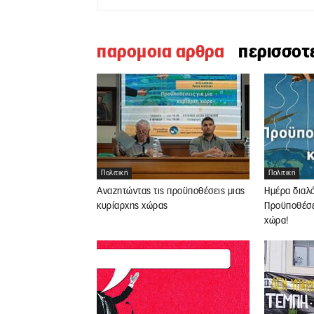
παρομοια αρθρα
περισσοτ
Πολιτική
Πολιτική
Αναζητώντας τις προϋποθέσεις μιας
Ημέρα διαλ
κυρίαρχης χώρας
Προϋποθέσει
χώρα!