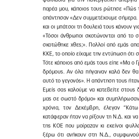
παρέα μου, κάποιος τους ρώτησε «Πώς τ
απάντησαν «Δεν συμμετέχουμε σήμερα. 
και οι μπάτσοι τη δουλειά τους κάνουν γ
«Τόσοι άνθρωποι σκοτώνονται από το σ
σκοτώθηκε χθες;». Πολλοί από εμάς απο
ΚΚΕ, το οποίο είχαμε την εντύπωση ότι σ
Τότε κάποιος από εμάς τους είπε «Μα ο
δρόμους. Αν όλα πήγαιναν καλά δεν θα
αυτό το γεγονός». Η απάντηση τους ήταν:
Εμείς σας καλούμε να κατεβείτε στους 
μας σε σωστό δρόμο» και συμπλήρωσαν:
χρόνια, τον Δεκέμβρη, έλεγαν “Κά
κατάφεραν ήταν να ρίξουν τη Ν.Δ. και ν
της ΚΟΕ που μοίραζαν κι εκείνοι φυλλά
ξέρω ότι ανήκουν στη Ν.Δ., συμφωνού