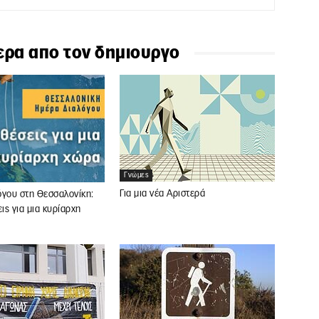
ερα απο τον δημιουργο
Γνώμες
Για μια νέα Αριστερά
όγου στη Θεσσαλονίκη:
ς για μια κυρίαρχη