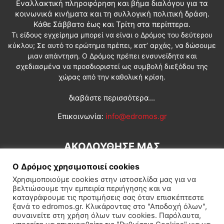
Εναλλακτική πληροφόρηση και βήμα διαλόγου για τα
κοινωνικά κινήματα και τη συλλογική πολιτική δράση.
Κάθε Σάββατο έως και Τρίτη στα περίπτερα.
Τι είδους εγχείρημα μπορεί να είναι ο Δρόμος του δεύτερου
κύκλου; Σε αυτό το ερώτημα πρέπει, κατ’ αρχάς, να δώσουμε
μιαν απάντηση. Ο Δρόμος πρέπει ενσυνείδητα και
σχεδιασμένα να προσδιοριστεί ως συμβολή διεξόδου της
χώρας από την καθολική κρίση.
διαβάστε περισσότερα...
Επικοινωνία:
info@edromos.gr
ΑΚΟΛΟΥΘΗΣΕ ΜΑΣ
Ο Δρόμος χρησιμοποιεί cookies
Χρησιμοποιούμε cookies στην ιστοσελίδα μας για να
βελτιώσουμε την εμπειρία περιήγησης και να
καταγράφουμε τις προτιμήσεις σας όταν επισκέπτεστε
ξανά το edromos.gr. Κλικάροντας στο "Αποδοχή όλων",
συναινείτε στη χρήση όλων των cookies. Παρόλαυτα,
Εγγραφή συνδρομητή
Πολιτική
Διεθνή
Κοινωνία