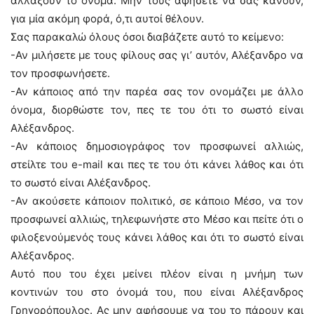
αλλάξουν το όνομα. Μην τους αφήσετε να σας κάνουν,
για μία ακόμη φορά, ό,τι αυτοί θέλουν.
Σας παρακαλώ όλους όσοι διαβάζετε αυτό το κείμενο:
-Αν μιλήσετε με τους φίλους σας γι’ αυτόν, Αλέξανδρο να
τον προσφωνήσετε.
-Αν κάποιος από την παρέα σας τον ονομάζει με άλλο
όνομα, διορθώστε τον, πες τε του ότι το σωστό είναι
Αλέξανδρος.
-Αν κάποιος δημοσιογράφος τον προσφωνεί αλλιώς,
στείλτε του e-mail και πες τε του ότι κάνει λάθος και ότι
το σωστό είναι Αλέξανδρος.
-Αν ακούσετε κάποιον πολιτικό, σε κάποιο Μέσο, να τον
προσφωνεί αλλιώς, τηλεφωνήστε στο Μέσο και πείτε ότι ο
φιλοξενούμενός τους κάνει λάθος και ότι το σωστό είναι
Αλέξανδρος.
Αυτό που του έχει μείνει πλέον είναι η μνήμη των
κοντινών του στο όνομά του, που είναι Αλέξανδρος
Γρηγορόπουλος. Ας μην αφήσουμε να του το πάρουν και