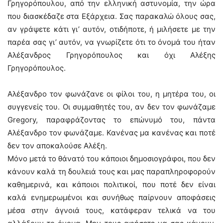
Γρηγορόπουλου, από την ελληνική αστυνομία, την ώρα
που διασκέδαζε στα Εξάρχεια. Σας παρακαλώ όλους σας,
αν γράψετε κάτι γι’ αυτόν, οτιδήποτε, ή μιλήσετε με την
παρέα σας γι’ αυτόν, να γνωρίζετε ότι το όνομά του ήταν
Αλέξανδρος Γρηγορόπουλος και όχι Αλέξης
Γρηγορόπουλος.
Αλέξανδρο τον φωνάζανε οι φίλοι του, η μητέρα του, οι
συγγενείς του. Οι συμμαθητές του, αν δεν τον φωνάζαμε
Gregory, παραφράζοντας το επώνυμό του, πάντα
Αλέξανδρο τον φωνάζαμε. Κανένας μα κανένας και ποτέ
δεν τον αποκαλούσε Αλέξη.
Μόνο μετά το θάνατό του κάποιοι δημοσιογράφοι, που δεν
κάνουν καλά τη δουλειά τους και μας παραπληροφορούν
καθημερινά, και κάποιοι πολιτικοί, που ποτέ δεν είναι
καλά ενημερωμένοι και συνήθως παίρνουν αποφάσεις
μέσα στην άγνοιά τους, κατάφεραν τελικά να του