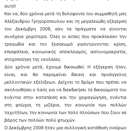
αυτό!
Και να, δύο χρόνια μετά τη δολοφονία του συμμαθητή μας
Αλέξανδρου Γρηγορόπουλου και τη μεγαλειώδη εξέγερση
του Δεκέμβρη 2008, σαν τα πράγματα να γίνονται
συνέχεια χειρότερα. Όλες οι αιτίες που προκάλεσαν την
τραγωδία και τον ξεσηκωμό γιγαντώνονται: κρίση,
επισφάλεια, κοινωνικός αποκλεισμός, αστυνομοκρατία,
στοχοποίηση της νεολαίας.
Δύο χρόνια μετά, έχουμε δικαιωθεί: Η εξέγερση ήταν,
είναι, και θα παραμείνει δίκαιη και προάγγελος
μελλοντικών εξελίξεων. Δείχνει το δρόμο που πρέπει να
ακολουθήσει ο λαός για να διεκδικήσει τα δικαιώματά του
ενάντια στην καταπίεση και την χειραγώγηση, ενάντια
στη φτώχια, τη μιζέρια, την κοινωνία των πολλών
ταχυτήτων, την κοινωνία των πολύ πλούσιων που ζουν σε
βάρος των πολλών πολύ φτωχών.
Ο Δεκέμβρης 2008 ήταν μια συλλογική κατάθεση ονείρων