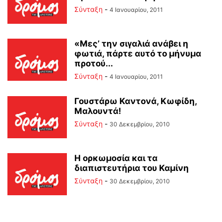
Σύνταξη
-
4 Ιανουαρίου, 2011
«Μες’ την σιγαλιά ανάβει η
φωτιά, πάρτε αυτό το μήνυμα
προτού...
Σύνταξη
-
4 Ιανουαρίου, 2011
Γουστάρω Καντονά, Κωφίδη,
Μαλουντά!
Σύνταξη
-
30 Δεκεμβρίου, 2010
Η ορκωμοσία και τα
διαπιστευτήρια του Καμίνη
Σύνταξη
-
30 Δεκεμβρίου, 2010