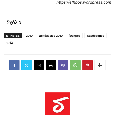
https://efhbos.wordpress.com
Σχόλια
ΕΤΙΚΕΤΕΣ
2010
Δεκέμβριος 2010
Έφηβος
παράδρομος
τ. 42