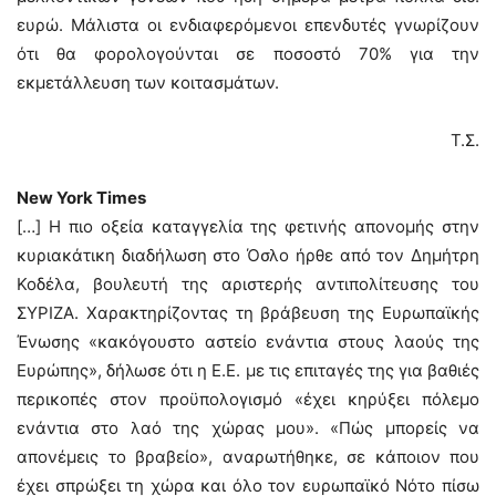
ευρώ. Μάλιστα οι ενδιαφερόμενοι επενδυτές γνωρίζουν
ότι θα φορολογούνται σε ποσοστό 70% για την
εκμετάλλευση των κοιτασμάτων.
Τ.Σ.
New York Times
[…] Η πιο οξεία καταγγελία της φετινής απονομής στην
κυριακάτικη διαδήλωση στο Όσλο ήρθε από τον Δημήτρη
Κοδέλα, βουλευτή της αριστερής αντιπολίτευσης του
ΣΥΡΙΖΑ. Χαρακτηρίζοντας τη βράβευση της Ευρωπαϊκής
Ένωσης «κακόγουστο αστείο ενάντια στους λαούς της
Ευρώπης», δήλωσε ότι η Ε.Ε. με τις επιταγές της για βαθιές
περικοπές στον προϋπολογισμό «έχει κηρύξει πόλεμο
ενάντια στο λαό της χώρας μου». «Πώς μπορείς να
απονέμεις το βραβείο», αναρωτήθηκε, σε κάποιον που
έχει σπρώξει τη χώρα και όλο τον ευρωπαϊκό Νότο πίσω