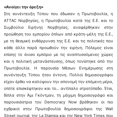
«Ανοίγει την όρεξη»
Στη συνέντευξη Τύπου που έδωσαν η Πρωτοβουλία, η
ATTAC Νορβηγίας, η Πρωτοβουλία κατά της Ε.Ε. και το
Συμβούλιο Ειρήνης Νορβηγίας, αναφέρθηκαν στην
προώθηση του εμπορίου όπλων από κράτη-μέλη της Ε.Ε.,
με τη θεσμική ενθάρρυνση της Ε.Ε. και τις πολιτικές που
κάθε άλλο παρά προωθούν την ειρήνη. Πόλεμος είναι
επίσης το άνισο εμπόριο με τις αναπτυσσόμενες χώρες
και η πολιτική μετανάστευσης, όπως τονίστηκε από την
Πρωτοβουλία. Η παρουσία Μέσων Ενημέρωσης στη
συνέντευξη Τύπου ήταν έντονη. Πολλοί δημοσιογράφοι
είχαν έρθει να καλύψουν την απονομή την επόμενη μέρα,
οπότε επισκέφτηκαν και το… αντίπαλο στρατόπεδο. Έτσι,
δίπλα στην Άμι Γκόντμαν, τη μάχιμη δημοσιογράφο και
παρουσιάστρια του Democracy Now βρέθηκαν οι πιο
εχθρικοί στην Πρωτοβουλία δημοσιογράφοι της Wall
Street journal, της La Stampa και της New York Times που