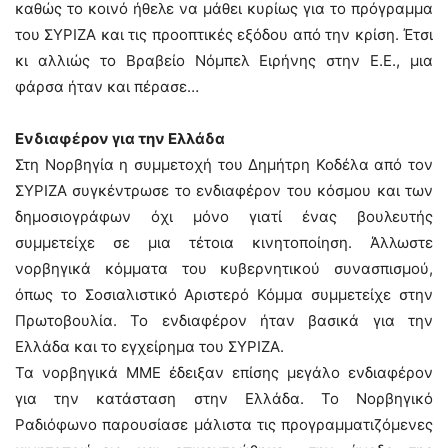
καθώς το κοινό ήθελε να μάθει κυρίως για το πρόγραμμα
του ΣΥΡΙΖΑ και τις προοπτικές εξόδου από την κρίση. Έτσι
κι αλλιώς το Βραβείο Νόμπελ Ειρήνης στην Ε.Ε., μια
φάρσα ήταν και πέρασε…
Ενδιαφέρον για την Ελλάδα
Στη Νορβηγία η συμμετοχή του Δημήτρη Κοδέλα από τον
ΣΥΡΙΖΑ συγκέντρωσε το ενδιαφέρον του κόσμου και των
δημοσιογράφων όχι μόνο γιατί ένας βουλευτής
συμμετείχε σε μια τέτοια κινητοποίηση. Άλλωστε
νορβηγικά κόμματα του κυβερνητικού συνασπισμού,
όπως το Σοσιαλιστικό Αριστερό Κόμμα συμμετείχε στην
Πρωτοβουλία. Το ενδιαφέρον ήταν βασικά για την
Ελλάδα και το εγχείρημα του ΣΥΡΙΖΑ.
Τα νορβηγικά ΜΜΕ έδειξαν επίσης μεγάλο ενδιαφέρον
για την κατάσταση στην Ελλάδα. Το Νορβηγικό
Ραδιόφωνο παρουσίασε μάλιστα τις προγραμματιζόμενες