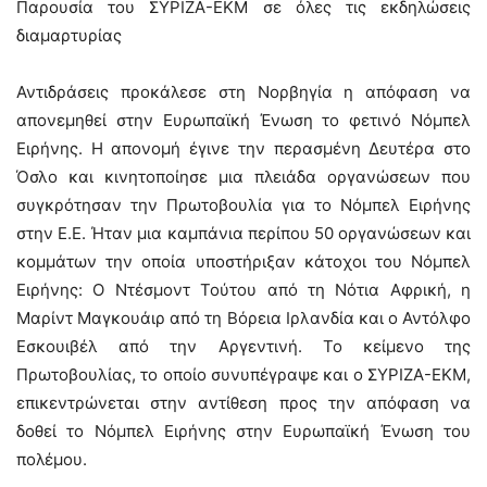
Παρουσία του ΣΥΡΙΖΑ-ΕΚΜ σε όλες τις εκδηλώσεις
διαμαρτυρίας
Αντιδράσεις προκάλεσε στη Νορβηγία η απόφαση να
απονεμηθεί στην Ευρωπαϊκή Ένωση το φετινό Νόμπελ
Ειρήνης. Η απονομή έγινε την περασμένη Δευτέρα στο
Όσλο και κινητοποίησε μια πλειάδα οργανώσεων που
συγκρότησαν την Πρωτοβουλία για το Νόμπελ Ειρήνης
στην Ε.Ε. Ήταν μια καμπάνια περίπου 50 οργανώσεων και
κομμάτων την οποία υποστήριξαν κάτοχοι του Νόμπελ
Ειρήνης: Ο Ντέσμοντ Τούτου από τη Νότια Αφρική, η
Μαρίντ Μαγκουάιρ από τη Βόρεια Ιρλανδία και ο Αντόλφο
Εσκουιβέλ από την Αργεντινή. Το κείμενο της
Πρωτοβουλίας, το οποίο συνυπέγραψε και ο ΣΥΡΙΖΑ-ΕΚΜ,
επικεντρώνεται στην αντίθεση προς την απόφαση να
δοθεί το Νόμπελ Ειρήνης στην Ευρωπαϊκή Ένωση του
πολέμου.