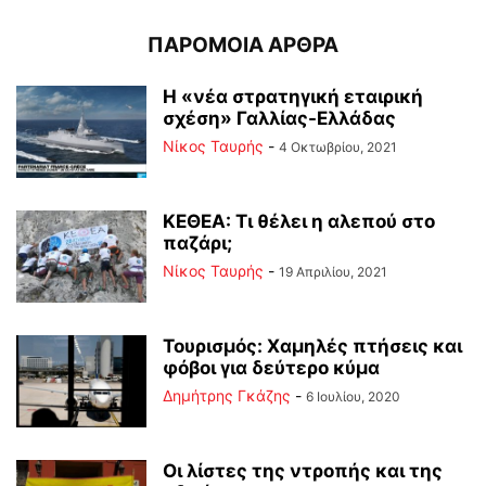
ΠΑΡΟΜΟΙΑ ΑΡΘΡΑ
Η «νέα στρατηγική εταιρική
σχέση» Γαλλίας-Ελλάδας
Νίκος Ταυρής
-
4 Οκτωβρίου, 2021
ΚΕΘΕΑ: Τι θέλει η αλεπού στο
παζάρι;
Νίκος Ταυρής
-
19 Απριλίου, 2021
Τουρισμός: Χαμηλές πτήσεις και
φόβοι για δεύτερο κύμα
Δημήτρης Γκάζης
-
6 Ιουλίου, 2020
Οι λίστες της ντροπής και της