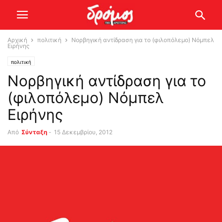
Αρχική
πολιτική
Νορβηγική αντίδραση για το (φιλοπόλεμο) Νόμπελ
Ειρήνης
πολιτική
Νορβηγική αντίδραση για το
(φιλοπόλεμο) Νόμπελ
Ειρήνης
Από
Σύνταξη
-
15 Δεκεμβρίου, 2012