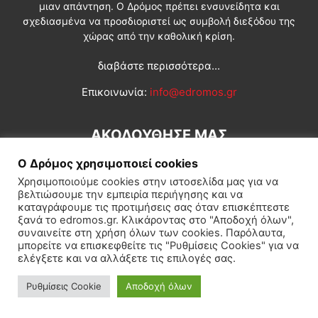
μιαν απάντηση. Ο Δρόμος πρέπει ενσυνείδητα και
σχεδιασμένα να προσδιοριστεί ως συμβολή διεξόδου της
χώρας από την καθολική κρίση.
διαβάστε περισσότερα...
Επικοινωνία:
info@edromos.gr
ΑΚΟΛΟΥΘΗΣΕ ΜΑΣ
Ο Δρόμος χρησιμοποιεί cookies
Χρησιμοποιούμε cookies στην ιστοσελίδα μας για να
βελτιώσουμε την εμπειρία περιήγησης και να
καταγράφουμε τις προτιμήσεις σας όταν επισκέπτεστε
ξανά το edromos.gr. Κλικάροντας στο "Αποδοχή όλων",
συναινείτε στη χρήση όλων των cookies. Παρόλαυτα,
Εγγραφή συνδρομητή
Πολιτική
Διεθνή
Κοινωνία
μπορείτε να επισκεφθείτε τις "Ρυθμίσεις Cookies" για να
ελέγξετε και να αλλάξετε τις επιλογές σας.
Πολιτισμός
Αφιερώματα
Ρυθμίσεις Cookie
Αποδοχή όλων
© Δρόμος της Αριστεράς