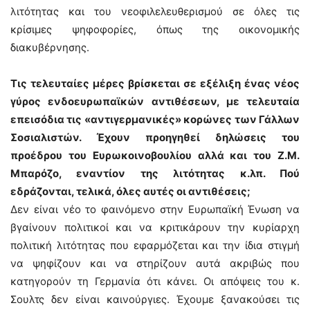
λιτότητας και του νεοφιλελευθερισμού σε όλες τις
κρίσιμες ψηφοφορίες, όπως της οικονομικής
διακυβέρνησης.
Τις τελευταίες μέρες βρίσκεται σε εξέλιξη ένας νέος
γύρος ενδοευρωπαϊκών αντιθέσεων, με τελευταία
επεισόδια τις «αντιγερμανικές» κορώνες των Γάλλων
Σοσιαλιστών. Έχουν προηγηθεί δηλώσεις του
προέδρου του Ευρωκοινοβουλίου αλλά και του Ζ.Μ.
Μπαρόζο, εναντίον της λιτότητας κ.λπ. Πού
εδράζονται, τελικά, όλες αυτές οι αντιθέσεις;
Δεν είναι νέο το φαινόμενο στην Ευρωπαϊκή Ένωση να
βγαίνουν πολιτικοί και να κριτικάρουν την κυρίαρχη
πολιτική λιτότητας που εφαρμόζεται και την ίδια στιγμή
να ψηφίζουν και να στηρίζουν αυτά ακριβώς που
κατηγορούν τη Γερμανία ότι κάνει. Οι απόψεις του κ.
Σουλτς δεν είναι καινούργιες. Έχουμε ξανακούσει τις