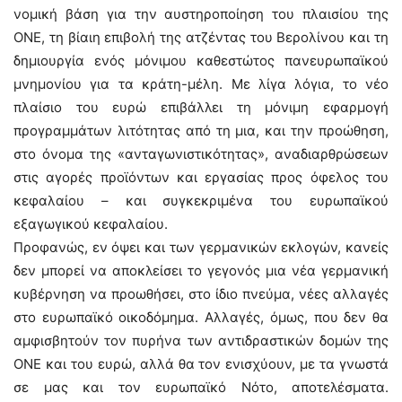
νομική βάση για την αυστηροποίηση του πλαισίου της
ΟΝΕ, τη βίαιη επιβολή της ατζέντας του Βερολίνου και τη
δημιουργία ενός μόνιμου καθεστώτος πανευρωπαϊκού
μνημονίου για τα κράτη-μέλη. Με λίγα λόγια, το νέο
πλαίσιο του ευρώ επιβάλλει τη μόνιμη εφαρμογή
προγραμμάτων λιτότητας από τη μια, και την προώθηση,
στο όνομα της «ανταγωνιστικότητας», αναδιαρθρώσεων
στις αγορές προϊόντων και εργασίας προς όφελος του
κεφαλαίου – και συγκεκριμένα του ευρωπαϊκού
εξαγωγικού κεφαλαίου.
Προφανώς, εν όψει και των γερμανικών εκλογών, κανείς
δεν μπορεί να αποκλείσει το γεγονός μια νέα γερμανική
κυβέρνηση να προωθήσει, στο ίδιο πνεύμα, νέες αλλαγές
στο ευρωπαϊκό οικοδόμημα. Αλλαγές, όμως, που δεν θα
αμφισβητούν τον πυρήνα των αντιδραστικών δομών της
ΟΝΕ και του ευρώ, αλλά θα τον ενισχύουν, με τα γνωστά
σε μας και τον ευρωπαϊκό Νότο, αποτελέσματα.