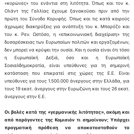
«κορώνες» του ενάντια στη λιτότητα. Όπως και τον κ.
Ολάντ της Γαλλίας έχουμε ξανακούσει πριν από την
πρώτη του Σύνοδο Κορυφής. Όπως και τις κατά καιρούς
άχρωμες διακηρύξεις για ανάπτυξη του κ. Μπαρόζο και
του κ. Ρεν. Ωστόσο, η «επικοινωνιακή διαχείριση» της
δυσαρέσκειας των Ευρωπαίων πολιτών και εργαζομένων,
δεν μπορεί να κρύψει την ουσία. Και η ουσία είναι ότι τόσο
η Ευρωπαϊκή Δεξιά, όσο και η Ευρωπαϊκή
Σοσιαλδημοκρατία, είναι υπεύθυνες για τη σημερινή
κατάσταση που επικρατεί στις χώρες της Ε.Ε. Είναι
υπεύθυνες για τους 1.500.000 άνεργους στην Ελλάδα, για
τους 19 εκατ. άνεργους στην Ευρωζώνη και τους 26 εκατ.
άνεργους στην Ε.Ε.
Οι βολές κατά της «γερμανικής λιτότητας», ακόμη και
από παράγοντες της Κομισιόν τι σημαίνουν; Υπάρχει
πραγματική πρόθεση να αποκατασταθούν τα