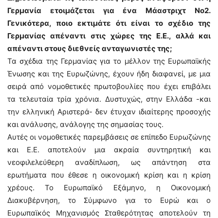
Γερμανία ετοιμάζεται για ένα Μάαστριχτ Νο2.
Γενικότερα, ποιο εκτιμάτε ότι είναι το σχέδιο της
Γερμανίας απέναντι στις χώρες της Ε.Ε., αλλά και
απέναντι στους διεθνείς ανταγωνιστές της;
Τα σχέδια της Γερμανίας για το μέλλον της Ευρωπαϊκής
Ένωσης και της Ευρωζώνης, έχουν ήδη διαφανεί, με μια
σειρά από νομοθετικές πρωτοβουλίες που έχει επιβάλει
τα τελευταία τρία χρόνια. Δυστυχώς, στην Ελλάδα -και
την ελληνική Αριστερά- δεν έτυχαν ιδιαίτερης προσοχής
και ανάλυσης, ανάλογης της σημασίας τους.
Αυτές οι νομοθετικές παρεμβάσεις σε επίπεδο Ευρωζώνης
και Ε.Ε. αποτελούν μια ακραία συντηρητική και
νεοφιλελεύθερη αναδίπλωση, ως απάντηση στα
ερωτήματα που έθεσε η οικονομική κρίση και η κρίση
χρέους. Το Ευρωπαϊκό Εξάμηνο, η Οικονομική
Διακυβέρνηση, το Σύμφωνο για το Ευρώ και ο
Ευρωπαϊκός Μηχανισμός Σταθερότητας αποτελούν τη