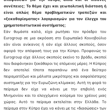
συνέπειες; Το θέμα έχει και γεωπολιτική διάσταση ή
είναι απλώς θέμα προβληματικών τραπεζών και
«ξεκαθαρίσματος» λογαριασμών για τον έλεγχο του
χρηματοπιστωτικού συστήματος;
Εάν θυμάστε καλά, είχα ρωτήσει τον πρόεδρο του
Eurogroup σε μια ακρόαση στο Ευρωπαϊκό Κοινοβούλιο
εάν είναι ανίκανος ή εάν είχε άλλους σκοπούς, όσον
αφορά την απόφασή τους για την Κύπρο. Προφανώς το
Eurogroup είχε άλλους σκοπούς εκείνο το βράδυ, σκοποί
που διαφάνηκαν ξεκάθαροι τις επόμενες μέρες. Η Κύπρος
δεν αποτελεί τίποτα παραπάνω από ένα δεύτερο
πειραματόζωο και μάλιστα μικρότερης και ασφαλέστερης
συστημικής για την Ευρωζώνη κλίμακας. Αυτή τη φορά το
πείραμα δεν είχε να κάνει με την επιβολή ενός
Μνημονίου και το ελεγχόμενο κούρεμα του χρέους μιας
χώρας. Αυτό το πείραμα εκτελείται στην Ελλάδα. Το
πείραμα στην Κύπρο έχει να κάνει με τις «διασώσεις» των