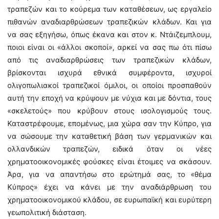
τραπεζών και το κούρεμα των καταθέσεων, ως εργαλείο
πιθανών αναδιαρθρώσεων τραπεζικών κλάδων. Και για
να σας εξηγήσω, όπως έκανα και στον κ. Ντάιζεμπλουμ,
ποιοι είναι οι «άλλοι σκοποί», αρκεί να σας πω ότι πίσω
από τις αναδιαρθρώσεις των τραπεζικών κλάδων,
βρίσκονται ισχυρά εθνικά συμφέροντα, ισχυροί
ολιγοπωλιακοί τραπεζικοί όμιλοι, οι οποίοι προσπαθούν
αυτή την εποχή να κρύψουν με νύχια και με δόντια, τους
«σκελετούς» που κρύβουν στους ισολογισμούς τους.
Καταστρέφουμε, επομένως, μια χώρα σαν την Κύπρο, για
να σώσουμε την καταθετική βάση των γερμανικών και
ολλανδικών τραπεζών, ειδικά όταν οι νέες
χρηματοοικονομικές φούσκες είναι έτοιμες να σκάσουν.
Άρα, για να απαντήσω στο ερώτημά σας, το «θέμα
Κύπρος» έχει να κάνει με την αναδιάρθρωση του
χρηματοοικονομικού κλάδου, σε ευρωπαϊκή και ευρύτερη
γεωπολιτική διάσταση.