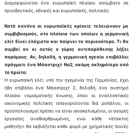
Διαμορφώνεται ένα ευρωπαϊκό πλαίσιο ασύμβατο σε
προοδευτικές, εθνικές και ευρωπαϊκές, πολιτικές.
Κατά κανόνα οι ευρωπαϊκές κρίσεις τελειώνουν με
συμβιβασμούς, στο πλαίσιο των οποίων η γερμανική
ελίτ δίνει ελάχιστα και παίρνει τα περισσότερα. Τι θα
συμβεί αν κι αυτός ο γύρος αντιπαράθεσης λήξει
παρόμοια; Αν, δηλαδή, η γερμανική ηγεσία επιβάλλει
πράγματι ένα Μάαστριχτ Νο2, ακόμη σκληρότερο από
το πρώτο;
Η ευρωπαϊκή ελίτ, υπό την ηγεμονία της Γερμανίας, έχει
ήδη επιβάλει ένα Μάαστριχτ 2, δηλαδή, ένα αυστηρό
πλαίσιο νομισματικής ένωσης, όπου οι εναλλακτικές
οικονομικές πολιτικές απαγορεύονται διά ροπάλου, οι
προϋπολογισμοί πρέπει να είναι ισοσκελισμένοι, οι αγορές
εργασίας αναδιαρθρωμένες, ενώ κάθε «άτακτος
μαθητής» θα εκβιάζεται κάθε φορά με χρηματικές ποινές