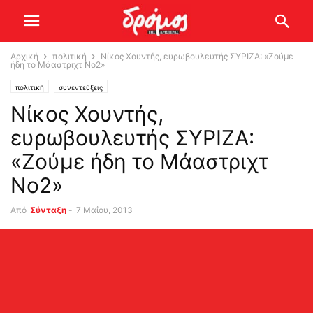
Αρχική
πολιτική
Νίκος Χουντής, ευρωβουλευτής ΣΥΡΙΖΑ: «Ζούμε
ήδη το Μάαστριχτ Νο2»
πολιτική
συνεντεύξεις
Νίκος Χουντής,
ευρωβουλευτής ΣΥΡΙΖΑ:
«Ζούμε ήδη το Μάαστριχτ
Νο2»
Από
Σύνταξη
-
7 Μαΐου, 2013