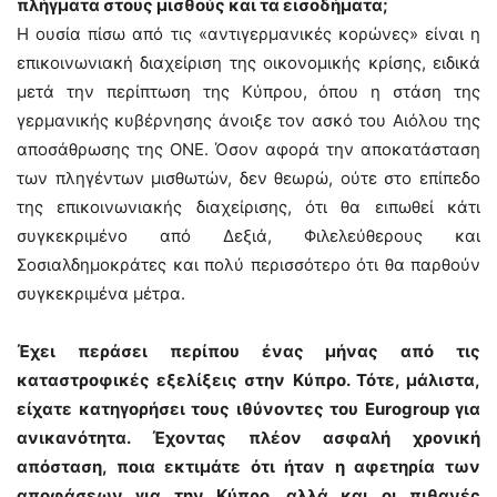
πλήγματα στους μισθούς και τα εισοδήματα;
Η ουσία πίσω από τις «αντιγερμανικές κορώνες» είναι η
επικοινωνιακή διαχείριση της οικονομικής κρίσης, ειδικά
μετά την περίπτωση της Κύπρου, όπου η στάση της
γερμανικής κυβέρνησης άνοιξε τον ασκό του Αιόλου της
αποσάθρωσης της ΟΝΕ. Όσον αφορά την αποκατάσταση
των πληγέντων μισθωτών, δεν θεωρώ, ούτε στο επίπεδο
της επικοινωνιακής διαχείρισης, ότι θα ειπωθεί κάτι
συγκεκριμένο από Δεξιά, Φιλελεύθερους και
Σοσιαλδημοκράτες και πολύ περισσότερο ότι θα παρθούν
συγκεκριμένα μέτρα.
Έχει περάσει περίπου ένας μήνας από τις
καταστροφικές εξελίξεις στην Κύπρο. Τότε, μάλιστα,
είχατε κατηγορήσει τους ιθύνοντες του Eurogroup για
ανικανότητα. Έχοντας πλέον ασφαλή χρονική
απόσταση, ποια εκτιμάτε ότι ήταν η αφετηρία των
αποφάσεων για την Κύπρο, αλλά και οι πιθανές