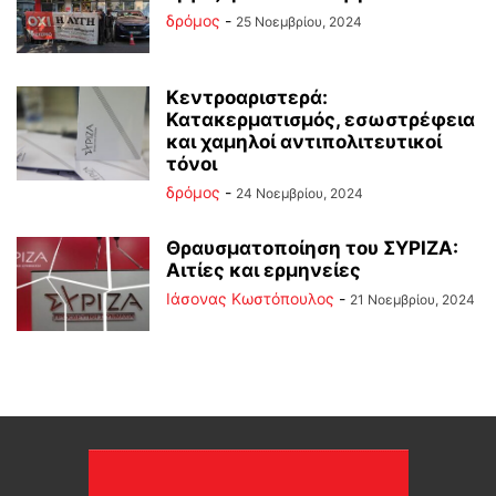
δρόμος
-
25 Νοεμβρίου, 2024
Κεντροαριστερά:
Κατακερματισμός, εσωστρέφεια
και χαμηλοί αντιπολιτευτικοί
τόνοι
δρόμος
-
24 Νοεμβρίου, 2024
Θραυσματοποίηση του ΣΥΡΙΖΑ:
Αιτίες και ερμηνείες
Ιάσονας Κωστόπουλος
-
21 Νοεμβρίου, 2024