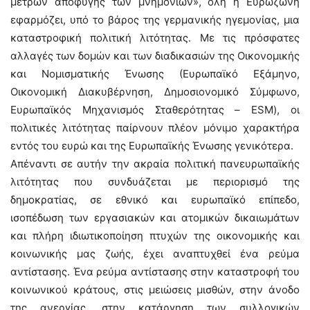
μέτρων αποφυγής των μνημονίων», όλη η Ευρωζώνη
εφαρμόζει, υπό το βάρος της γερμανικής ηγεμονίας, μια
καταστροφική πολιτική λιτότητας. Με τις πρόσφατες
αλλαγές των δομών και των διαδικασιών της Οικονομικής
και Νομισματικής Ένωσης (Ευρωπαϊκό Εξάμηνο,
Οικονομική Διακυβέρνηση, Δημοσιονομικό Σύμφωνο,
Ευρωπαϊκός Μηχανισμός Σταθερότητας – ESM), οι
πολιτικές λιτότητας παίρνουν πλέον μόνιμο χαρακτήρα
εντός του ευρώ και της Ευρωπαϊκής Ένωσης γενικότερα.
Απέναντι σε αυτήν την ακραία πολιτική πανευρωπαϊκής
λιτότητας που συνδυάζεται με περιορισμό της
δημοκρατίας, σε εθνικό και ευρωπαϊκό επίπεδο,
ισοπέδωση των εργασιακών και ατομικών δικαιωμάτων
και πλήρη ιδιωτικοποίηση πτυχών της οικονομικής και
κοινωνικής μας ζωής, έχει αναπτυχθεί ένα ρεύμα
αντίστασης. Ένα ρεύμα αντίστασης στην καταστροφή του
κοινωνικού κράτους, στις μειώσεις μισθών, στην άνοδο
της ανεργίας, στην κατάργηση των συλλογικών