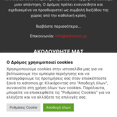
μιαν απάντηση. Ο Δρόμος πρέπει ενσυνείδητα και
σχεδιασμένα να προσδιοριστεί ως συμβολή διεξόδου της
χώρας από την καθολική κρίση.
διαβάστε περισσότερα...
Επικοινωνία:
info@edromos.gr
ΑΚΟΛΟΥΘΗΣΕ ΜΑΣ
Ο Δρόμος χρησιμοποιεί cookies
Χρησιμοποιούμε cookies στην ιστοσελίδα μας για να
βελτιώσουμε την εμπειρία περιήγησης και να
καταγράφουμε τις προτιμήσεις σας όταν επισκέπτεστε
ξανά το edromos.gr. Κλικάροντας στο "Αποδοχή όλων",
συναινείτε στη χρήση όλων των cookies. Παρόλαυτα,
Εγγραφή συνδρομητή
Πολιτική
Διεθνή
Κοινωνία
μπορείτε να επισκεφθείτε τις "Ρυθμίσεις Cookies" για να
ελέγξετε και να αλλάξετε τις επιλογές σας.
Πολιτισμός
Αφιερώματα
Ρυθμίσεις Cookie
Αποδοχή όλων
© Δρόμος της Αριστεράς