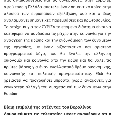
στις αντιπαραθέσεις και τις συγκρούσεις στην Ευρώπη,
αφού τόσο η Ελλάδα αποτελεί έναν σημαντικό κρίκο στην
αλυσίδα των ευρωπαϊκών εξελίξεων, όσο και ο ίδιος
αναλαμβάνει σημαντικές παρεμβάσεις και πρωτοβουλίες.
Το στοίχημα για τον ΣΥΡΙΖΑ το επόμενο διάστημα είναι να
καταφέρει να συνδυάσει τις μάχες στην κοινωνία για την
ανάσχεση της κρίσης και την ενδυνάμωση των δυνάμεων
της εργασίας, με έναν ριζοσπαστικό και αριστερό
προγραμματικό λόγο, που θα βγάλει την ελληνική
οικονομία και κοινωνία από την κρίση και θα βάλει τις
πρώτες βάσεις για έναν εναλλακτικό δρόμο οικονομικής,
κοινωνικής και πολιτικής πραγματικότητας. Εδώ θα
χρειαστεί να προχωρήσει μπροστά, χωρίς αναμονές, για
γενικότερη αλλαγή του συσχετισμού των δυνάμεων στην
Ευρώπη.
Βίαιη επιβολή της ατζέντας του Βερολίνου
Δημοσιεύματα τις τελευταίες μέρες αναφέρουν ότι η