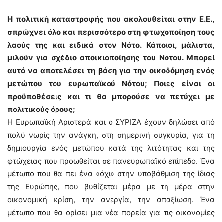
Η πολιτική καταστροφής που ακολουθείται στην Ε.Ε.,
σπρώχνει όλο και περισσότερο στη φτωχοποίηση τους
λαούς της και ειδικά στον Νότο. Κάποιοι, μάλιστα,
μιλούν για σχέδιο αποικιοποίησης του Νότου. Μπορεί
αυτό να αποτελέσει τη βάση για την οικοδόμηση ενός
μετώπου του ευρωπαϊκού Νότου; Ποιες είναι οι
προϋποθέσεις και τι θα μπορούσε να πετύχει με
πολιτικούς όρους;
Η Ευρωπαϊκή Αριστερά και ο ΣΥΡΙΖΑ έχουν δηλώσει από
πολύ νωρίς την ανάγκη, στη σημερινή συγκυρία, για τη
δημιουργία ενός μετώπου κατά της λιτότητας και της
φτώχειας που προωθείται σε πανευρωπαϊκό επίπεδο. Ένα
μέτωπο που θα πει ένα «όχι» στην υποβάθμιση της ίδιας
της Ευρώπης, που βυθίζεται μέρα με τη μέρα στην
οικονομική κρίση, την ανεργία, την απαξίωση. Ένα
μέτωπο που θα ορίσει μια νέα πορεία για τις οικονομίες