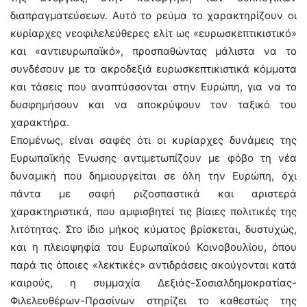
διαπραγματεύσεων. Αυτό το ρεύμα το χαρακτηρίζουν οι
κυρίαρχες νεοφιλελεύθερες ελίτ ως «ευρωσκεπτικιστικό»
και «αντιευρωπαϊκό», προσπαθώντας μάλιστα να το
συνδέσουν με τα ακροδεξιά ευρωσκεπτικιστικά κόμματα
και τάσεις που αναπτύσσονται στην Ευρώπη, για να το
δυσφημήσουν και να αποκρύψουν τον ταξικό του
χαρακτήρα.
Επομένως, είναι σαφές ότι οι κυρίαρχες δυνάμεις της
Ευρωπαϊκής Ένωσης αντιμετωπίζουν με φόβο τη νέα
δυναμική που δημιουργείται σε όλη την Ευρώπη, όχι
πάντα με σαφή ριζοσπαστικά και αριστερά
χαρακτηριστικά, που αμφισβητεί τις βίαιες πολιτικές της
λιτότητας. Στο ίδιο μήκος κύματος βρίσκεται, δυστυχώς,
και η πλειοψηφία του Ευρωπαϊκού Κοινοβουλίου, όπου
παρά τις όποιες «λεκτικές» αντιδράσεις ακούγονται κατά
καιρούς, η συμμαχία Δεξιάς-Σοσιαλδημοκρατίας-
Φιλελευθέρων-Πρασίνων στηρίζει το καθεστώς της