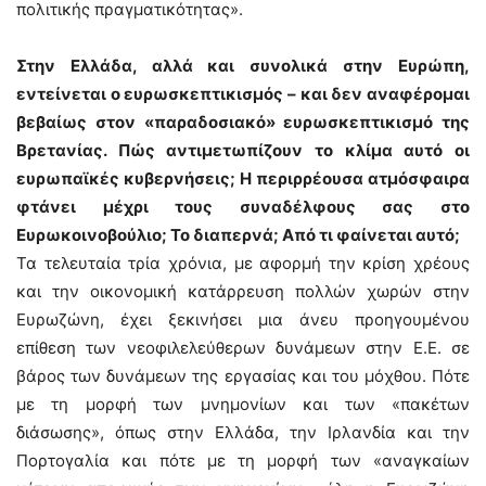
πολιτικής πραγματικότητας».
Στην Ελλάδα, αλλά και συνολικά στην Ευρώπη,
εντείνεται ο ευρωσκεπτικισμός – και δεν αναφέρομαι
βεβαίως στον «παραδοσιακό» ευρωσκεπτικισμό της
Βρετανίας. Πώς αντιμετωπίζουν το κλίμα αυτό οι
ευρωπαϊκές κυβερνήσεις; Η περιρρέουσα ατμόσφαιρα
φτάνει μέχρι τους συναδέλφους σας στο
Ευρωκοινοβούλιο; Το διαπερνά; Από τι φαίνεται αυτό;
Τα τελευταία τρία χρόνια, με αφορμή την κρίση χρέους
και την οικονομική κατάρρευση πολλών χωρών στην
Ευρωζώνη, έχει ξεκινήσει μια άνευ προηγουμένου
επίθεση των νεοφιλελεύθερων δυνάμεων στην Ε.Ε. σε
βάρος των δυνάμεων της εργασίας και του μόχθου. Πότε
με τη μορφή των μνημονίων και των «πακέτων
διάσωσης», όπως στην Ελλάδα, την Ιρλανδία και την
Πορτογαλία και πότε με τη μορφή των «αναγκαίων