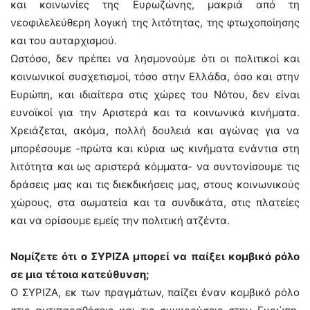
και κοινωνίες της Ευρωζώνης, μακριά από τη
νεοφιλελεύθερη λογική της λιτότητας, της φτωχοποίησης
και του αυταρχισμού.
Ωστόσο, δεν πρέπει να λησμονούμε ότι οι πολιτικοί και
κοινωνικοί συσχετισμοί, τόσο στην Ελλάδα, όσο και στην
Ευρώπη, και ιδιαίτερα στις χώρες του Νότου, δεν είναι
ευνοϊκοί για την Αριστερά και τα κοινωνικά κινήματα.
Χρειάζεται, ακόμα, πολλή δουλειά και αγώνας για να
μπορέσουμε -πρώτα και κύρια ως κινήματα ενάντια στη
λιτότητα και ως αριστερά κόμματα- να συντονίσουμε τις
δράσεις μας και τις διεκδικήσεις μας, στους κοινωνικούς
χώρους, στα σωματεία και τα συνδικάτα, στις πλατείες
και να ορίσουμε εμείς την πολιτική ατζέντα.
Νομίζετε ότι ο ΣΥΡΙΖΑ μπορεί να παίξει κομβικό ρόλο
σε μια τέτοια κατεύθυνση;
Ο ΣΥΡΙΖΑ, εκ των πραγμάτων, παίζει έναν κομβικό ρόλο