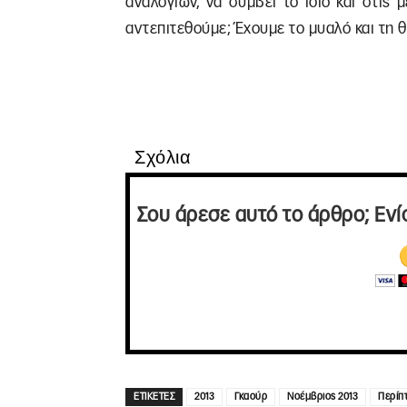
αναλογιών, να συμβεί το ίδιο και στις
αντεπιτεθούμε; Έχουμε το μυαλό και τη 
Σχόλια
Σου άρεσε αυτό το άρθρο; Ενί
ΕΤΙΚΕΤΕΣ
2013
Γκαούρ
Νοέμβριος 2013
Περίπ