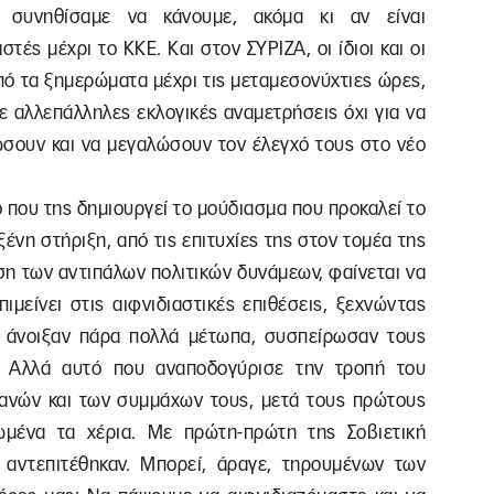
 συνηθίσαμε να κάνουμε, ακόμα κι αν είναι
τές μέχρι το ΚΚΕ. Και στον ΣΥΡΙΖΑ, οι ίδιοι και οι
πό τα ξημερώματα μέχρι τις μεταμεσονύχτιες ώρες,
ε αλλεπάλληλες εκλογικές αναμετρήσεις όχι για να
ιώσουν και να μεγαλώσουν τον έλεγχό τους στο νέο
που της δημιουργεί το μούδιασμα που προκαλεί το
ένη στήριξη, από τις επιτυχίες της στον τομέα της
η των αντιπάλων πολιτικών δυνάμεων, φαίνεται να
ιμείνει στις αιφνιδιαστικές επιθέσεις, ξεχνώντας
ατί άνοιξαν πάρα πολλά μέτωπα, συσπείρωσαν τους
ν. Αλλά αυτό που αναποδογύρισε την τροπή του
ρμανών και των συμμάχων τους, μετά τους πρώτους
ωμένα τα χέρια. Με πρώτη-πρώτη της Σοβιετική
 αντεπιτέθηκαν. Μπορεί, άραγε, τηρουμένων των