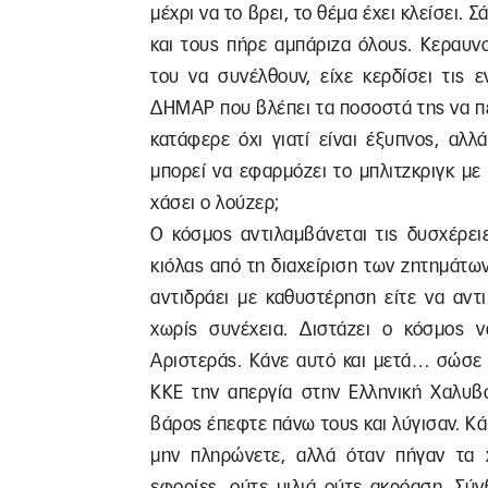
μέχρι να το βρει, το θέμα έχει κλείσει.
και τους πήρε αμπάριζα όλους. Κεραυνο
του να συνέλθουν, είχε κερδίσει τις ε
ΔΗΜΑΡ που βλέπει τα ποσοστά της να πέ
κατάφερε όχι γιατί είναι έξυπνος, αλλ
μπορεί να εφαρμόζει το μπλιτζκριγκ με
χάσει ο λούζερ;
Ο κόσμος αντιλαμβάνεται τις δυσχέρει
κιόλας από τη διαχείριση των ζητημάτων.
αντιδράει με καθυστέρηση είτε να αντι
χωρίς συνέχεια. Διστάζει ο κόσμος ν
Αριστεράς. Κάνε αυτό και μετά… σώσε 
ΚΚΕ την απεργία στην Ελληνική Χαλυβο
βάρος έπεφτε πάνω τους και λύγισαν. Κά
μην πληρώνετε, αλλά όταν πήγαν τα 
εφορίες, ούτε μιλιά ούτε ακρόαση. Σύ