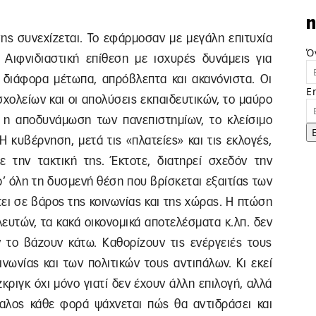
n
σης συνεχίζεται. Το εφάρμοσαν με μεγάλη επιτυχία
Ό
 Αιφνιδιαστική επίθεση με ισχυρές δυνάμεις για
ε διάφορα μέτωπα, απρόβλεπτα και ακανόνιστα. Οι
E
σχολείων και οι απολύσεις εκπαιδευτικών, το μαύρο
, η αποδυνάμωση των πανεπιστημίων, το κλείσιμο
 κυβέρνηση, μετά τις «πλατείες» και τις εκλογές,
 την τακτική της. Έκτοτε, διατηρεί σχεδόν την
’ όλη τη δυσμενή θέση που βρίσκεται εξαιτίας των
ι σε βάρος της κοινωνίας και της χώρας. Η πτώση
λευτών, τα κακά οικονομικά αποτελέσματα κ.λπ. δεν
ν το βάζουν κάτω. Καθορίζουν τις ενέργειές τους
νωνίας και των πολιτικών τους αντιπάλων. Κι εκεί
κριγκ όχι μόνο γιατί δεν έχουν άλλη επιλογή, αλλά
ίπαλος κάθε φορά ψάχνεται πώς θα αντιδράσει και