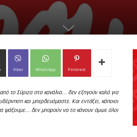
ω
Viber
WhatsApp
Pinterest
 από το Σύριζα στα κανάλια… δεν εξηγούν καλά για
υβέρνηση και μπερδευόμαστε. Και εντάξει, κάποιοι
 να ψάξουμε… δεν μπορούν να το κάνουν όμως όλοι