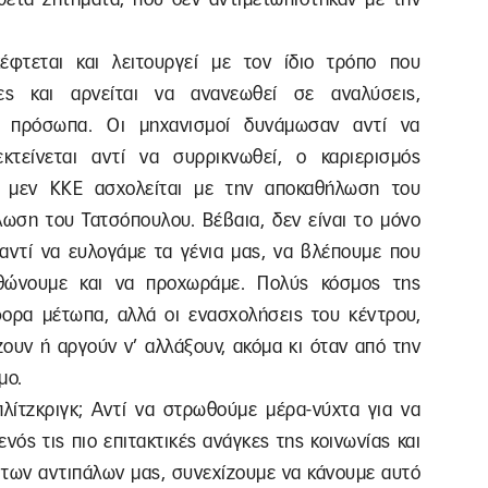
φτεται και λειτουργεί με τον ίδιο τρόπο που
ίες και αρνείται να ανανεωθεί σε αναλύσεις,
και πρόσωπα. Οι μηχανισμοί δυνάμωσαν αντί να
κτείνεται αντί να συρρικνωθεί, ο καριερισμός
Το μεν ΚΚΕ ασχολείται με την αποκαθήλωση του
ωση του Τατσόπουλου. Βέβαια, δεν είναι το μόνο
 αντί να ευλογάμε τα γένια μας, να βλέπουμε που
ρθώνουμε και να προχωράμε. Πολύς κόσμος της
φορα μέτωπα, αλλά οι ενασχολήσεις του κέντρου,
ζουν ή αργούν ν’ αλλάξουν, ακόμα κι όταν από την
μο.
πλίτζκριγκ; Αντί να στρωθούμε μέρα-νύχτα για να
ός τις πιο επιτακτικές ανάγκες της κοινωνίας και
ς των αντιπάλων μας, συνεχίζουμε να κάνουμε αυτό