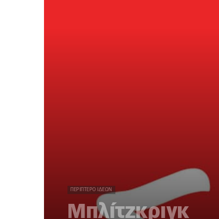
ΠΕΡΊΠΤΕΡΟ ΙΔΕΏΝ
Μπλίτζκριγκ