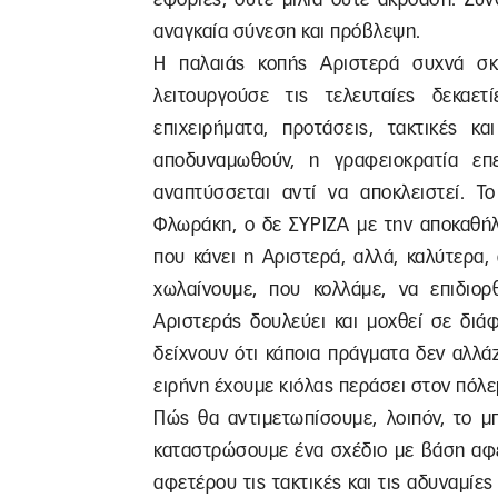
αναγκαία σύνεση και πρόβλεψη.
Η παλαιάς κοπής Αριστερά συχνά σκέ
λειτουργούσε τις τελευταίες δεκαετ
επιχειρήματα, προτάσεις, τακτικές 
αποδυναμωθούν, η γραφειοκρατία επε
αναπτύσσεται αντί να αποκλειστεί. 
Φλωράκη, ο δε ΣΥΡΙΖΑ με την αποκαθήλ
που κάνει η Αριστερά, αλλά, καλύτερα,
χωλαίνουμε, που κολλάμε, να επιδιο
Αριστεράς δουλεύει και μοχθεί σε διά
δείχνουν ότι κάποια πράγματα δεν αλλά
ειρήνη έχουμε κιόλας περάσει στον πόλε
Πώς θα αντιμετωπίσουμε, λοιπόν, το μ
καταστρώσουμε ένα σχέδιο με βάση αφεν
αφετέρου τις τακτικές και τις αδυναμίε