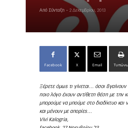
Από
Σύνταξη
-
2 Δεκεμβρίου, 2013
Facebook
X
Email
Τυπών
Ξέρετε όμως τι γίνεται… όσοι βγαίνουν
ποιο λόγο έχουν αντίθετη θέση με την κ
μπορούμε να μπούμε στο διαδίκτυο και
και μένουν με απορίες…
Vivi Kalogria,
facebook, 27 Νοεμβρίου ’13