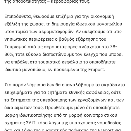
της αποδοτικότητας – κερδοφορίας τους.
Επιπρόσθετα, θεωρούμε επιζήμια για την οικονομική
εξέλιξη της χώρας, τη δημιουργία ιδιωτικού μονοπωλίου
στον τομέα των αερομεταφορών. Αν σκεφτούμε ότι στις
νησιωτικές περιφέρειες ο βαθμός εξάρτησης του
Τουρισμού από τις αερομεταφορές ανέρχεται στο 78-
86%, τότε εύκολα διαπιστώνουμε τον έλεγχο που μπορεί
να επιβάλει στο τουριστικό κεφάλαιο το οποιοδήποτε
ιδιωτικό μονοπώλιο, εν προκειμένω της Fraport.
Στο παρόν Ψήφισμα δεν θα επαναλάβουμε τα ακράδαντα
επιχειρήματα για τα ζητήματα εθνικής ασφάλειας, ούτε
τα ζητήματα της υπεράσπισης των εργαζομένων και των
δικαιωμάτων τους. Προσθέτουμε μόνο ότι οποιαδήποτε
μορφή ιδιωτικοποίησης υπό τη μορφή κοινοπρακτικού
σχήματος ΣΔΙΤ, τόσο λόγω της υπάρχουσας νομοθεσίας
όσο και λόγω της ουσιαστικής πρόθεσης της Fraport για