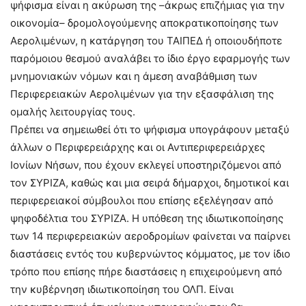
ψήφισμα είναι η ακύρωση της –άκρως επιζήμιας για την
οικονομία– δρομολογούμενης αποκρατικοποίησης των
Αερολιμένων, η κατάργηση του ΤΑΙΠΕΔ ή οποιουδήποτε
παρόμοιου θεσμού αναλάβει το ίδιο έργο εφαρμογής των
μνημονιακών νόμων και η άμεση αναβάθμιση των
Περιφερειακών Αερολιμένων για την εξασφάλιση της
ομαλής λειτουργίας τους.
Πρέπει να σημειωθεί ότι το ψήφισμα υπογράφουν μεταξύ
άλλων ο Περιφερειάρχης και οι Αντιπεριφερειάρχες
Ιονίων Νήσων, που έχουν εκλεγεί υποστηριζόμενοι από
τον ΣΥΡΙΖΑ, καθώς και μια σειρά δήμαρχοι, δημοτικοί και
περιφερειακοί σύμβουλοι που επίσης εξελέγησαν από
ψηφοδέλτια του ΣΥΡΙΖΑ. Η υπόθεση της ιδιωτικοποίησης
των 14 περιφερειακών αεροδρομίων φαίνεται να παίρνει
διαστάσεις εντός του κυβερνώντος κόμματος, με τον ίδιο
τρόπο που επίσης πήρε διαστάσεις η επιχειρούμενη από
την κυβέρνηση ιδιωτικοποίηση του ΟΛΠ. Είναι