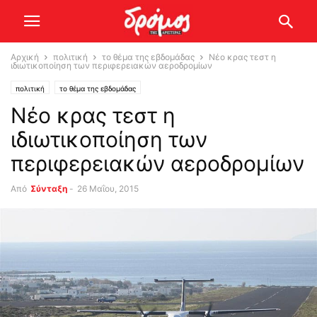
Αρχική
πολιτική
το θέμα της εβδομάδας
Νέο κρας τεστ η
ιδιωτικοποίηση των περιφερειακών αεροδρομίων
πολιτική
το θέμα της εβδομάδας
Νέο κρας τεστ η
ιδιωτικοποίηση των
περιφερειακών αεροδρομίων
Από
Σύνταξη
-
26 Μαΐου, 2015