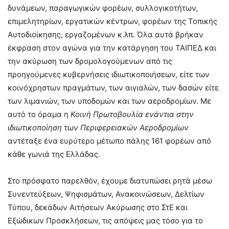
δυνάμεων, παραγωγικών φορέων, συλλογικοτήτων,
επιμελητηρίων, εργατικών κέντρων, φορέων της Τοπικής
Αυτοδιοίκησης, εργαζομένων κ.λπ. Όλα αυτά βρήκαν
έκφραση στον αγώνα για την κατάργηση του ΤΑΙΠΕΔ και
την ακύρωση των δρομολογούμενων από τις
προηγούμενες κυβερνήσεις ιδιωτικοποιήσεων, είτε των
κοινόχρηστων πραγμάτων, των αιγιαλών, των δασών είτε
των λιμανιών, των υποδομών και των αεροδρομίων. Με
αυτό το όραμα η
Κοινή Πρωτοβουλία ενάντια στην
ιδιωτικοποίηση των Περιφερειακών Αεροδρομίων
αντέταξε ένα ευρύτερο μέτωπο πάλης 161 φορέων από
κάθε γωνιά της Ελλάδας.
Στο πρόσφατο παρελθόν, έχουμε διατυπώσει ρητά μέσω
Συνεντεύξεων, Ψηφισμάτων, Ανακοινώσεων, Δελτίων
Τύπου, δεκάδων Αιτήσεων Ακύρωσης στο ΣτΕ και
Εξώδικων Προσκλήσεων, τις απόψεις μας τόσο για το