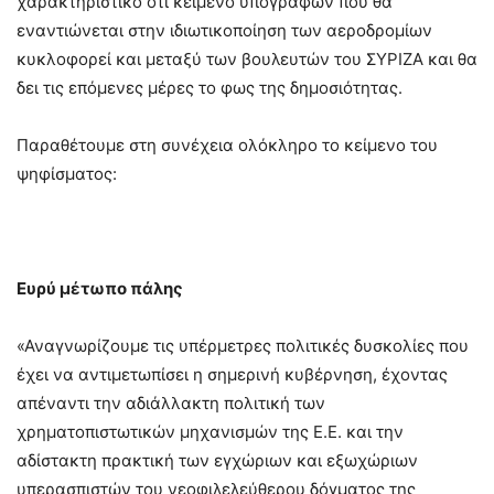
χαρακτηριστικό ότι κείμενο υπογραφών που θα
εναντιώνεται στην ιδιωτικοποίηση των αεροδρομίων
κυκλοφορεί και μεταξύ των βουλευτών του ΣΥΡΙΖΑ και θα
δει τις επόμενες μέρες το φως της δημοσιότητας.
Παραθέτουμε στη συνέχεια ολόκληρο το κείμενο του
ψηφίσματος:
Ευρύ μέτωπο πάλης
«Αναγνωρίζουμε τις υπέρμετρες πολιτικές δυσκολίες που
έχει να αντιμετωπίσει η σημερινή κυβέρνηση, έχοντας
απέναντι την αδιάλλακτη πολιτική των
χρηματοπιστωτικών μηχανισμών της Ε.Ε. και την
αδίστακτη πρακτική των εγχώριων και εξωχώριων
υπερασπιστών του νεοφιλελεύθερου δόγματος της