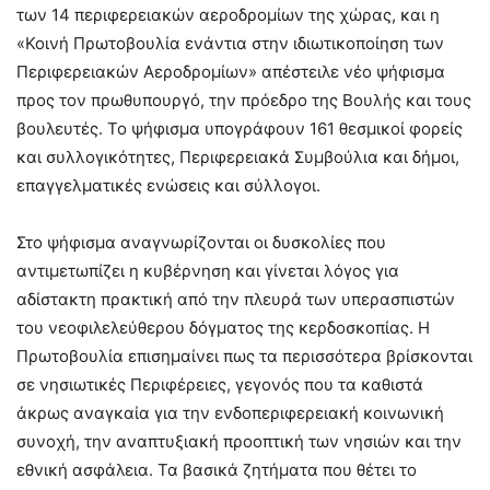
των 14 περιφερειακών αεροδρομίων της χώρας, και η
«Κοινή Πρωτοβουλία ενάντια στην ιδιωτικοποίηση των
Περιφερειακών Αεροδρομίων» απέστειλε νέο ψήφισμα
προς τον πρωθυπουργό, την πρόεδρο της Βουλής και τους
βουλευτές. Το ψήφισμα υπογράφουν 161 θεσμικοί φορείς
και συλλογικότητες, Περιφερειακά Συμβούλια και δήμοι,
επαγγελματικές ενώσεις και σύλλογοι.
Στο ψήφισμα αναγνωρίζονται οι δυσκολίες που
αντιμετωπίζει η κυβέρνηση και γίνεται λόγος για
αδίστακτη πρακτική από την πλευρά των υπερασπιστών
του νεοφιλελεύθερου δόγματος της κερδοσκοπίας. Η
Πρωτοβουλία επισημαίνει πως τα περισσότερα βρίσκονται
σε νησιωτικές Περιφέρειες, γεγονός που τα καθιστά
άκρως αναγκαία για την ενδοπεριφερειακή κοινωνική
συνοχή, την αναπτυξιακή προοπτική των νησιών και την
εθνική ασφάλεια. Τα βασικά ζητήματα που θέτει το