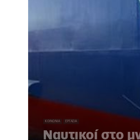
ΚΟΙΝΩΝΊΑ
ΕΡΓΑΣΊΑ
Ναυτικοί στο μ