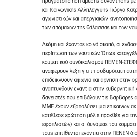
πραγματοποίηση άμεσης συνάντησης με 
και Κοινωνικής Αλληλεγγύης Γιώργο Κατ
αγωνιστικών και απεργιακών κινητοποιή
των απόμαχων της θάλασσας και των να
Ακόμη και έχοντας κοινό σκοπό, οι ενδοσ
περίπτωση των ναυτικών. Όπως καταγγέλλ
κομματικού συνδικαλισμού ΠΕΜΕΝ-ΣΤΕΦΕ
αναφέρουν λέξη για τη σοβαρότατη αυτή
επιδεικνύουν αφωνία και άρνηση στην ο
αναπτυχθούν ενάντια στην κυβερνητική 
δανειστές που επιβάλουν τις βάρβαρες αν
ΜΜΕ έχουν εξαπολύσει μια επικοινωνιακή
κατέθεσε ερώτηση μόλις προχθές για τη
εφοπλιστών) και οι δυνάμεις του κομματι
τους επιτίθενται ενάντια στην ΠΕΝΕΝ δι