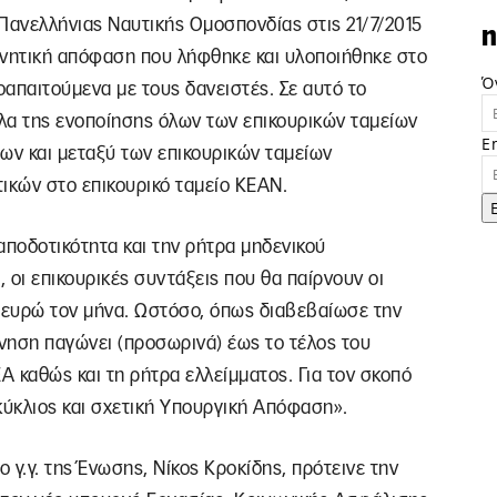
Πανελλήνιας Ναυτικής Ομοσπονδίας στις 21/7/2015
n
ρνητική απόφαση που λήφθηκε και υλοποιήθηκε στο
Ό
απαιτούμενα με τους δανειστές. Σε αυτό το
λα της ενοποίησης όλων των επικουρικών ταμείων
E
ων και μεταξύ των επικουρικών ταμείων
ικών στο επικουρικό ταμείο ΚΕΑΝ.
αποδοτικότητα και την ρήτρα μηδενικού
, οι επικουρικές συντάξεις που θα παίρνουν οι
50 ευρώ τον μήνα. Ωστόσο, όπως διαβεβαίωσε την
νηση παγώνει (προσωρινά) έως το τέλος του
 καθώς και τη ρήτρα ελλείμματος. Για τον σκοπό
κύκλιος και σχετική Υπουργική Απόφαση».
ο γ.γ. της Ένωσης, Νίκος Κροκίδης, πρότεινε την