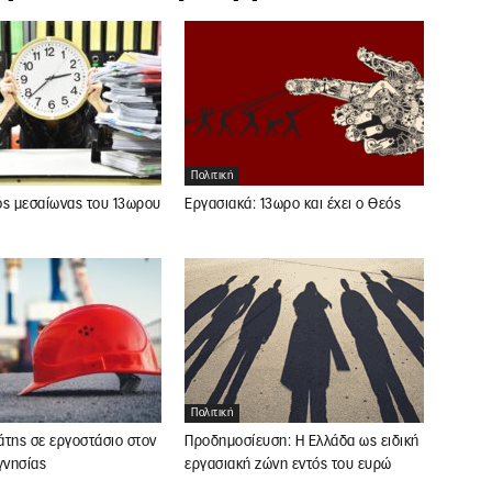
Πολιτική
ός μεσαίωνας του 13ωρου
Εργασιακά: 13ωρο και έχει ο Θεός
Πολιτική
άτης σε εργοστάσιο στον
Προδημοσίευση: Η Ελλάδα ως ειδική
νησίας
εργασιακή ζώνη εντός του ευρώ