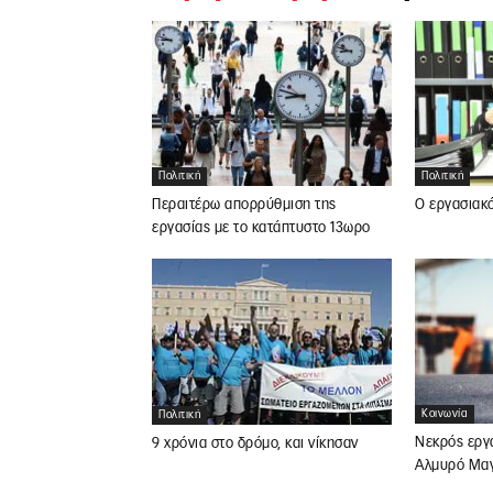
Πολιτική
Πολιτική
Περαιτέρω απορρύθμιση της
Ο εργασιακ
εργασίας με το κατάπτυστο 13ωρο
Κοινωνία
Πολιτική
Νεκρός εργ
9 χρόνια στο δρόμο, και νίκησαν
Αλμυρό Μαγ