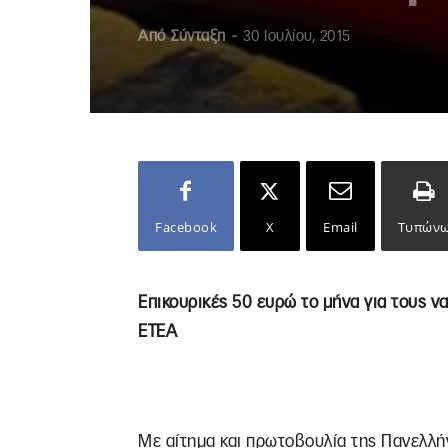
Από
Σύνταξη
-
30 Ιουλίου, 2015
Facebook
X
Email
Τυπών
Επικουρικές 50 ευρώ το μήνα για τους ν
ΕΤΕΑ
Με αίτημα και πρωτοβουλία της Πανελλή