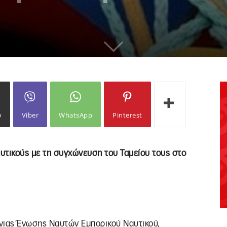
ω
Viber
WhatsApp
Pinterest
αυτικούς με τη συγχώνευση του Ταμείου τους στο
νιας Ένωσης Ναυτών Εμπορικού Ναυτικού,