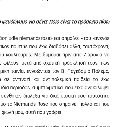
.
το ψευδώνυμο για σένα; Ποιο είναι το πρόσωπο πίσω
άση «die niemandsrose» και σημαίνει «του κανενός
τικός ποιητής που έχω διαβάσει αλλά, ταυτόχρονα,
μου κουλτούρας. Με θυμάμαι πριν από 7 χρόνια να
 φίλους, μετά από σχετική πρόσκλησή τους, πως
μική ταινία, εννοώντας τον Β’ Παγκόσμιο Πόλεμο,
 σε αντιναζί και αντιπολεμική παιδεία το έχω
 ίδια περίοδος, συμπτωματικά, που είχα ανακαλύψει
 συνθήκες διάλεξα για διαδικτυακή μου ταυτότητα
υμο το Niemands Rose που σημαίνει πολλά και που
ή φωνή μου, αυτή που γράφει.