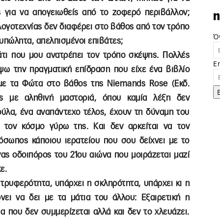
 για να απογειωθείς από το ζοφερό περιβάλλον;
n
ογοτεχνίας δεν διαφέρει στο βάθος από τον τρόπο
Ό
υπώλητα, απελπισμένοι επιβάτες;
άτι που μου ανατρέπει τον τρόπο σκέψης. Πολλές
E
ω την πραγματική επίδραση που είχε ένα βιβλίο
 με τα Φώτα στο βάθος της Niemands Rose (Εκδ.
ες με αληθινή μαστοριά, όπου καμία λέξη δεν
ξούλα, ένα αναπάντεχο τέλος, έχουν τη δύναμη του
 τον κόσμο γύρω της. Και δεν αρκείται να τον
ρόσωπος κάποιου ιερατείου που σου δείχνει με το
ας οδοιπόρος του 21ου αιώνα που μοιράζεται μαζί
ε.
 τρυφερότητα, υπάρχει η σκληρότητα, υπάρχει κι η
ει να δει με τα μάτια του άλλου: Εξαιρετική η
 που δεν συμμερίζεται αλλά και δεν το χλευάζει.