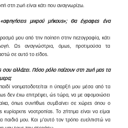
πή στη ζωή είναι κάτι που αναγνωρίζω.
 «αφηγήσεις μικρού μήκους»; Θα έγραφες ένα
έρασμά μου από την ποίηση στην πεζογραφία, κάτι
ογή. Ως αναγνώστρια, όμως, προτιμούσα τα
στώ σε αυτό το είδος.
ς σου αλλάζει. Πόσο ρόλο παίζουν στη ζωή μας τα
μερα;
αιδί νοηματοδοτείται η ύπαρξή μου μέσα από τα
Όμως δεν έχω επιτρέψει, ώς τώρα, να με αφομοιώσει
ναίκα, όπως συνήθως συμβαίνει σε χώρες όπου ο
ς κυρίαρχης νοοτροπίας. Το ζήτημα είναι να είμαι
 παιδιά μου. Και μ’αυτό τον τρόπο ευελπιστώ να