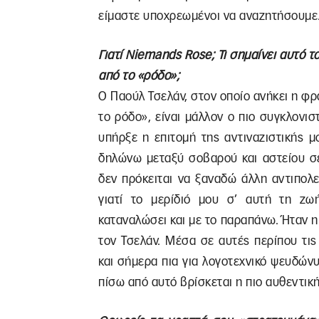
είμαστε υποχρεωμένοι να αναζητήσουμε
Γιατί Niemands Rose; Τι σημαίνει αυτό 
από το «ρόδο»;
Ο Παούλ Τσελάν, στον οποίο ανήκει η φρ
το ρόδο», είναι μάλλον ο πιο συγκλονισ
υπήρξε η επιτομή της αντιναζιστικής 
δηλώνω μεταξύ σοβαρού και αστείου σε
δεν πρόκειται να ξαναδώ άλλη αντιπολε
γιατί το μερίδιό μου σ’ αυτή τη ζωή
καταναλώσει και με το παραπάνω. Ήταν η
τον Τσελάν. Μέσα σε αυτές περίπου τις
και σήμερα πια για λογοτεχνικό ψευδών
πίσω από αυτό βρίσκεται η πιο αυθεντικ