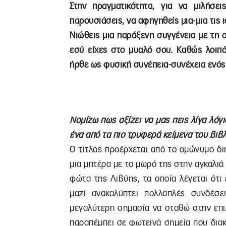
Στην πραγματικότητα, για να μιλήσει
παρουσιάσεις, να αφηγηθείς μια-μια τις ι
Νιώθεις μια παράξενη συγγένεια με τη 
εσύ είχες στο μυαλό σου. Καθώς λοιπό
ήρθε ως φυσική συνέπεια-συνέχεια ενός
Νομίζω πως αξίζει να μας πεις λίγα λόγ
ένα από τα πιο τρυφερά κείμενα του βι
Ο τίτλος προέρχεται από το ομώνυμο δ
μια μητέρα με το μωρό της στην αγκαλιά
φώτα της Λιβύης, τα οποία λέγεται ότι 
μαζί ανακαλύπτει πολλαπλές συνδέσει
μεγαλύτερη σημασία να σταθώ στην επι
παραπέμπει σε φωτεινά σημεία που διακ