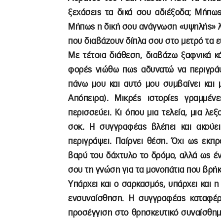
ξεχάσεις τα δικά σου αδιέξοδα; Μήπως
Μήπως η δική σου ανάγνωση «υψηλής» λ
που διαβάζουν δίπλα σου στο μετρό τα ε
Με τέτοια διάθεση, διαβάζω ξαφνικά κ
φορές νιώθω πως αδυνατώ να περιγράψ
πάνω μου και αυτό μου συμβαίνει και
Απόπειρα). Μικρές ιστορίες γραμμέν
περισσεύει. Κι όπου μια τελεία, μια λε
σοκ. Η συγγραφέας βλέπει και ακούει
περιγράψει. Παίρνει θέση. Όχι ως εκπ
βαρύ του δάχτυλο το δρόμο, αλλά ως έν
σου τη γνώση για τα μονοπάτια που βρήκ
Υπάρχει και ο σαρκασμός, υπάρχει και η
ενσυναίσθηση. Η συγγραφέας καταφέρν
προσέγγιση στο θρησκευτικό συναίσθημα