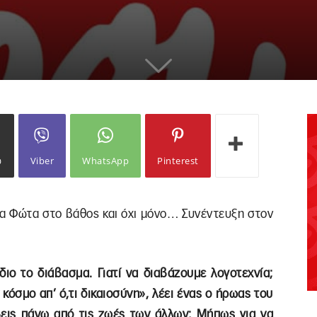
ω
Viber
WhatsApp
Pinterest
τα Φώτα στο βάθος και όχι μόνο… Συνέντευξη στον
ιο το διάβασμα. Γιατί να διαβάζουμε λογοτεχνία;
όσμο απ’ ό,τι δικαιοσύνη», λέει ένας ο ήρωας του
ύβεις πάνω από τις ζωές των άλλων; Μήπως για να