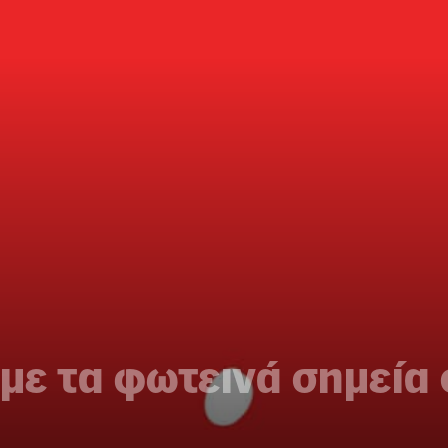
με τα φωτεινά σημεία