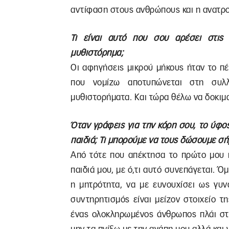
αντίφαση στους ανθρώπους και η ανατρο
Τι είναι αυτό που σου αρέσει στις
μυθιστόρημα;
Οι αφηγήσεις μικρού μήκους ήταν το π
που νομίζω αποτυπώνεται στη συλλ
μυθιστορήματα. Και τώρα θέλω να δοκιμα
Όταν γράφεις για την κόρη σου, το ύφο
παιδιά; Τι μπορούμε να τους δώσουμε σή
Από τότε που απέκτησα το πρώτο μου π
παιδιά μου, με ό,τι αυτό συνεπάγεται. 
η μητρότητα, να με ευνουχίσει ως γυ
συντηρητισμός είναι μείζον στοιχείο τη
ένας ολοκληρωμένος άνθρωπος πλάι στα