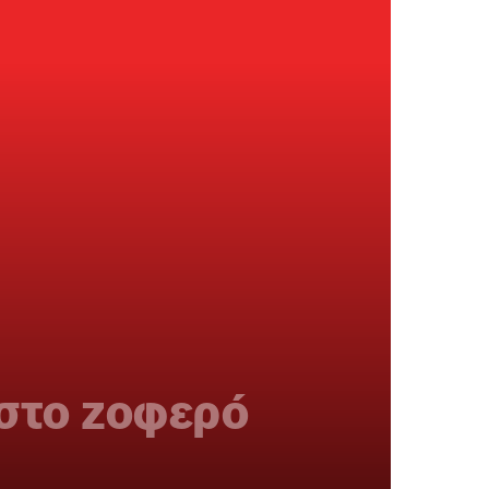
 στο ζοφερό