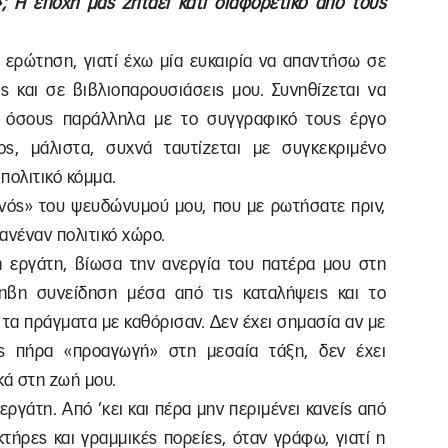
 Η εποχή μας ζητάει κάτι διαφορετικό από τους
 ερώτηση, γιατί έχω μία ευκαιρία να απαντήσω σε
ές και σε βιβλιοπαρουσιάσεις μου. Συνηθίζεται να
ε όσους παράλληλα με το συγγραφικό τους έργο
ς, μάλιστα, συχνά ταυτίζεται με συγκεκριμένο
 πολιτικό κόμμα.
ενός» του ψευδώνυμού μου, που με ρωτήσατε πριν,
κανέναν πολιτικό χώρο.
η εργάτη, βίωσα την ανεργία του πατέρα μου στη
ηβη συνείδηση μέσα από τις καταλήψεις και το
ά τα πράγματα με καθόρισαν. Δεν έχει σημασία αν με
ας πήρα «προαγωγή» στη μεσαία τάξη, δεν έχει
ά στη ζωή μου.
ργάτη. Από ’κει και πέρα μην περιμένει κανείς από
τήρες και γραμμικές πορείες, όταν γράφω, γιατί η