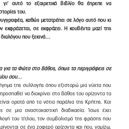
ς γι’ αυτό το εξαιρετικό βιβλίο θα έπρεπε να
στορίες του.
συγγραφέα, καθώς μετατρέπει σε λόγο αυτό που κι
ν εκφράζεται, σε εκφράζει. Η κουβέντα μαζί της
 διαλόγου που ξεκινά…
ια για τα Φώτα στο βάθος, όπως τα περιγράφεις σε
βλίου σου…
ιήγημα της συλλογής όπου εξιστορώ μια νύχτα που
 προσπαθεί να διακρίνει στο βάθος του ορίζοντα τα
είναι ορατά από τα νότια παράλια της Κρήτης. Και
ς σε μια αναστοχαστική διαδικασία. Ίσως έχει
λογή του τίτλου, τον συμβολισμό της φράσης που
ρίνονται σε ένα ζοφερό ορίζοντα και που, νομίζω,