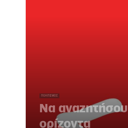
ΠΟΛΙΤΙΣΜΌΣ
Να αναζητήσου
ορίζοντα